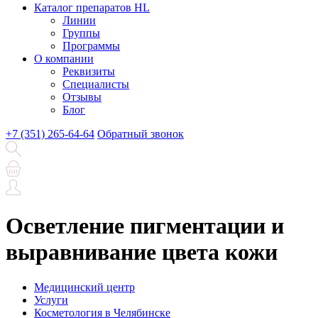
Каталог препаратов HL
Линии
Группы
Программы
О компании
Реквизиты
Специалисты
Отзывы
Блог
+7 (351) 265-64-64
Обратный звонок
Осветление пигментации и
выравнивание цвета кожи
Медицинский центр
Услуги
Косметология в Челябинске