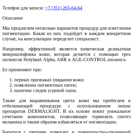
Телефон для записи:
+7 (351) 265-64-64
Описание
Мы предлагаем несколько вариантов процедур для осветления
пигментации. Какая из них подойдет в каждом конкретном
случае, на консультации определит специалист.
Например, эффективной является химическая деликатная
микрошлифовка кожи, которая делается с помощью трех
пилингов Holyland: Alpha, ABR и AGE-CONTROL-пилинга.
Ее применяют при:
первых признаках увядания кожи;
появлении пигментных пятен;
наличии следов угревой сыпи.
Также для выравнивания цвета кожи мы прибегаем к
отбеливающей процедуре с использованием линии
препаратов DERMALIGHT. В их основе лежит уникальное
сочетание компонентов, позволяющее тормозить синтез
меланина и таким образом избавляться от пигментации.
Бороться с пятнами помогает и поверхностно-срединный