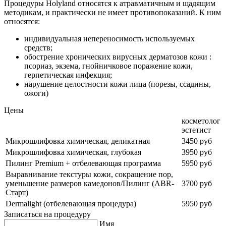
Процедуры Holyland относятся к атравматичным и щадящим
методикам, и практически не имеет противопоказаний. К ним
относятся:
индивидуальная непереносимость используемых
средств;
обострение хронических вирусных дерматозов кожи :
псориаз, экзема, гнойничковое поражение кожи,
герпетическая инфекция;
нарушение целостности кожи лица (порезы, ссадины,
ожоги)
Цены
косметолог
эстетист
Микрошлифовка химическая, деликатная
3450 руб
Микрошлифовка химическая, глубокая
3950 руб
Пилинг Premium + отбелевающая программа
5950 руб
Выравнивание текстуры кожи, сокращение пор,
уменьшение размеров камедонов/Пилинг (ABR-
3700 руб
Старт)
Dermalight (отбелевающая процедура)
5950 руб
Записаться на процедуру
Имя