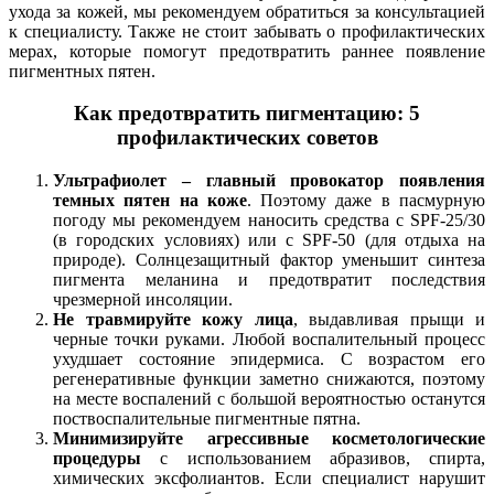
ухода за кожей, мы рекомендуем обратиться за консультацией
к специалисту. Также не стоит забывать о профилактических
мерах, которые помогут предотвратить раннее появление
пигментных пятен.
Как предотвратить пигментацию: 5
профилактических советов
Ультрафиолет – главный провокатор появления
темных пятен на коже
. Поэтому даже в пасмурную
погоду мы рекомендуем наносить средства с SPF-25/30
(в городских условиях) или с SPF-50 (для отдыха на
природе). Солнцезащитный фактор уменьшит синтеза
пигмента меланина и предотвратит последствия
чрезмерной инсоляции.
Не травмируйте кожу лица
, выдавливая прыщи и
черные точки руками. Любой воспалительный процесс
ухудшает состояние эпидермиса. С возрастом его
регенеративные функции заметно снижаются, поэтому
на месте воспалений с большой вероятностью останутся
поствоспалительные пигментные пятна.
Минимизируйте агрессивные косметологические
процедуры
с использованием абразивов, спирта,
химических эксфолиантов. Если специалист нарушит