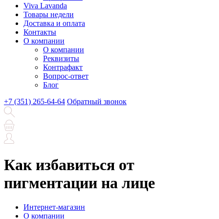
Viva Lavanda
Товары недели
Доставка и оплата
Контакты
О компании
О компании
Реквизиты
Контрафакт
Вопрос-ответ
Блог
+7 (351) 265-64-64
Обратный звонок
Как избавиться от
пигментации на лице
Интернет-магазин
О компании