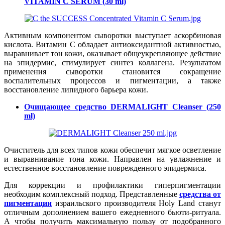
VITAMIN C SERUM (30 ml)
Активным компонентом сыворотки выступает аскорбиновая
кислота. Витамин C обладает антиоксидантной активностью,
выравнивает тон кожи, оказывает общеукрепляющее действие
на эпидермис, стимулирует синтез коллагена. Результатом
применения сыворотки становится сокращение
воспалительных процессов и пигментации, а также
восстановление липидного барьера кожи.
Очищающее средство DERMALIGHT Cleanser (250
ml)
Очиститель для всех типов кожи обеспечит мягкое осветление
и выравнивание тона кожи. Направлен на увлажнение и
естественное восстановление поврежденного эпидермиса.
Для коррекции и профилактики гиперпигментации
необходим комплексный подход. Представленные
средства от
пигментации
израильского производителя Holy Land станут
отличным дополнением вашего ежедневного бьюти-ритуала.
А чтобы получить максимальную пользу от подобранного