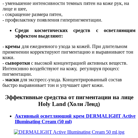
- уменьшение интенсивности темных пятен на коже рук, на
лице и шее,
-
сокращение размера пятен,
-
профилактику появления гиперпигментации.
Среди косметических средств с осветляющим
эффектом выделяют:
-
кремы
для ежедневного ухода за кожей
. При длительном
применении корректируют пигментацию и выравнивают тон
кожи.
-
сыворотки
с высокой концентрацией активных веществ
.
Интенсивно воздействуют на кожу, регулируя процесс
пигментации.
-
маски
для экспресс-ухода
. Концентрированный состав
быстро выравнивает тон и улучшает цвет кожи.
Эффективные средства от пигментации на лице
Holy Land (Холи Ленд)
Активный осветляющий крем DERMALIGHT Active
Illuminating Cream (50 ml)