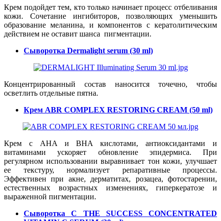
Крем подойдет тем, кто только начинает процесс отбеливания
кожи. Сочетание ингибиторов, позволяющих уменьшить
образование меланина, и компонентов с кератолитическим
действием не оставит шанса пигментации.
Сыворотка Dermalight serum (30 ml)
Концентрированный состав наносится точечно, чтобы
осветлить отдельные пятна.
Крем ABR COMPLEX RESTORING CREAM (50 ml)
Крем с AHA и BHA кислотами, антиоксидантами и
витаминами ускоряет обновление эпидермиса. При
регулярном использовании выравнивает тон кожи, улучшает
ее текстуру, нормализует репаративные процессы.
Эффективен при акне, дерматитах, розацеа, фотостарении,
естественных возрастных изменениях, гиперкератозе и
выраженной пигментации.
Сыворотка C THE SUCCESS CONCENTRATED