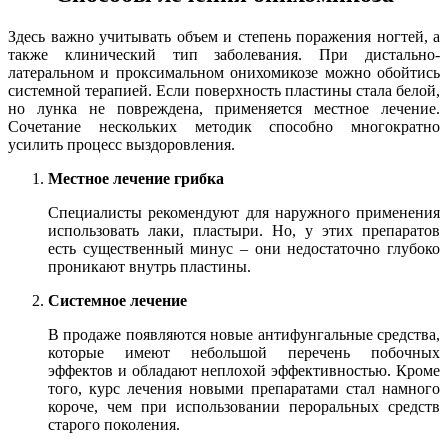
Здесь важно учитывать объем и степень поражения ногтей, а
также клинический тип заболевания. При дистально-
латеральном и проксимальном онихомикозе можно обойтись
системной терапией. Если поверхность пластины стала белой,
но лунка не повреждена, применяется местное лечение.
Сочетание нескольких методик способно многократно
усилить процесс выздоровления.
Местное лечение грибка
Специалисты рекомендуют для наружного применения
использовать лаки, пластыри. Но, у этих препаратов
есть существенный минус – они недостаточно глубоко
проникают внутрь пластины.
Системное лечение
В продаже появляются новые антифунгальные средства,
которые имеют небольшой перечень побочных
эффектов и обладают неплохой эффективностью. Кроме
того, курс лечения новыми препаратами стал намного
короче, чем при использовании пероральных средств
старого поколения.