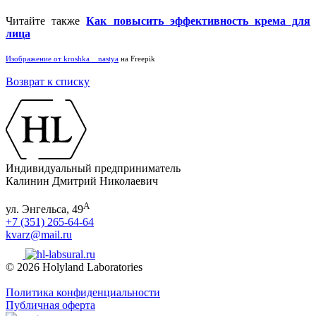
Читайте также
Как повысить эффективность крема для
лица
Изображение от kroshka__nastya
на Freepik
Возврат к списку
Индивидуальный предприниматель
Калинин Дмитрий Николаевич
А
ул. Энгельса, 49
+7 (351) 265-64-64
kvarz@mail.ru
© 2026 Holyland Laboratories
Политика конфиденциальности
Публичная оферта