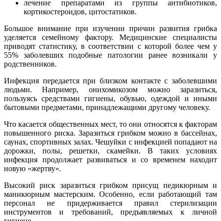
лечение препаратами из группы антибиотиков,
кортикостероидов, цитостатиков.
Большое внимание при изучении причин развития грибка
уделяется семейному фактору. Медицинские специалисты
приводят статистику, в соответствии с которой более чем у
55% заболевших подобные патологии ранее возникали у
родственников.
Инфекция передается при близком контакте с заболевшими
людьми. Например, онихомикозом можно заразиться,
пользуясь средствами гигиены, обувью, одеждой и иными
бытовыми предметами, принадлежащими другому человеку.
Что касается общественных мест, то они относятся к факторам
повышенного риска. Заразиться грибком можно в бассейнах,
саунах, спортивных залах. Чешуйки с инфекцией попадают на
дорожки, полы, решетки, скамейки. В таких условиях
инфекция продолжает развиваться и со временем находит
новую «жертву».
Высокий риск заразиться грибком присущ педикюрным и
маникюрным мастерским. Особенно, если работающий там
персонал не придерживается правил стерилизации
инструментов и требований, предъявляемых к личной
гигиене.