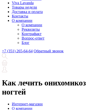
Viva Lavanda
Товары недели
Доставка и оплата
Контакты
О компании
О компании
Реквизиты
Контрафакт
Вопрос-ответ
Блог
+7 (351) 265-64-64
Обратный звонок
Как лечить онихомикоз
ногтей
Интернет-магазин
О компании