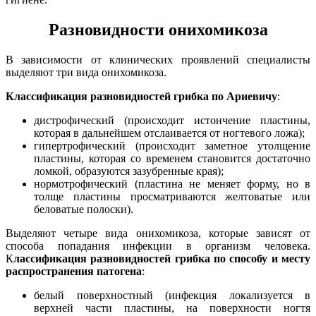
Разновидности онихомикоза
В зависимости от клинических проявлений специалисты
выделяют три вида онихомикоза.
Классификация разновидностей грибка по Ариевичу
:
дистрофический (происходит истончение пластины,
которая в дальнейшем отслаивается от ногтевого ложа);
гипертрофический (происходит заметное утолщение
пластины, которая со временем становится достаточно
ломкой, образуются зазубренные края);
нормотрофический (пластина не меняет форму, но в
толще пластины просматриваются желтоватые или
беловатые полоски).
Выделяют четыре вида онихомикоза, которые зависят от
способа попадания инфекции в организм человека.
К
лассификация разновидностей грибка по способу и месту
распространения патогена
:
белый поверхностный (инфекция локализуется в
верхней части пластины, на поверхности ногтя