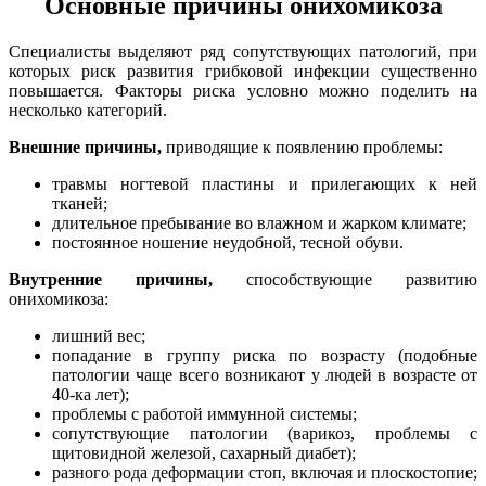
Основные причины онихомикоза
Специалисты выделяют ряд сопутствующих патологий, при
которых риск развития грибковой инфекции существенно
повышается. Факторы риска условно можно поделить на
несколько категорий.
Внешние причины,
приводящие к появлению проблемы:
травмы ногтевой пластины и прилегающих к ней
тканей;
длительное пребывание во влажном и жарком климате;
постоянное ношение неудобной, тесной обуви.
Внутренние причины,
способствующие развитию
онихомикоза:
лишний вес;
попадание в группу риска по возрасту (подобные
патологии чаще всего возникают у людей в возрасте от
40-ка лет);
проблемы с работой иммунной системы;
сопутствующие патологии (варикоз, проблемы с
щитовидной железой, сахарный диабет);
разного рода деформации стоп, включая и плоскостопие;