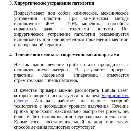
Хирургическое устранение патологии
Подразумевает под собой химическое, механическое
устранения пластин. При химическом методе
используется 40% – 50% мочевина, способная
справиться даже с толстыми ногтями. Но,
хирургическое устранение патологии рекомендуется
использовать при одновременном проведении местной
и пероральной терапии.
Лечение онихомикоза современными аппаратами
Не так давно лечение грибка стало проводиться с
использованием лазеров. В результате прогрева
пластины лазерными аппаратами, отмечается
стремительная гибель патогена.
В качестве примера можно рассмотреть Lunula Laser,
который широко используется в нашем
медицинском
центре
. Аппарат работает на основе лазерной
технологии с небольшим уровнем излучения. Лечение
грибка происходит максимально быстро без рисков, без
боли и без использования пероральных препаратов.
Кроме того, восстановительный период при таком
способе лечения полностью отсутствует.