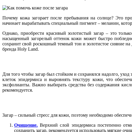
Почему кожа загорает после пребывания на солнце? Это про
начинает вырабатывать специальный пигмент – меланин, котор
Однако, приобрести красивый золотистый загар – это только
насыщенный загорелый оттенок кожи может быстро побледнет
сохранит свой роскошный темный тон и золотистое сияние на 
бренда Holy Land.
Для того чтобы загар был стойким и сохранялся надолго, уход
клеток эпидермиса и выровнять текстуру кожи, что обеспеч
эксфолианты. Важно выбирать средства без содержания кисло
рекомендуется.
Загар – сильный стресс для кожи, поэтому необходимо обеспеч
Очищение.
Верхний слой эпидермиса постепенно отмир
сохранить загар, рекомендуется использовать мягкие очи