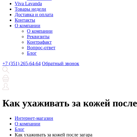
Viva Lavanda
Товары недели
Доставка и оплата
Контакты
О компании
О компании
Реквизиты
Контрафакт
Вопрос-ответ
Блог
+7 (351) 265-64-64
Обратный звонок
Как ухаживать за кожей после
Интернет-магазин
О компании
Блог
Как ухаживать за кожей после загара