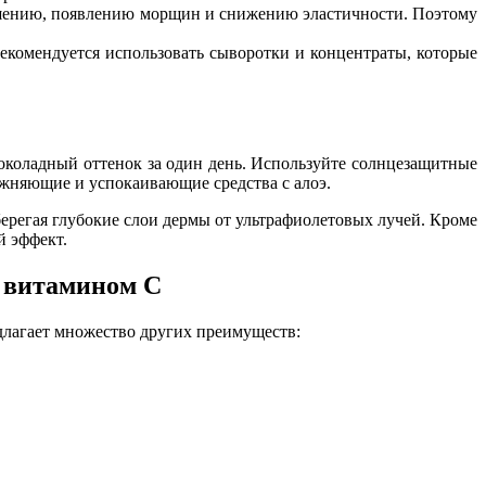
лушению, появлению морщин и снижению эластичности. Поэтому
екомендуется использовать сыворотки и концентраты, которые
околадный оттенок за один день. Используйте солнцезащитные
лажняющие и успокаивающие средства с алоэ.
ерегая глубокие слои дермы от ультрафиолетовых лучей. Кроме
й эффект.
 витамином C
длагает множество других преимуществ: