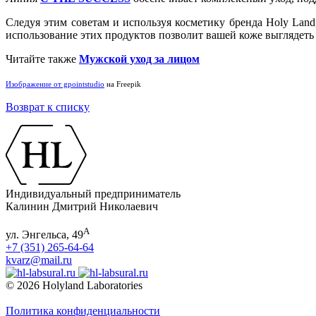
Следуя этим советам и используя косметику бренда Holy Land
использование этих продуктов позволит вашей коже выглядеть 
Читайте также
Мужской уход за лицом
Изображение от gpointstudio
на Freepik
Возврат к списку
Индивидуальный предприниматель
Калинин Дмитрий Николаевич
А
ул. Энгельса, 49
+7 (351) 265-64-64
kvarz@mail.ru
© 2026 Holyland Laboratories
Политика конфиденциальности