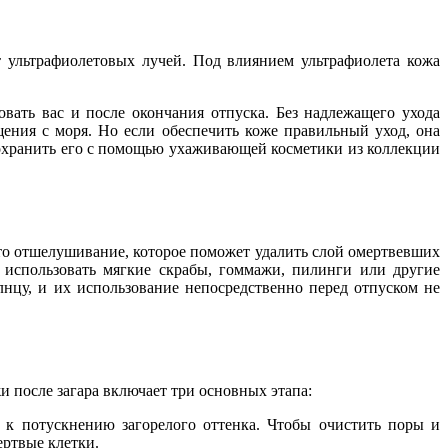
т ультрафиолетовых лучей. Под влиянием ультрафиолета кожа
овать вас и после окончания отпуска. Без надлежащего ухода
ения с моря. Но если обеспечить коже правильный уход, она
 сохранить его с помощью ухаживающей косметики из коллекции
 это отшелушивание, которое поможет удалить слой омертвевших
о использовать мягкие скрабы, гоммажи, пилинги или другие
лнцу, и их использование непосредственно перед отпуском не
и после загара включает три основных этапа:
 к потускнению загорелого оттенка. Чтобы очистить поры и
ертвые клетки.