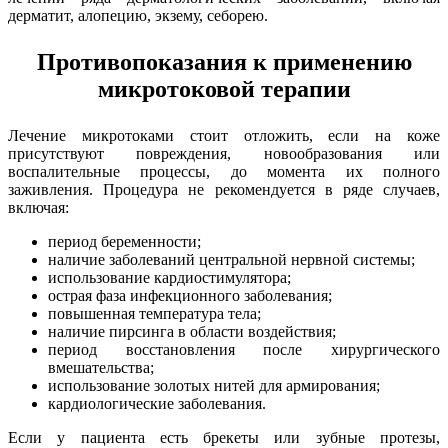
дерматит, алопецию, экзему, себорею.
Противопоказания к применению
микротоковой терапии
Лечение микротоками стоит отложить, если на коже
присутствуют повреждения, новообразования или
воспалительные процессы, до момента их полного
заживления. Процедура не рекомендуется в ряде случаев,
включая:
период беременности;
наличие заболеваний центральной нервной системы;
использование кардиостимулятора;
острая фаза инфекционного заболевания;
повышенная температура тела;
наличие пирсинга в области воздействия;
период восстановления после хирургического
вмешательства;
использование золотых нитей для армирования;
кардиологические заболевания.
Если у пациента есть брекеты или зубные протезы,