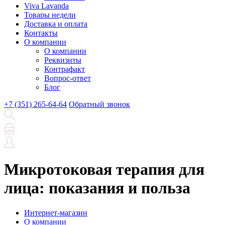
Viva Lavanda
Товары недели
Доставка и оплата
Контакты
О компании
О компании
Реквизиты
Контрафакт
Вопрос-ответ
Блог
+7 (351) 265-64-64
Обратный звонок
Микротоковая терапия для
лица: показания и польза
Интернет-магазин
О компании