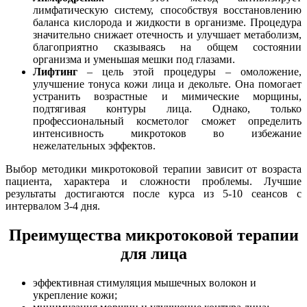
лимфатическую систему, способствуя восстановлению
баланса кислорода и жидкости в организме. Процедура
значительно снижает отечность и улучшает метаболизм,
благоприятно сказываясь на общем состоянии
организма и уменьшая мешки под глазами.
Лифтинг
– цель этой процедуры – омоложение,
улучшение тонуса кожи лица и декольте. Она помогает
устранить возрастные и мимические морщины,
подтягивая контуры лица. Однако, только
профессиональный косметолог сможет определить
интенсивность микротоков во избежание
нежелательных эффектов.
Выбор методики микротоковой терапии зависит от возраста
пациента, характера и сложности проблемы. Лучшие
результаты достигаются после курса из 5-10 сеансов с
интервалом 3-4 дня.
Преимущества микротоковой терапии
для лица
эффективная стимуляция мышечных волокон и
укрепление кожи;