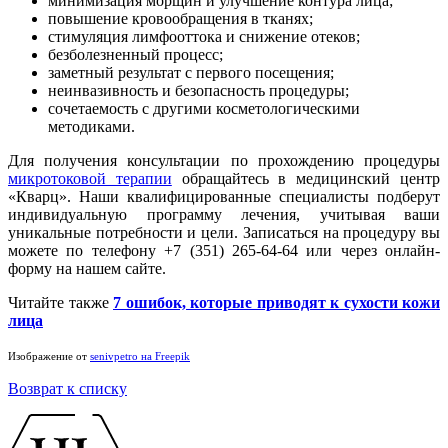
минимизация морщин и улучшение контура лица;
повышение кровообращения в тканях;
стимуляция лимфооттока и снижение отеков;
безболезненный процесс;
заметный результат с первого посещения;
неинвазивность и безопасность процедуры;
сочетаемость с другими косметологическими
методиками.
Для получения консультации по прохождению процедуры
микротоковой терапии
обращайтесь в медицинский центр
«Кварц». Наши квалифицированные специалисты подберут
индивидуальную программу лечения, учитывая ваши
уникальные потребности и цели. Записаться на процедуру вы
можете по телефону +7 (351) 265-64-64 или через онлайн-
форму на нашем сайте.
Читайте также
7 ошибок, которые приводят к сухости кожи
лица
Изображение от
senivpetro на Freepik
Возврат к списку