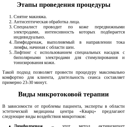
Этапы проведения процедуры
Снятие макияжа.
Антисептическая обработка лица.
Специалист проводит по коже передвижными
электродами, интенсивность которых подбирается
индивидуально.
Лимфодренаж, выполняемый в направлении тока
лимфы, начиная с области шеи.
Лифтинг с использованием специальных насадок с
биполярными электродами для стимулирования и
тонизирования кожи.
Такой подход позволяет провести процедуру максимально
комфортно для клиента, длительность сеанса составляет
примерно 23-30 минут.
Виды микротоковой терапии
В зависимости от проблемы пациента, эксперты в области
эстетической медицины центра «Кварц» предлагают
следующие виды воздействия микротоков:
Лимфодренаж
– этот метод активизирует