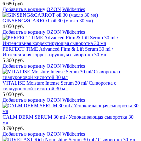
6 680 руб.
Добавить в корзину
OZON
Wildberries
GINSENG&CARROT oil 30 (масло 30 мл)
4 050 руб.
Добавить в корзину
OZON
Wildberries
PERFECT TIME Advanced Firm & Lift Serum 30 ml /
Интенсивная корректирующая сыворотка 30 мл
5 360 руб.
Добавить в корзину
OZON
Wildberries
VITALISE Moisture Intense Serum 30 ml/ Сыворотка с
гиалуроновой кислотой 30 мл
5 050 руб.
Добавить в корзину
OZON
Wildberries
CALM DERM SERUM 30 ml / Успокаивающая сыворотка 30
мл
3 790 руб.
Добавить в корзину
OZON
Wildberries