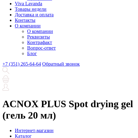
Viva Lavanda
Товары недели
Доставка и оплата
Контакты
О компании
О компании
Реквизиты
Контрафакт
Вопрос-ответ
Блог
+7 (351) 265-64-64
Обратный звонок
ACNOX PLUS Spot drying gel
(гель 20 мл)
Интернет-магазин
Каталог