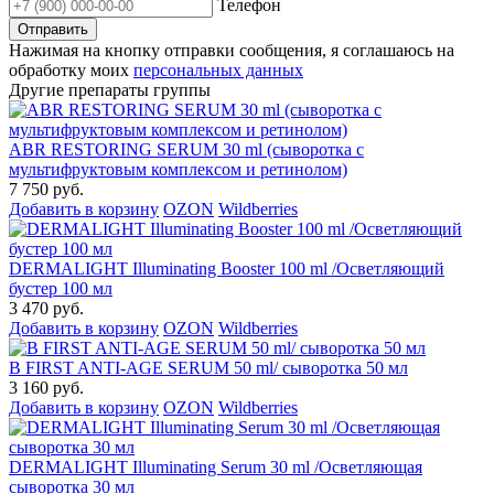
Телефон
Нажимая на кнопку отправки сообщения, я соглашаюсь на
обработку моих
персональных данных
Другие препараты группы
ABR RESTORING SERUM 30 ml (сыворотка с
мультифруктовым комплексом и ретинолом)
7 750 руб.
Добавить в корзину
OZON
Wildberries
DERMALIGHT Illuminating Booster 100 ml /Осветляющий
бустер 100 мл
3 470 руб.
Добавить в корзину
OZON
Wildberries
B FIRST ANTI-AGE SERUM 50 ml/ сыворотка 50 мл
3 160 руб.
Добавить в корзину
OZON
Wildberries
DERMALIGHT Illuminating Serum 30 ml /Осветляющая
сыворотка 30 мл