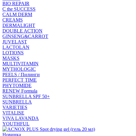
BIO REPAIR
C the SUCCESS
CALM DERM
CREAMS
DERMALIGHT
DOUBLE ACTION
GINSENG&CARROT
JUVELAST
LACTOLAN
LOTIONS
MASKS
MULTIVITAMIN
MYTHOLOGIC
PEELS / Пилинги
PERFECT TIME
PHYTOMIDE
RENEW Formula
SUNBRELLA SPF 50+
SUNBRELLA
VARIETIES
VITALISE
VIVA LAVANDA
YOUTHFUL
Новинка