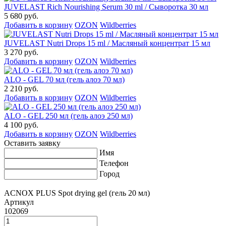
JUVELAST Rich Nourishing Serum 30 ml / Сыворотка 30 мл
5 680 руб.
Добавить в корзину
OZON
Wildberries
JUVELAST Nutri Drops 15 ml / Масляный концентрат 15 мл
3 270 руб.
Добавить в корзину
OZON
Wildberries
ALO - GEL 70 мл (гель алоэ 70 мл)
2 210 руб.
Добавить в корзину
OZON
Wildberries
ALO - GEL 250 мл (гель алоэ 250 мл)
4 100 руб.
Добавить в корзину
OZON
Wildberries
Оставить заявку
Имя
Телефон
Город
ACNOX PLUS Spot drying gel (гель 20 мл)
Артикул
102069