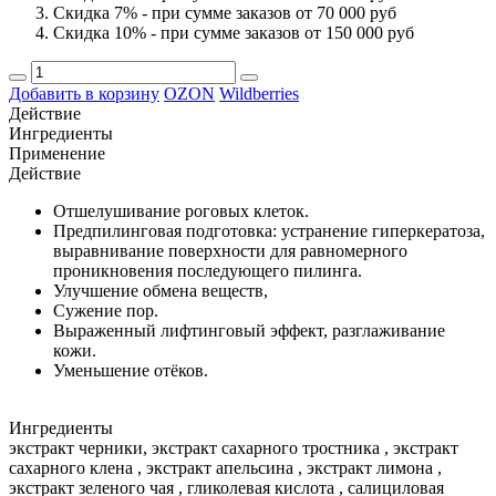
Скидка 7% - при сумме заказов от 70 000 руб
Скидка 10% - при сумме заказов от 150 000 руб
Добавить в корзину
OZON
Wildberries
Действие
Ингредиенты
Применение
Действие
Отшелушивание роговых клеток.
Предпилинговая подготовка: устранение гиперкератоза,
выравнивание поверхности для равномерного
проникновения последующего пилинга.
Улучшение обмена веществ,
Сужение пор.
Выраженный лифтинговый эффект, разглаживание
кожи.
Уменьшение отёков.
Ингредиенты
экстракт черники, экстракт сахарного тростника , экстракт
сахарного клена , экстракт апельсина , экстракт лимона ,
экстракт зеленого чая , гликолевая кислота , салициловая