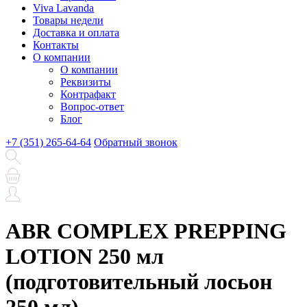
Viva Lavanda
Товары недели
Доставка и оплата
Контакты
О компании
О компании
Реквизиты
Контрафакт
Вопрос-ответ
Блог
+7 (351) 265-64-64
Обратный звонок
ABR COMPLEX PREPPING
LOTION 250 мл
(подготовительный лосьон