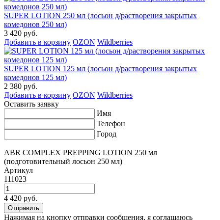
SUPER LOTION 250 мл (лосьон д/растворения закрытых
комедонов 250 мл)
3 420 руб.
Добавить в корзину
OZON
Wildberries
SUPER LOTION 125 мл (лосьон д/растворения закрытых
комедонов 125 мл)
2 380 руб.
Добавить в корзину
OZON
Wildberries
Оставить заявку
Имя
Телефон
Город
ABR COMPLEX PREPPING LOTION 250 мл
(подготовительный лосьон 250 мл)
Артикул
111023
4 420 руб.
Нажимая на кнопку отправки сообщения, я соглашаюсь