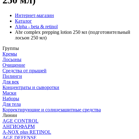
250 мл)
Интернет-магазин
Каталог
Alpha - beta & retinol
Abr complex prepping lotion 250 мл (подготовительный
лосьон 250 мл)
Группы
Кремы
Лосьоны
Очищение
Средства от прыщей
Пилинги
Для век
Концентраты и сыворотки
Маски
Наборы
Для тела
Корректирующие и солнцезащитные средства
Линии
AGE CONTROL
АНГИОФАРМ
A-NOX plus RETINOL
AGE DEFENSE