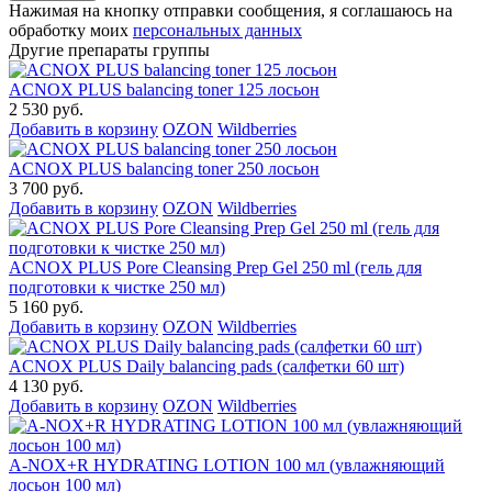
Нажимая на кнопку отправки сообщения, я соглашаюсь на
обработку моих
персональных данных
Другие препараты группы
ACNOX PLUS balancing toner 125 лосьон
2 530 руб.
Добавить в корзину
OZON
Wildberries
ACNOX PLUS balancing toner 250 лосьон
3 700 руб.
Добавить в корзину
OZON
Wildberries
ACNOX PLUS Pore Cleansing Prep Gel 250 ml (гель для
подготовки к чистке 250 мл)
5 160 руб.
Добавить в корзину
OZON
Wildberries
ACNOX PLUS Daily balancing pads (салфетки 60 шт)
4 130 руб.
Добавить в корзину
OZON
Wildberries
A-NOX+R HYDRATING LOTION 100 мл (увлажняющий
лосьон 100 мл)