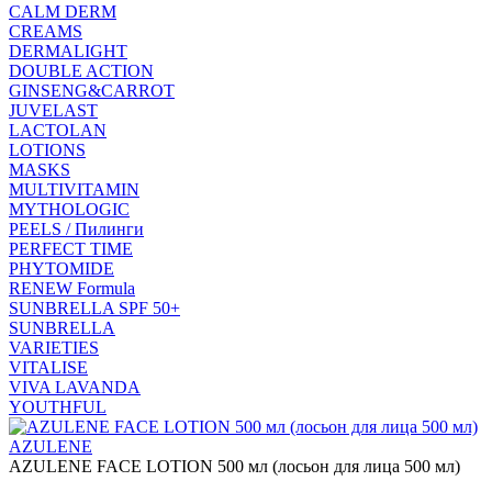
CALM DERM
CREAMS
DERMALIGHT
DOUBLE ACTION
GINSENG&CARROT
JUVELAST
LACTOLAN
LOTIONS
MASKS
MULTIVITAMIN
MYTHOLOGIC
PEELS / Пилинги
PERFECT TIME
PHYTOMIDE
RENEW Formula
SUNBRELLA SPF 50+
SUNBRELLA
VARIETIES
VITALISE
VIVA LAVANDA
YOUTHFUL
AZULENE
AZULENE FACE LOTION 500 мл (лосьон для лица 500 мл)