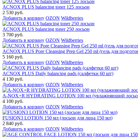
ACNOX PLUS balancing toner 125 лосьон
2 530 руб.
Добавить в корзину
OZON
Wildberries
ACNOX PLUS balancing toner 250 лосьон
3 700 руб.
Добавить в корзину
OZON
Wildberries
ACNOX PLUS Pore Cleansing Prep Gel 250 ml (гель для подготов
5 160 руб.
Добавить в корзину
OZON
Wildberries
ACNOX PLUS Daily balancing pads (салфетки 60 шт)
4 130 руб.
Добавить в корзину
OZON
Wildberries
A-NOX+R HYDRATING LOTION 100 мл (увлажняющий лосьон
4 100 руб.
Добавить в корзину
OZON
Wildberries
FUSION3 LOTION 150 мл (лосьон для лица 150 мл)
2 840 руб.
Добавить в корзину
OZON
Wildberries