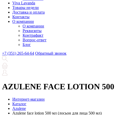
Viva Lavanda
Товары недели
Доставка и оплата
Контакты
О компании
О компании
Реквизиты
Контрафакт
Вопрос-ответ
Блог
+7 (351) 265-64-64
Обратный звонок
AZULENE FACE LOTION 500 мл
Интернет-магазин
Каталог
Azulene
Azulene face lotion 500 мл (лосьон для лица 500 мл)