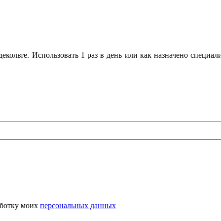
екольте. Использовать 1 раз в день или как назначено специа
аботку моих
персональных данных