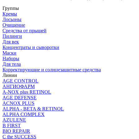
Группы
Кремы
Лосьоны
Очищение
Средства от прыщей
Пилинги
Для век
Концентраты и сыворотки
Маски
Наборы
Для тела
Корректирующие и солнцезащитные средства
Линии
AGE CONTROL
АНГИОФАРМ
A-NOX plus RETINOL
AGE DEFENSE
ACNOX PLUS
ALPHA - BETA & RETINOL
ALPHA COMPLEX
AZULENE
B FIRST
BIO REPAIR
C the SUCCESS