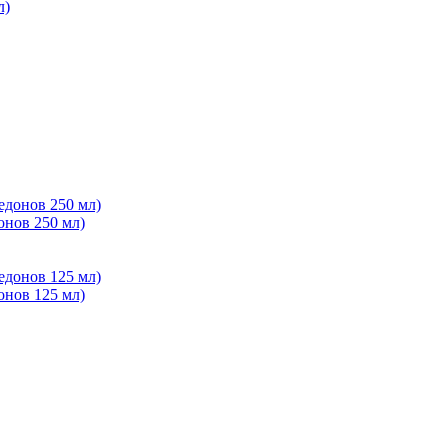
л)
онов 250 мл)
онов 125 мл)