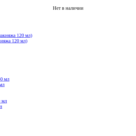
Нет в наличии
ияжа 120 мл)
мл
л