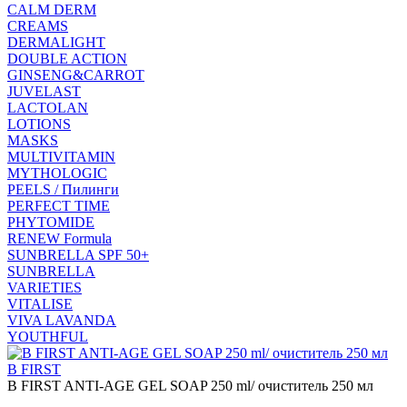
CALM DERM
CREAMS
DERMALIGHT
DOUBLE ACTION
GINSENG&CARROT
JUVELAST
LACTOLAN
LOTIONS
MASKS
MULTIVITAMIN
MYTHOLOGIC
PEELS / Пилинги
PERFECT TIME
PHYTOMIDE
RENEW Formula
SUNBRELLA SPF 50+
SUNBRELLA
VARIETIES
VITALISE
VIVA LAVANDA
YOUTHFUL
B FIRST
B FIRST ANTI-AGE GEL SOAP 250 ml/ очиститель 250 мл