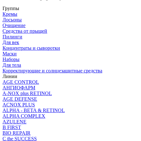
Группы
Кремы
Лосьоны
Очищение
Средства от прыщей
Пилинги
Для век
Концентраты и сыворотки
Маски
Наборы
Для тела
Корректирующие и солнцезащитные средства
Линии
AGE CONTROL
АНГИОФАРМ
A-NOX plus RETINOL
AGE DEFENSE
ACNOX PLUS
ALPHA - BETA & RETINOL
ALPHA COMPLEX
AZULENE
B FIRST
BIO REPAIR
C the SUCCESS