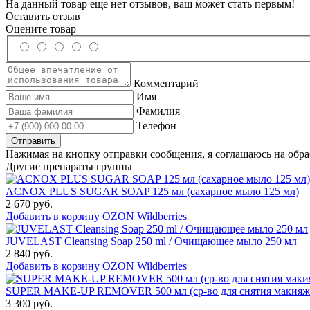
На данный товар еще нет отзывов, ваш может стать первым!
Оставить отзыв
Оцените товар
Комментарий
Имя
Фамилия
Телефон
Нажимая на кнопку отправки сообщения, я соглашаюсь на обр
Другие препараты группы
ACNOX PLUS SUGAR SOAP 125 мл (cахарное мыло 125 мл)
2 670 руб.
Добавить в корзину
OZON
Wildberries
JUVELAST Cleansing Soap 250 ml / Очищающее мыло 250 мл
2 840 руб.
Добавить в корзину
OZON
Wildberries
SUPER MAKE-UP REMOVER 500 мл (ср-во для снятия макияжа
3 300 руб.