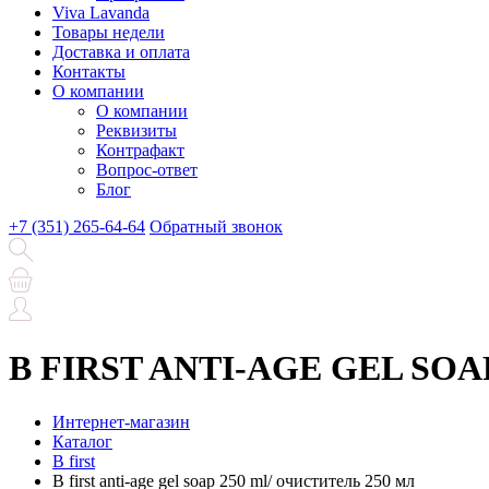
Viva Lavanda
Товары недели
Доставка и оплата
Контакты
О компании
О компании
Реквизиты
Контрафакт
Вопрос-ответ
Блог
+7 (351) 265-64-64
Обратный звонок
B FIRST ANTI-AGE GEL SOAP 
Интернет-магазин
Каталог
B first
B first anti-age gel soap 250 ml/ очиститель 250 мл