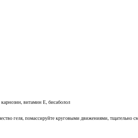
, карнозин, витамин Е, бисаболол
ство геля, помассируйте круговыми движениями, тщательно см