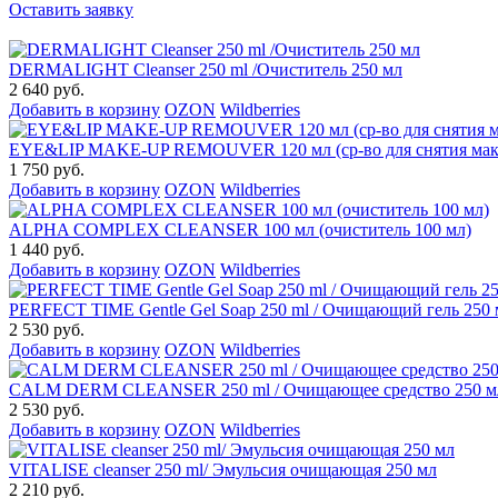
Оставить заявку
DERMALIGHT Cleanser 250 ml /Очиститель 250 мл
2 640 руб.
Добавить в корзину
OZON
Wildberries
EYE&LIP MAKE-UP REMOUVER 120 мл (ср-во для снятия мак
1 750 руб.
Добавить в корзину
OZON
Wildberries
ALPHA COMPLEX СLEANSER 100 мл (очиститель 100 мл)
1 440 руб.
Добавить в корзину
OZON
Wildberries
PERFECT TIME Gentle Gel Soap 250 ml / Очищающий гель 250 
2 530 руб.
Добавить в корзину
OZON
Wildberries
CALM DERM CLEANSER 250 ml / Очищающее средство 250 м
2 530 руб.
Добавить в корзину
OZON
Wildberries
VITALISE cleanser 250 ml/ Эмульсия очищающая 250 мл
2 210 руб.