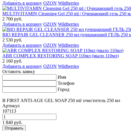
Добавить в корзину
OZON
Wildberries
MULTIVITAMIN Cleansing Gel 250 ml / Очищающий гель 250 м
2 700 руб.
Добавить в корзину
OZON
Wildberries
BIO REPAIR GEL CLEANSER 250 мл (очищающий ГЕЛЬ 250 м
2 530 руб.
Добавить в корзину
OZON
Wildberries
ABR COMPLEX RESTORING SOAP 110мл (мыло 110мл)
2 160 руб.
Добавить в корзину
OZON
Wildberries
Оставить заявку
Имя
Телефон
Город
B FIRST ANTI-AGE GEL SOAP 250 ml/ очиститель 250 мл
Артикул
107113
1 840 руб.