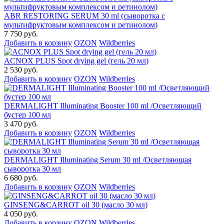
ABR RESTORING SERUM 30 ml (сыворотка с
мультифруктовым комплексом и ретинолом)
7 750 руб.
Добавить в корзину
OZON
Wildberries
ACNOX PLUS Spot drying gel (гель 20 мл)
2 530 руб.
Добавить в корзину
OZON
Wildberries
DERMALIGHT Illuminating Booster 100 ml /Осветляющий
бустер 100 мл
3 470 руб.
Добавить в корзину
OZON
Wildberries
DERMALIGHT Illuminating Serum 30 ml /Осветляющая
сыворотка 30 мл
6 680 руб.
Добавить в корзину
OZON
Wildberries
GINSENG&CARROT oil 30 (масло 30 мл)
4 050 руб.
Добавить в корзину
OZON
Wildberries