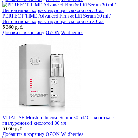
PERFECT TIME Advanced Firm & Lift Serum 30 ml /
Интенсивная корректирующая сыворотка 30 мл
5 360 руб.
Добавить в корзину
OZON
Wildberries
VITALISE Moisture Intense Serum 30 ml/ Сыворотка с
гиалуроновой кислотой 30 мл
5 050 руб.
Добавить в корзину
OZON
Wildberries