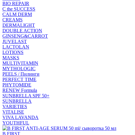
BIO REPAIR
C the SUCCESS
CALM DERM
CREAMS
DERMALIGHT
DOUBLE ACTION
GINSENG&CARROT
JUVELAST
LACTOLAN
LOTIONS
MASKS
MULTIVITAMIN
MYTHOLOGIC
PEELS / Пилинги
PERFECT TIME
PHYTOMIDE
RENEW Formula
SUNBRELLA SPF 50+
SUNBRELLA
VARIETIES
VITALISE
VIVA LAVANDA
YOUTHFUL
B FIRST