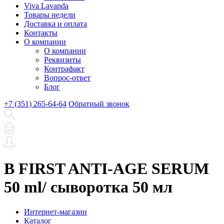
Viva Lavanda
Товары недели
Доставка и оплата
Контакты
О компании
О компании
Реквизиты
Контрафакт
Вопрос-ответ
Блог
+7 (351) 265-64-64
Обратный звонок
B FIRST ANTI-AGE SERUM
50 ml/ сыворотка 50 мл
Интернет-магазин
Каталог