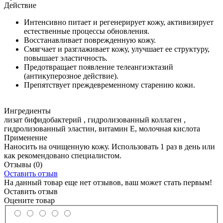
Действие
Интенсивно питает и регенерирует кожу, активизирует
естественные процессы обновления.
Восстанавливает поврежденную кожу.
Смягчает и разглаживает кожу, улучшает ее структуру,
повышает эластичность.
Предотвращает появление телеангиэктазий
(антикуперозное действие).
Препятствует преждевременному старению кожи.
Ингредиенты
лизат бифидобактерий , гидролизованный коллаген ,
гидролизованный эластин, витамин Е, молочная кислота
Применение
Наносить на очищенную кожу. Использовать 1 раз в день или
как рекомендовано специалистом.
Отзывы
(0)
Оставить отзыв
На данный товар еще нет отзывов, ваш может стать первым!
Оставить отзыв
Оцените товар