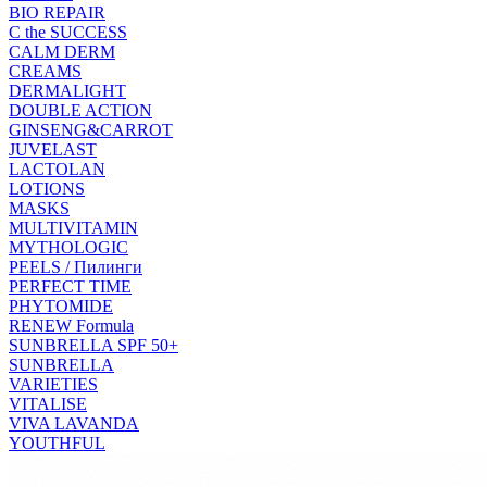
BIO REPAIR
C the SUCCESS
CALM DERM
CREAMS
DERMALIGHT
DOUBLE ACTION
GINSENG&CARROT
JUVELAST
LACTOLAN
LOTIONS
MASKS
MULTIVITAMIN
MYTHOLOGIC
PEELS / Пилинги
PERFECT TIME
PHYTOMIDE
RENEW Formula
SUNBRELLA SPF 50+
SUNBRELLA
VARIETIES
VITALISE
VIVA LAVANDA
YOUTHFUL