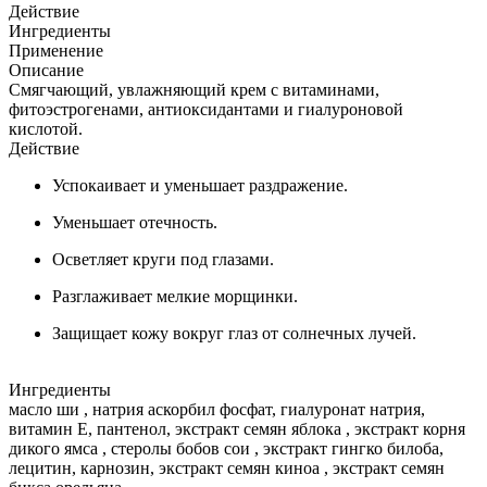
Действие
Ингредиенты
Применение
Описание
Смягчающий, увлажняющий крем с витаминами,
фитоэстрогенами, антиоксидантами и гиалуроновой
кислотой.
Действие
Успокаивает и уменьшает раздражение.
Уменьшает отечность.
Осветляет круги под глазами.
Разглаживает мелкие морщинки.
Защищает кожу вокруг глаз от солнечных лучей.
Ингредиенты
масло ши , натрия аскорбил фосфат, гиалуронат натрия,
витамин Е, пантенол, экстракт семян яблока , экстракт корня
дикого ямса , стеролы бобов сои , экстракт гингко билоба,
лецитин, карнозин, экстракт семян киноа , экстракт семян