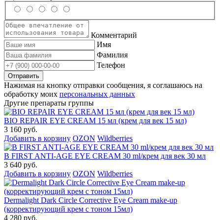
Комментарий
Имя
Фамилия
Телефон
Нажимая на кнопку отправки сообщения, я соглашаюсь на
обработку моих
персональных данных
Другие препараты группы
BIO REPAIR EYE CREAM 15 мл (крем для век 15 мл)
3 160 руб.
Добавить в корзину
OZON
Wildberries
B FIRST ANTI-AGE EYE CREAM 30 ml/крем для век 30 мл
3 640 руб.
Добавить в корзину
OZON
Wildberries
Dermalight Dark Circle Corrective Eye Cream make-up
(корректирующий крем с тоном 15мл)
4 280 руб.