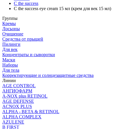
C the success
C the success eye cream 15 мл (крем для век 15 мл)
Группы
Кремы
Лосьоны
Очищение
Средства от прыщей
Пилинги
Для век
Концентраты и сыворотки
Маски
Наборы
Для тела
Корректирующие и солнцезащитные средства
Линии
AGE CONTROL
АНГИОФАРМ
A-NOX plus RETINOL
AGE DEFENSE
ACNOX PLUS
ALPHA - BETA & RETINOL
ALPHA COMPLEX
AZULENE
B FIRST