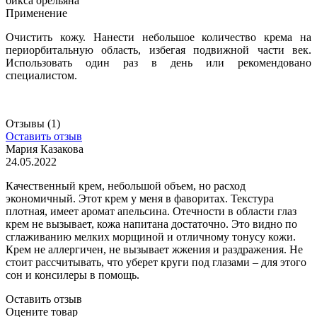
бикса орельяна
Применение
Очистить кожу. Нанести небольшое количество крема на
периорбитальную область, избегая подвижной части век.
Использовать один раз в день или рекомендовано
специалистом.
Отзывы
(1)
Оставить отзыв
Мария Казакова
24.05.2022
Качественный крем, небольшой объем, но расход
экономичный. Этот крем у меня в фаворитах. Текстура
плотная, имеет аромат апельсина. Отечности в области глаз
крем не вызывает, кожа напитана достаточно. Это видно по
сглаживанию мелких морщиной и отличному тонусу кожи.
Крем не аллергичен, не вызывает жжения и раздражения. Не
стоит рассчитывать, что уберет круги под глазами – для этого
сон и консилеры в помощь.
Оставить отзыв
Оцените товар