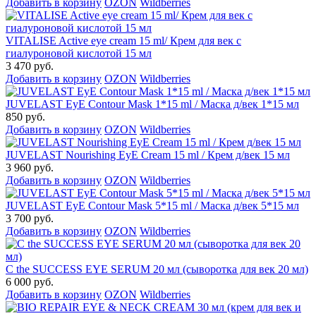
Добавить в корзину
OZON
Wildberries
VITALISE Active eye cream 15 ml/ Крем для век с
гиалуроновой кислотой 15 мл
3 470 руб.
Добавить в корзину
OZON
Wildberries
JUVELAST EyE Contour Mask 1*15 ml / Маска д/век 1*15 мл
850 руб.
Добавить в корзину
OZON
Wildberries
JUVELAST Nourishing EyE Cream 15 ml / Крем д/век 15 мл
3 960 руб.
Добавить в корзину
OZON
Wildberries
JUVELAST EyE Contour Mask 5*15 ml / Маска д/век 5*15 мл
3 700 руб.
Добавить в корзину
OZON
Wildberries
C the SUCCESS EYE SERUM 20 мл (сыворотка для век 20 мл)
6 000 руб.
Добавить в корзину
OZON
Wildberries