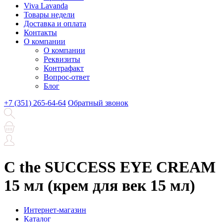
Viva Lavanda
Товары недели
Доставка и оплата
Контакты
О компании
О компании
Реквизиты
Контрафакт
Вопрос-ответ
Блог
+7 (351) 265-64-64
Обратный звонок
C the SUCCESS EYE CREAM
15 мл (крем для век 15 мл)
Интернет-магазин
Каталог