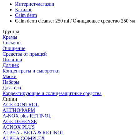
Интернет-магазин
Каталог
Calm derm
Calm derm cleanser 250 ml / Очищающее средство 250 мл
Группы
Кремы
Лосьоны
Очищение
Средства от прыщей
Пилинги
Для век
Концентраты и сыворотки
Маски
Наборы
Для тела
Корректирующие и солнцезащитные средства
Линии
AGE CONTROL
АНГИОФАРМ
A-NOX plus RETINOL
AGE DEFENSE
ACNOX PLUS
ALPHA - BETA & RETINOL
ALPHA COMPLEX