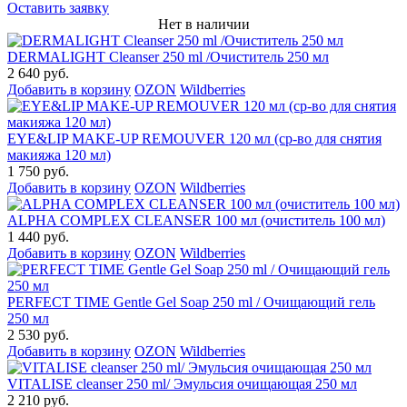
Оставить заявку
Нет в наличии
DERMALIGHT Cleanser 250 ml /Очиститель 250 мл
2 640 руб.
Добавить в корзину
OZON
Wildberries
EYE&LIP MAKE-UP REMOUVER 120 мл (ср-во для снятия
макияжа 120 мл)
1 750 руб.
Добавить в корзину
OZON
Wildberries
ALPHA COMPLEX СLEANSER 100 мл (очиститель 100 мл)
1 440 руб.
Добавить в корзину
OZON
Wildberries
PERFECT TIME Gentle Gel Soap 250 ml / Очищающий гель
250 мл
2 530 руб.
Добавить в корзину
OZON
Wildberries
VITALISE cleanser 250 ml/ Эмульсия очищающая 250 мл
2 210 руб.