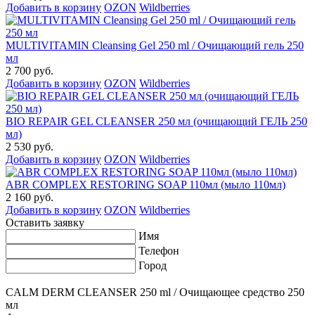
Добавить в корзину
OZON
Wildberries
MULTIVITAMIN Cleansing Gel 250 ml / Очищающий гель 250
мл
2 700 руб.
Добавить в корзину
OZON
Wildberries
BIO REPAIR GEL CLEANSER 250 мл (очищающий ГЕЛЬ 250
мл)
2 530 руб.
Добавить в корзину
OZON
Wildberries
ABR COMPLEX RESTORING SOAP 110мл (мыло 110мл)
2 160 руб.
Добавить в корзину
OZON
Wildberries
Оставить заявку
Имя
Телефон
Город
CALM DERM CLEANSER 250 ml / Очищающее средство 250
мл