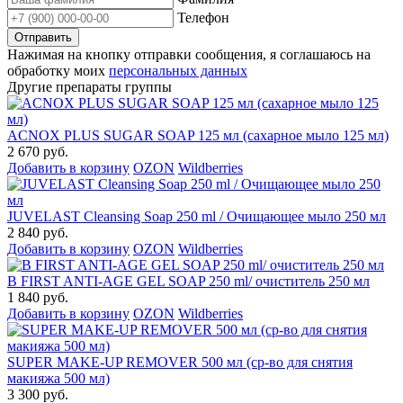
Телефон
Нажимая на кнопку отправки сообщения, я соглашаюсь на
обработку моих
персональных данных
Другие препараты группы
ACNOX PLUS SUGAR SOAP 125 мл (cахарное мыло 125 мл)
2 670 руб.
Добавить в корзину
OZON
Wildberries
JUVELAST Cleansing Soap 250 ml / Очищающее мыло 250 мл
2 840 руб.
Добавить в корзину
OZON
Wildberries
B FIRST ANTI-AGE GEL SOAP 250 ml/ очиститель 250 мл
1 840 руб.
Добавить в корзину
OZON
Wildberries
SUPER MAKE-UP REMOVER 500 мл (ср-во для снятия
макияжа 500 мл)
3 300 руб.