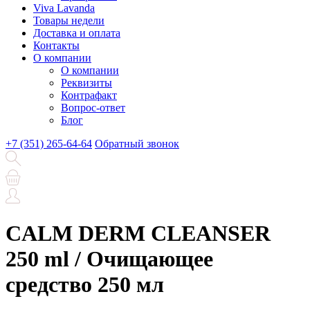
Viva Lavanda
Товары недели
Доставка и оплата
Контакты
О компании
О компании
Реквизиты
Контрафакт
Вопрос-ответ
Блог
+7 (351) 265-64-64
Обратный звонок
CALM DERM CLEANSER
250 ml / Очищающее
средство 250 мл