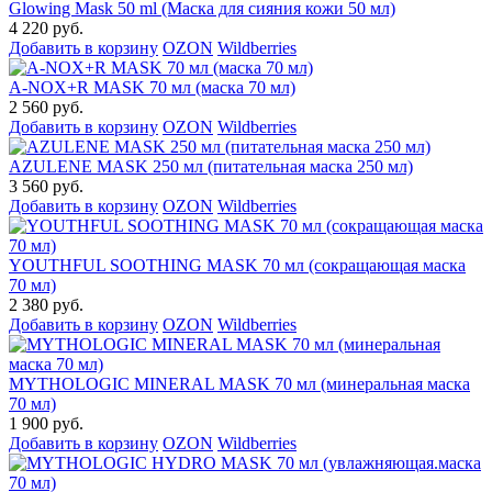
Glowing Mask 50 ml (Маска для сияния кожи 50 мл)
4 220 руб.
Добавить в корзину
OZON
Wildberries
A-NOX+R MASK 70 мл (маска 70 мл)
2 560 руб.
Добавить в корзину
OZON
Wildberries
AZULENE MASK 250 мл (питательная маска 250 мл)
3 560 руб.
Добавить в корзину
OZON
Wildberries
YOUTHFUL SOOTHING MASK 70 мл (сокращающая маска
70 мл)
2 380 руб.
Добавить в корзину
OZON
Wildberries
MYTHOLOGIC MINERAL MASK 70 мл (минеральная маска
70 мл)
1 900 руб.
Добавить в корзину
OZON
Wildberries