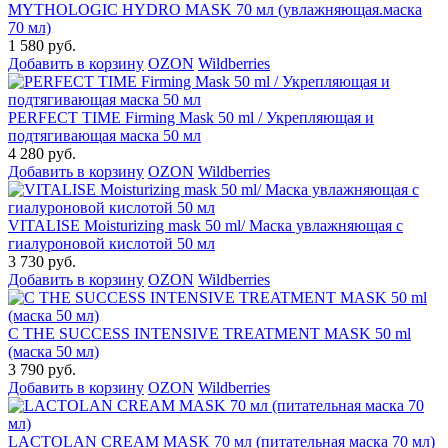
MYTHOLOGIC HYDRO MASK 70 мл (увлажняющая.маска
70 мл)
1 580 руб.
Добавить в корзину
OZON
Wildberries
PERFECT TIME Firming Mask 50 ml / Укрепляющая и
подтягивающая маска 50 мл
4 280 руб.
Добавить в корзину
OZON
Wildberries
VITALISE Moisturizing mask 50 ml/ Маска увлажняющая с
гиалуроновой кислотой 50 мл
3 730 руб.
Добавить в корзину
OZON
Wildberries
C THE SUCCESS INTENSIVE TREATMENT MASK 50 ml
(маска 50 мл)
3 790 руб.
Добавить в корзину
OZON
Wildberries
LACTOLAN CREAM MASK 70 мл (питательная маска 70 мл)