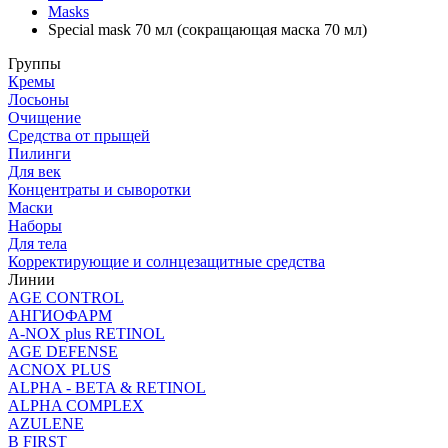
Masks
Special mask 70 мл (сокращающая маска 70 мл)
Группы
Кремы
Лосьоны
Очищение
Средства от прыщей
Пилинги
Для век
Концентраты и сыворотки
Маски
Наборы
Для тела
Корректирующие и солнцезащитные средства
Линии
AGE CONTROL
АНГИОФАРМ
A-NOX plus RETINOL
AGE DEFENSE
ACNOX PLUS
ALPHA - BETA & RETINOL
ALPHA COMPLEX
AZULENE
B FIRST