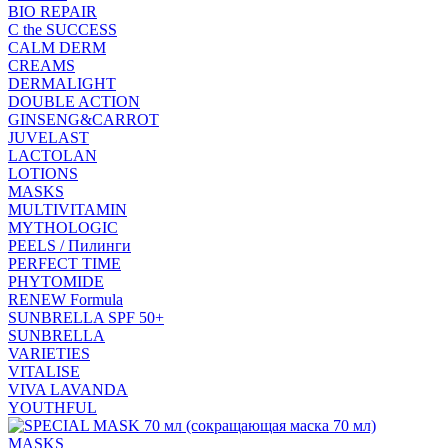
BIO REPAIR
C the SUCCESS
CALM DERM
CREAMS
DERMALIGHT
DOUBLE ACTION
GINSENG&CARROT
JUVELAST
LACTOLAN
LOTIONS
MASKS
MULTIVITAMIN
MYTHOLOGIC
PEELS / Пилинги
PERFECT TIME
PHYTOMIDE
RENEW Formula
SUNBRELLA SPF 50+
SUNBRELLA
VARIETIES
VITALISE
VIVA LAVANDA
YOUTHFUL
MASKS