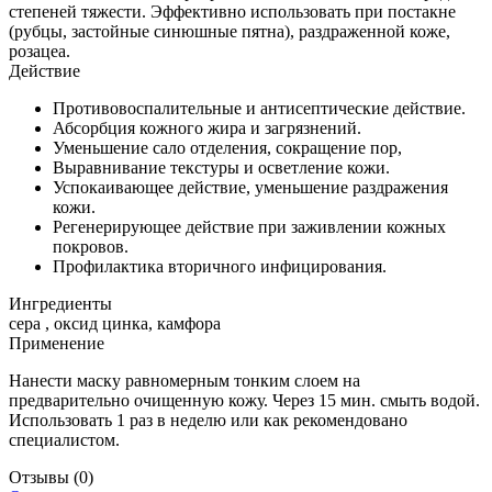
степеней тяжести. Эффективно использовать при постакне
(рубцы, застойные синюшные пятна), раздраженной коже,
розацеа.
Действие
Противовоспалительные и антисептические действие.
Абсорбция кожного жира и загрязнений.
Уменьшение сало отделения, сокращение пор,
Выравнивание текстуры и осветление кожи.
Успокаивающее действие, уменьшение раздражения
кожи.
Регенерирующее действие при заживлении кожных
покровов.
Профилактика вторичного инфицирования.
Ингредиенты
сера , оксид цинка, камфора
Применение
Нанести маску равномерным тонким слоем на
предварительно очищенную кожу. Через 15 мин. смыть водой.
Использовать 1 раз в неделю или как рекомендовано
специалистом.
Отзывы
(0)