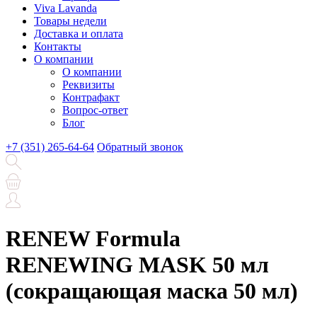
Viva Lavanda
Товары недели
Доставка и оплата
Контакты
О компании
О компании
Реквизиты
Контрафакт
Вопрос-ответ
Блог
+7 (351) 265-64-64
Обратный звонок
RENEW Formula
RENEWING MASK 50 мл
(сокращающая маска 50 мл)