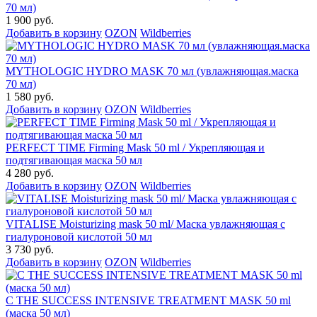
70 мл)
1 900 руб.
Добавить в корзину
OZON
Wildberries
MYTHOLOGIC HYDRO MASK 70 мл (увлажняющая.маска
70 мл)
1 580 руб.
Добавить в корзину
OZON
Wildberries
PERFECT TIME Firming Mask 50 ml / Укрепляющая и
подтягивающая маска 50 мл
4 280 руб.
Добавить в корзину
OZON
Wildberries
VITALISE Moisturizing mask 50 ml/ Маска увлажняющая с
гиалуроновой кислотой 50 мл
3 730 руб.
Добавить в корзину
OZON
Wildberries
C THE SUCCESS INTENSIVE TREATMENT MASK 50 ml
(маска 50 мл)