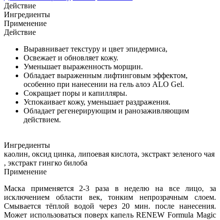
Действие
Ингредиенты
Применение
Действие
Выравнивает текстуру и цвет эпидермиса,
Освежает и обновляет кожу.
Уменьшает выраженность морщин.
Обладает выраженным лифтинговым эффектом,
особенно при нанесении на гель алоэ ALO Gel.
Сокращает поры и капилляры.
Успокаивает кожу, уменьшает раздражения.
Обладает регенерирующим и ранозаживляющим
действием.
Ингредиенты
каолин, оксид цинка, липоевая кислота, экстракт зеленого чая
, экстракт гингко билоба
Применение
Маска применяется 2-3 раза в неделю на все лицо, за
исключением области век, тонким непрозрачным слоем.
Смывается тёплой водой через 20 мин. после нанесения.
Может использоваться поверх капель RENEW Formula Magic