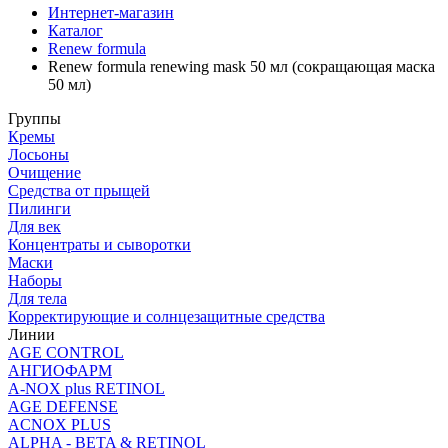
Интернет-магазин
Каталог
Renew formula
Renew formula renewing mask 50 мл (сокращающая маска
50 мл)
Группы
Кремы
Лосьоны
Очищение
Средства от прыщей
Пилинги
Для век
Концентраты и сыворотки
Маски
Наборы
Для тела
Корректирующие и солнцезащитные средства
Линии
AGE CONTROL
АНГИОФАРМ
A-NOX plus RETINOL
AGE DEFENSE
ACNOX PLUS
ALPHA - BETA & RETINOL