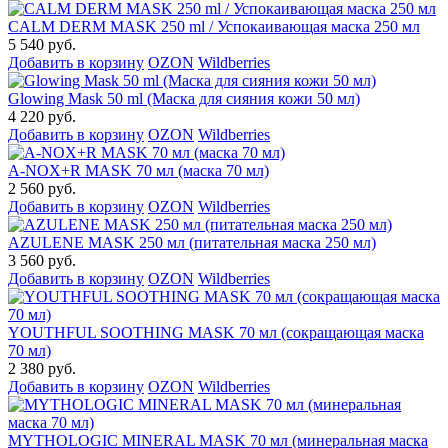
CALM DERM MASK 250 ml / Успокаивающая маска 250 мл
5 540 руб.
Добавить в корзину
OZON
Wildberries
Glowing Mask 50 ml (Маска для сияния кожи 50 мл)
4 220 руб.
Добавить в корзину
OZON
Wildberries
A-NOX+R MASK 70 мл (маска 70 мл)
2 560 руб.
Добавить в корзину
OZON
Wildberries
AZULENE MASK 250 мл (питательная маска 250 мл)
3 560 руб.
Добавить в корзину
OZON
Wildberries
YOUTHFUL SOOTHING MASK 70 мл (сокращающая маска
70 мл)
2 380 руб.
Добавить в корзину
OZON
Wildberries
MYTHOLOGIC MINERAL MASK 70 мл (минеральная маска