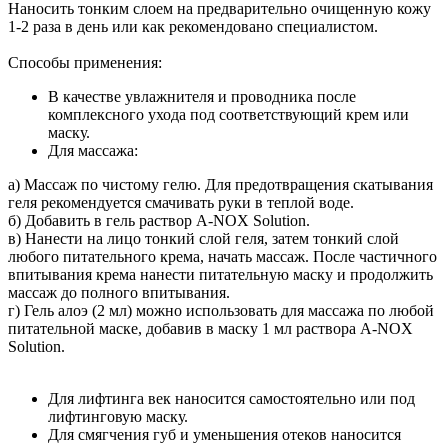
Наносить тонким слоем на предварительно очищенную кожу
1-2 раза в день или как рекомендовано специалистом.
Способы применения:
В качестве увлажнителя и проводника после
комплексного ухода под соответствующий крем или
маску.
Для массажа:
а) Массаж по чистому гелю. Для предотвращения скатывания
геля рекомендуется смачивать руки в теплой воде.
б) Добавить в гель раствор A-NOX Solution.
в) Нанести на лицо тонкий слой геля, затем тонкий слой
любого питательного крема, начать массаж. После частичного
впитывания крема нанести питательную маску и продолжить
массаж до полного впитывания.
г) Гель алоэ (2 мл) можно использовать для массажа по любой
питательной маске, добавив в маску 1 мл раствора A-NOX
Solution.
Для лифтинга век наносится самостоятельно или под
лифтинговую маску.
Для смягчения губ и уменьшения отеков наносится