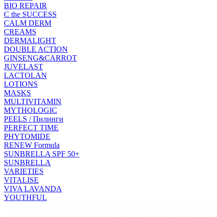
BIO REPAIR
C the SUCCESS
CALM DERM
CREAMS
DERMALIGHT
DOUBLE ACTION
GINSENG&CARROT
JUVELAST
LACTOLAN
LOTIONS
MASKS
MULTIVITAMIN
MYTHOLOGIC
PEELS / Пилинги
PERFECT TIME
PHYTOMIDE
RENEW Formula
SUNBRELLA SPF 50+
SUNBRELLA
VARIETIES
VITALISE
VIVA LAVANDA
YOUTHFUL