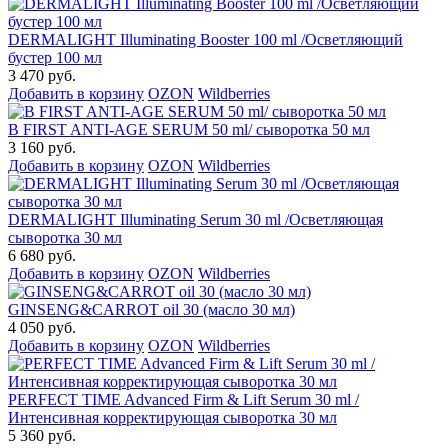
DERMALIGHT Illuminating Booster 100 ml /Осветляющий
бустер 100 мл
3 470 руб.
Добавить в корзину
OZON
Wildberries
B FIRST ANTI-AGE SERUM 50 ml/ сыворотка 50 мл
3 160 руб.
Добавить в корзину
OZON
Wildberries
DERMALIGHT Illuminating Serum 30 ml /Осветляющая
сыворотка 30 мл
6 680 руб.
Добавить в корзину
OZON
Wildberries
GINSENG&CARROT oil 30 (масло 30 мл)
4 050 руб.
Добавить в корзину
OZON
Wildberries
PERFECT TIME Advanced Firm & Lift Serum 30 ml /
Интенсивная корректирующая сыворотка 30 мл
5 360 руб.