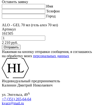
Оставить заявку
Имя
Телефон
Город
ALO - GEL 70 мл (гель алоэ 70 мл)
Артикул
161505
2 210 руб.
Нажимая на кнопку отправки сообщения, я соглашаюсь
на обработку моих
персональных данных
Индивидуальный предприниматель
Калинин Дмитрий Николаевич
А
ул. Энгельса, 49
+7 (351) 265-64-64
kvarz@mail.ru