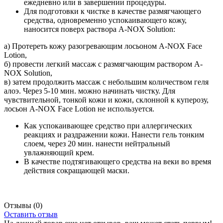
ежедневно или в завершении процедуры.
Для подготовки к чистке в качестве размягчающего
средства, одновременно успокаивающего кожу,
наносится поверх раствора A-NOX Solution:
а) Протереть кожу разогревающим лосьоном A-NOX Face
Lotion,
б) провести легкий массаж с размягчающим раствором A-
NOX Solution,
в) затем продолжить массаж с небольшим количеством геля
алоэ. Через 5-10 мин. можно начинать чистку. Для
чувствительной, тонкой кожи и кожи, склонной к куперозу,
лосьон A-NOX Face Lotion не используется.
Как успокаивающее средство при аллергических
реакциях и раздражении кожи. Нанести гель тонким
слоем, через 20 мин. нанести нейтральный
увлажняющий крем.
В качестве подтягивающего средства на веки во время
действия сокращающей маски.
Отзывы
(0)
Оставить отзыв