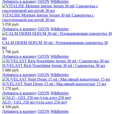
Добавить в корзину
OZON
Wildberries
VITALISE Moisture Intense Serum 30 ml/ Сыворотка с
гиалуроновой кислотой 30 мл
5 050 руб.
Добавить в корзину
OZON
Wildberries
CALM DERM SERUM 30 ml / Успокаивающая сыворотка 30
мл
3 790 руб.
Добавить в корзину
OZON
Wildberries
JUVELAST Rich Nourishing Serum 30 ml / Сыворотка 30 мл
5 680 руб.
Добавить в корзину
OZON
Wildberries
JUVELAST Nutri Drops 15 ml / Масляный концентрат 15 мл
3 270 руб.
Добавить в корзину
OZON
Wildberries
ALO - GEL 250 мл (гель алоэ 250 мл)
4 100 руб.
Добавить в корзину
OZON
Wildberries