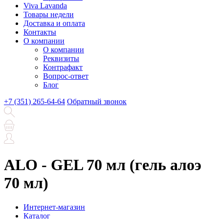
Viva Lavanda
Товары недели
Доставка и оплата
Контакты
О компании
О компании
Реквизиты
Контрафакт
Вопрос-ответ
Блог
+7 (351) 265-64-64
Обратный звонок
ALO - GEL 70 мл (гель алоэ
70 мл)
Интернет-магазин
Каталог