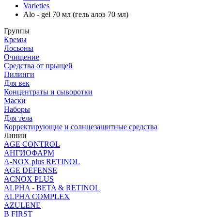
Varieties
Alo - gel 70 мл (гель алоэ 70 мл)
Группы
Кремы
Лосьоны
Очищение
Средства от прыщей
Пилинги
Для век
Концентраты и сыворотки
Маски
Наборы
Для тела
Корректирующие и солнцезащитные средства
Линии
AGE CONTROL
АНГИОФАРМ
A-NOX plus RETINOL
AGE DEFENSE
ACNOX PLUS
ALPHA - BETA & RETINOL
ALPHA COMPLEX
AZULENE
B FIRST