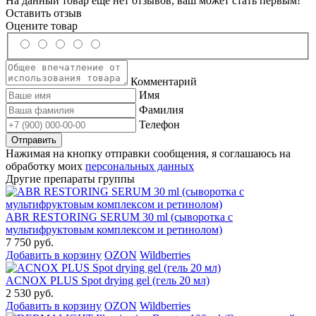
На данный товар еще нет отзывов, ваш может стать первым!
Оставить отзыв
Оцените товар
Комментарий
Имя
Фамилия
Телефон
Нажимая на кнопку отправки сообщения, я соглашаюсь на
обработку моих
персональных данных
Другие препараты группы
ABR RESTORING SERUM 30 ml (сыворотка с
мультифруктовым комплексом и ретинолом)
7 750 руб.
Добавить в корзину
OZON
Wildberries
ACNOX PLUS Spot drying gel (гель 20 мл)
2 530 руб.
Добавить в корзину
OZON
Wildberries