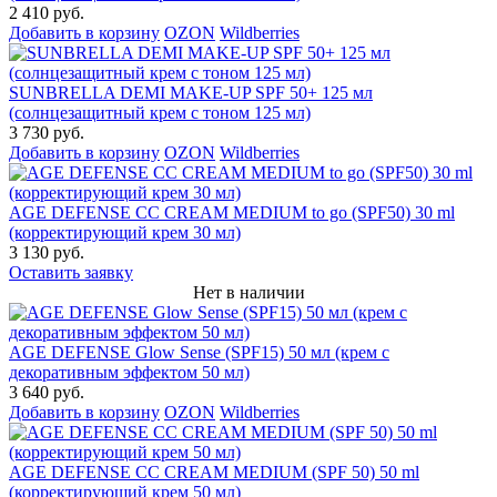
2 410 руб.
Добавить в корзину
OZON
Wildberries
SUNBRELLA DEMI MAKE-UP SPF 50+ 125 мл
(солнцезащитный крем с тоном 125 мл)
3 730 руб.
Добавить в корзину
OZON
Wildberries
AGE DEFENSE CC CREAM MEDIUM to go (SPF50) 30 ml
(корректирующий крем 30 мл)
3 130 руб.
Оставить заявку
Нет в наличии
AGE DEFENSE Glow Sense (SPF15) 50 мл (крем с
декоративным эффектом 50 мл)
3 640 руб.
Добавить в корзину
OZON
Wildberries
AGE DEFENSE CC CREAM MEDIUM (SPF 50) 50 ml
(корректирующий крем 50 мл)