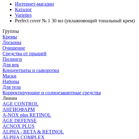
Интернет-магазин
Каталог
Varieties
Perfect cover № 1 30 мл (увлажняющий тональный крем)
Группы
Кремы
Лосьоны
Очищение
Средства от прыщей
Пилинги
Для век
Концентраты и сыворотки
Маски
Наборы
Для тела
Корректирующие и солнцезащитные средства
Линии
AGE CONTROL
АНГИОФАРМ
A-NOX plus RETINOL
AGE DEFENSE
ACNOX PLUS
ALPHA - BETA & RETINOL
ALPHA COMPLEX