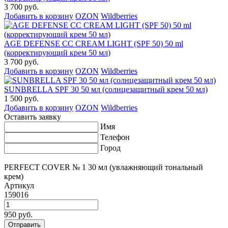
3 700 руб.
Добавить в корзину
OZON
Wildberries
AGE DEFENSE CC CREAM LIGHT (SPF 50) 50 ml
(корректирующий крем 50 мл)
3 700 руб.
Добавить в корзину
OZON
Wildberries
SUNBRELLA SPF 30 50 мл (солнцезащитный крем 50 мл)
1 500 руб.
Добавить в корзину
OZON
Wildberries
Оставить заявку
Имя
Телефон
Город
PERFECT COVER № 1 30 мл (увлажняющий тональный
крем)
Артикул
159016
950 руб.