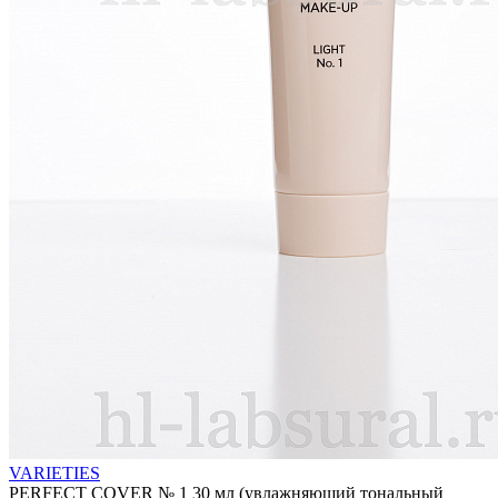
VARIETIES
PERFECT COVER № 1 30 мл (увлажняющий тональный