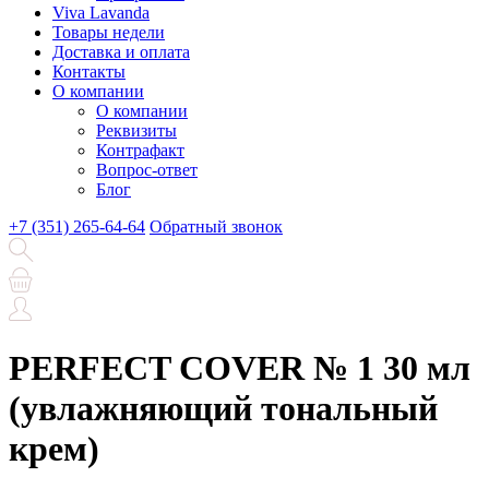
Viva Lavanda
Товары недели
Доставка и оплата
Контакты
О компании
О компании
Реквизиты
Контрафакт
Вопрос-ответ
Блог
+7 (351) 265-64-64
Обратный звонок
PERFECT COVER № 1 30 мл
(увлажняющий тональный
крем)