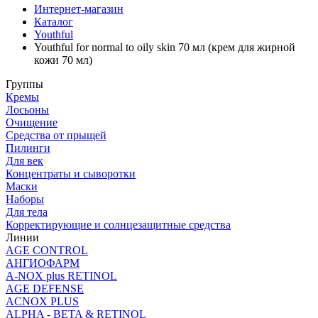
Интернет-магазин
Каталог
Youthful
Youthful for normal to oily skin 70 мл (крем для жирной
кожи 70 мл)
Группы
Кремы
Лосьоны
Очищение
Средства от прыщей
Пилинги
Для век
Концентраты и сыворотки
Маски
Наборы
Для тела
Корректирующие и солнцезащитные средства
Линии
AGE CONTROL
АНГИОФАРМ
A-NOX plus RETINOL
AGE DEFENSE
ACNOX PLUS
ALPHA - BETA & RETINOL