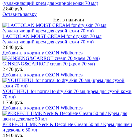
(увлажняющий крем для жирной кожи 70 мл)
2 840 руб.
Оставить заявку
Нет в наличии
LACTOLAN MOIST CREAM for dry skin 70 мл
(увлажняющий крем для сухой кожи 70 мл)
2 840 руб.
Добавить в корзину
OZON
Wildberries
GINSENG&CARROT cream 70 (крем 70 мл)
2 470 руб.
Добавить в корзину
OZON
Wildberries
YOUTHFUL for normal to dry skin 70 мл (крем для сухой кожи
70 мл)
1 750 руб.
Добавить в корзину
OZON
Wildberries
PERFECT TIME Neck & Decollete Cream 50 ml / Крем для шеи
и декольте 50 мл
4 910 руб.