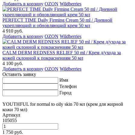
Добавить в корзину
OZON
Wildberries
PERFECT TIME Daily Firming Cream 50 ml / Дневной
укрепляющий и обновляющий крем 50 мл
4 910 руб.
Добавить в корзину
OZON
Wildberries
CALM DERM REDNESS RELIEF 50 ml / Крем д/ухода за
кожей склонной к покраснениям 50 мл
4 100 руб.
Добавить в корзину
OZON
Wildberries
Оставить заявку
Имя
Телефон
Город
YOUTHFUL for normal to oily skin 70 мл (крем для жирной
кожи 70 мл)
Артикул
105055
1 750 руб.