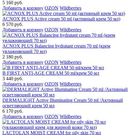
5 160 руб.
Добавить в корзину
OZON
Wildberries
ACNOX PLUS Active cream 50 ml (активный крем 50 мл)
6 570 руб.
Добавить в корзину
OZON
Wildberries
ACNOX PLUS Balancing hydratant cream 70 ml (крем
увлажняющий 70 мл)
2 180 руб.
Добавить в корзину
OZON
Wildberries
B FIRST ANTI-AGE CREAM 50 ml/крем 50 мл
3 440 руб.
Добавить в корзину
OZON
Wildberries
DERMALIGHT Active Illuminating Cream 50 ml /Активный
осветляющий крем 50 мл
6 170 руб.
Добавить в корзину
OZON
Wildberries
LACTOLAN MOIST CREAM for oily skin 70 мл