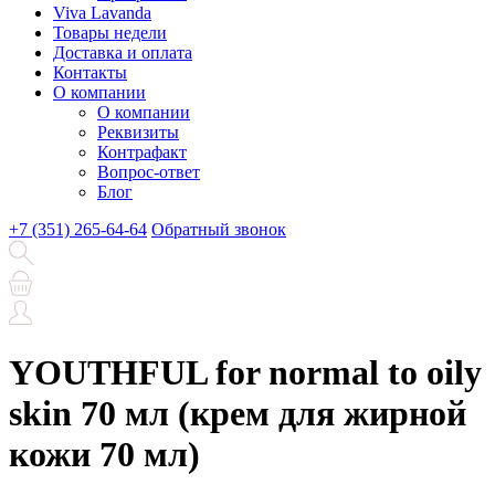
Viva Lavanda
Товары недели
Доставка и оплата
Контакты
О компании
О компании
Реквизиты
Контрафакт
Вопрос-ответ
Блог
+7 (351) 265-64-64
Обратный звонок
YOUTHFUL for normal to oily
skin 70 мл (крем для жирной
кожи 70 мл)