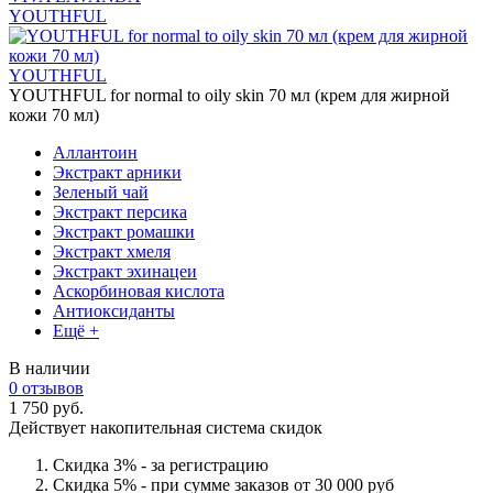
YOUTHFUL
YOUTHFUL
YOUTHFUL for normal to oily skin 70 мл (крем для жирной
кожи 70 мл)
Аллантоин
Экстракт арники
Зеленый чай
Экстракт персика
Экстракт ромашки
Экстракт хмеля
Экстракт эхинацеи
Аскорбиновая кислота
Антиоксиданты
Ещё +
В наличии
0 отзывов
1 750 руб.
Действует накопительная система скидок
Скидка 3% - за регистрацию
Скидка 5% - при сумме заказов от 30 000 руб