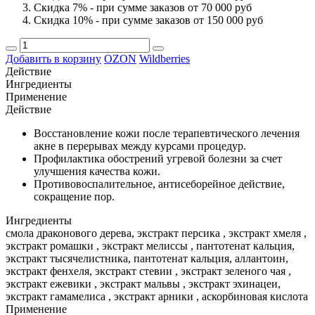
Скидка 7% - при сумме заказов от 70 000 руб
Скидка 10% - при сумме заказов от 150 000 руб
Добавить в корзину
OZON
Wildberries
Действие
Ингредиенты
Применение
Действие
Восстановление кожи после терапевтического лечения
акне в перерывах между курсами процедур.
Профилактика обострений угревой болезни за счет
улучшения качества кожи.
Противовоспалительное, антисеборейное действие,
сокращение пор.
Ингредиенты
смола драконового дерева, экстракт персика , экстракт хмеля ,
экстракт ромашки , экстракт мелиссы , пантотенат кальция,
экстракт тысячелистника, пантотенат кальция, аллантоин,
экстракт фенхеля, экстракт стевии , экстракт зеленого чая ,
экстракт ежевики , экстракт мальвы , экстракт эхинацеи,
экстракт гамамелиса , экстракт арники , аскорбиновая кислота
Применение