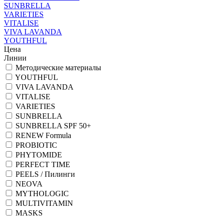
SUNBRELLA
VARIETIES
VITALISE
VIVA LAVANDA
YOUTHFUL
Цена
Линии
Методические материалы
YOUTHFUL
VIVA LAVANDA
VITALISE
VARIETIES
SUNBRELLA
SUNBRELLA SPF 50+
RENEW Formula
PROBIOTIC
PHYTOMIDE
PERFECT TIME
PEELS / Пилинги
NEOVA
MYTHOLOGIC
MULTIVITAMIN
MASKS