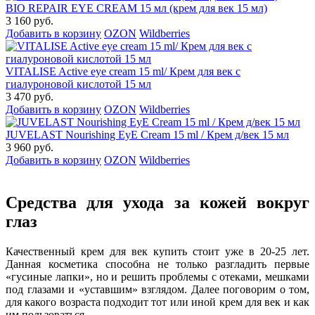
BIO REPAIR EYE CREAM 15 мл (крем для век 15 мл)
3 160 руб.
Добавить в корзину
OZON
Wildberries
VITALISE Active eye cream 15 ml/ Крем для век с
гиалуроновой кислотой 15 мл
3 470 руб.
Добавить в корзину
OZON
Wildberries
JUVELAST Nourishing EyE Cream 15 ml / Крем д/век 15 мл
3 960 руб.
Добавить в корзину
OZON
Wildberries
Средства для ухода за кожей вокруг
глаз
Качественный крем для век купить стоит уже в 20-25 лет.
Данная косметика способна не только разгладить первые
«гусиные лапки», но и решить проблемы с отеками, мешками
под глазами и «уставшим» взглядом. Далее поговорим о том,
для какого возраста подходит тот или иной крем для век и как
им пользоваться.