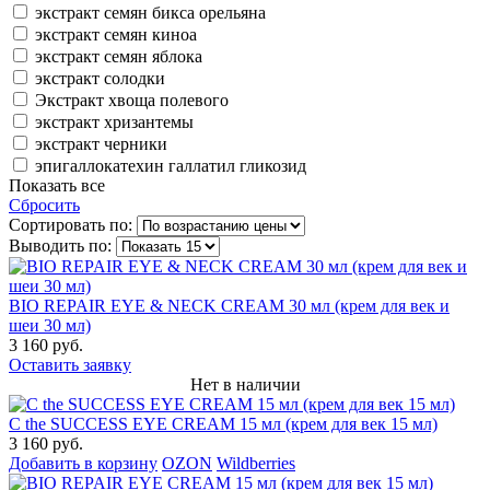
экстракт семян бикса орельяна
экстракт семян киноа
экстракт семян яблока
экстракт солодки
Экстракт хвоща полевого
экстракт хризантемы
экстракт черники
эпигаллокатехин галлатил гликозид
Показать все
Сбросить
Сортировать по:
Выводить по:
BIO REPAIR EYE & NECK CREAM 30 мл (крем для век и
шеи 30 мл)
3 160 руб.
Оставить заявку
Нет в наличии
C the SUCCESS EYE CREAM 15 мл (крем для век 15 мл)
3 160 руб.
Добавить в корзину
OZON
Wildberries