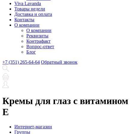
Viva Lavanda
Товары недели
Доставка и оплата
Контакты
О компании
О компании
Реквизиты
Контрафакт
Вопрос-ответ
Блог
+7 (351) 265-64-64
Обратный звонок
Кремы для глаз с витамином
Е
Интернет-магазин
Группы