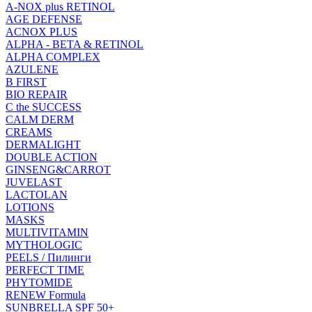
A-NOX plus RETINOL
AGE DEFENSE
ACNOX PLUS
ALPHA - BETA & RETINOL
ALPHA COMPLEX
AZULENE
B FIRST
BIO REPAIR
C the SUCCESS
CALM DERM
CREAMS
DERMALIGHT
DOUBLE ACTION
GINSENG&CARROT
JUVELAST
LACTOLAN
LOTIONS
MASKS
MULTIVITAMIN
MYTHOLOGIC
PEELS / Пилинги
PERFECT TIME
PHYTOMIDE
RENEW Formula
SUNBRELLA SPF 50+