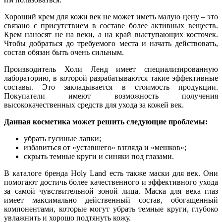
Хороший крем для кожи век не может иметь малую цену – это
связано с присутствием в составе более активных веществ.
Крем наносят не на веки, а на край выступающих косточек.
Чтобы добраться до требуемого места и начать действовать,
состав обязан быть очень сильным.
Производитель Холи Ленд имеет специализированную
лабораторию, в которой разрабатываются такие эффективные
составы. Это закладывается в стоимость продукции.
Покупатели имеют возможность получения
высококачественных средств для ухода за кожей век.
Данная косметика может решить следующие проблемы:
убрать гусиные лапки;
избавиться от «уставшего» взгляда и «мешков»;
скрыть темные круги и синяки под глазами.
В каталоге бренда Holy Land есть также маски для век. Они
помогают достичь более качественного и эффективного ухода
за самой чувствительной зоной лица. Маска для века глаз
имеет максимально действенный состав, обогащенный
компонентами, которые могут убрать темные круги, глубоко
увлажнить и хорошо подтянуть кожу.