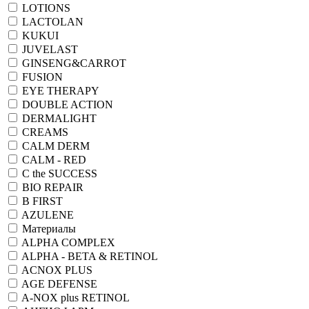
LOTIONS
LACTOLAN
KUKUI
JUVELAST
GINSENG&CARROT
FUSION
EYE THERAPY
DOUBLE ACTION
DERMALIGHT
CREAMS
CALM DERM
CALM - RED
C the SUCCESS
BIO REPAIR
B FIRST
AZULENE
Материалы
ALPHA COMPLEX
ALPHA - BETA & RETINOL
ACNOX PLUS
AGE DEFENSE
A-NOX plus RETINOL