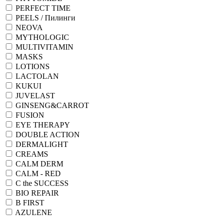
PERFECT TIME
PEELS / Пилинги
NEOVA
MYTHOLOGIC
MULTIVITAMIN
MASKS
LOTIONS
LACTOLAN
KUKUI
JUVELAST
GINSENG&CARROT
FUSION
EYE THERAPY
DOUBLE ACTION
DERMALIGHT
CREAMS
CALM DERM
CALM - RED
C the SUCCESS
BIO REPAIR
B FIRST
AZULENE