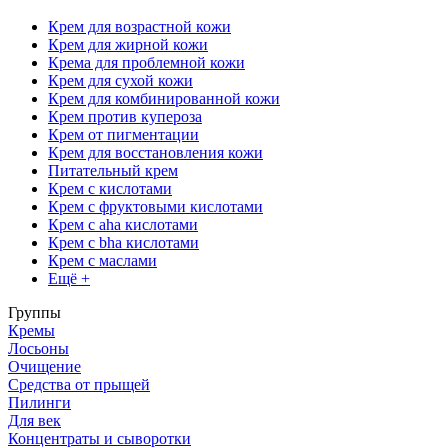
Крем для возрастной кожи
Крем для жирной кожи
Крема для проблемной кожи
Крем для сухой кожи
Крем для комбинированной кожи
Крем против купероза
Крем от пигментации
Крем для восстановления кожи
Питательный крем
Крем с кислотами
Крем с фруктовыми кислотами
Крем с aha кислотами
Крем с bha кислотами
Крем с маслами
Ещё +
Группы
Кремы
Лосьоны
Очищение
Средства от прыщей
Пилинги
Для век
Концентраты и сыворотки