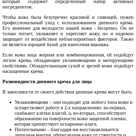
который содержит определенный набор активных
ингредиентов.
Чтобы кожа была безупречно красивой и сияющей, нужен
профессиональный уход с использованием дневного крема.
Его значение для молодости нашей кожи - бесценно. Он не
только питает, увлажняет и укрепляет кожу, но и надежно
защищает от воздействия неблагоприятных факторов. Также
он является хорошей базой для нанесения макияжа.
Если кожа лица жирная или комбинированная, ей подойдут
легкие крема, обладающие увлажняющими и матирующими
свойствами. Обладательницам сухой и зрелой кожи подойдут
насыщенные крема.
Разновидности дневного крема для лица
В зависимости от своего действия дневные крема могут быть:
Увлажняющими – они подходят для любого типа кожи и
осуществляют работу в 2-х направлениях: во-первых,
снабжают клетки влагой, а, во-вторых, способствуют
образованию на поверхности кожи защитной пленки,
которая препятствует испарению влаги.
Питательными – благодаря им восстанавливается
липидная мантия, оберегающая кожу от стянутости и