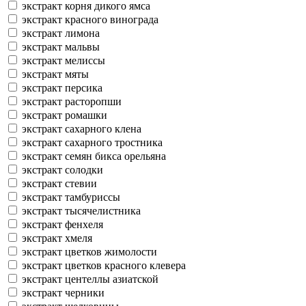
экстракт корня дикого ямса
экстракт красного винограда
экстракт лимона
экстракт мальвы
экстракт мелиссы
экстракт мяты
экстракт персика
экстракт расторопши
экстракт ромашки
экстракт сахарного клена
экстракт сахарного тростника
экстракт семян бикса орельяна
экстракт солодки
экстракт стевии
экстракт тамбуриссы
экстракт тысячелистника
экстракт фенхеля
экстракт хмеля
экстракт цветков жимолости
экстракт цветков красного клевера
экстракт центеллы азиатской
экстракт черники