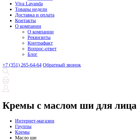
Viva Lavanda
Товары недели
Доставка и оплата
Контакты
О компании
О компании
Реквизиты
Контрафакт
Вопрос-ответ
Блог
+7 (351) 265-64-64
Обратный звонок
Кремы с маслом ши для лица
Интернет-магазин
Группы
Кремы
Масло ши