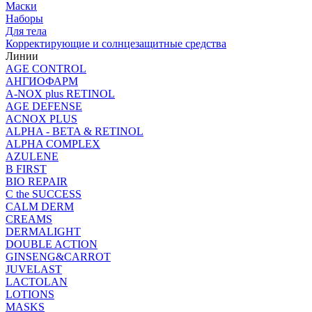
Маски
Наборы
Для тела
Корректирующие и солнцезащитные средства
Линии
AGE CONTROL
АНГИОФАРМ
A-NOX plus RETINOL
AGE DEFENSE
ACNOX PLUS
ALPHA - BETA & RETINOL
ALPHA COMPLEX
AZULENE
B FIRST
BIO REPAIR
C the SUCCESS
CALM DERM
CREAMS
DERMALIGHT
DOUBLE ACTION
GINSENG&CARROT
JUVELAST
LACTOLAN
LOTIONS
MASKS