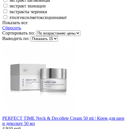
экстракт шелковицы
экстракт эхинацеи
экстракты черники
этилгексилметоксициннамат
Показать все
Сбросить
Сортировать по:
Выводить по:
PERFECT TIME Neck & Decollete Cream 50 ml / Крем для шеи
и декольте 50 мл
4 910 руб.