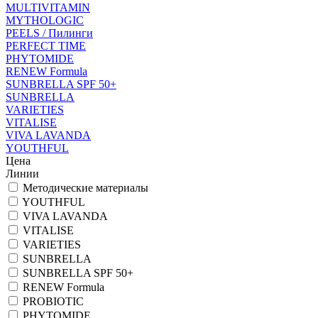
MULTIVITAMIN
MYTHOLOGIC
PEELS / Пилинги
PERFECT TIME
PHYTOMIDE
RENEW Formula
SUNBRELLA SPF 50+
SUNBRELLA
VARIETIES
VITALISE
VIVA LAVANDA
YOUTHFUL
Цена
Линии
Методические материалы
YOUTHFUL
VIVA LAVANDA
VITALISE
VARIETIES
SUNBRELLA
SUNBRELLA SPF 50+
RENEW Formula
PROBIOTIC
PHYTOMIDE