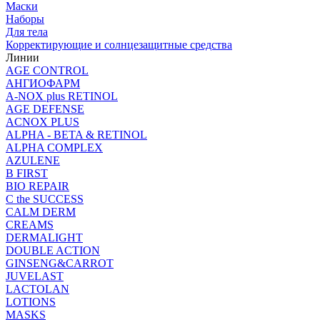
Маски
Наборы
Для тела
Корректирующие и солнцезащитные средства
Линии
AGE CONTROL
АНГИОФАРМ
A-NOX plus RETINOL
AGE DEFENSE
ACNOX PLUS
ALPHA - BETA & RETINOL
ALPHA COMPLEX
AZULENE
B FIRST
BIO REPAIR
C the SUCCESS
CALM DERM
CREAMS
DERMALIGHT
DOUBLE ACTION
GINSENG&CARROT
JUVELAST
LACTOLAN
LOTIONS
MASKS