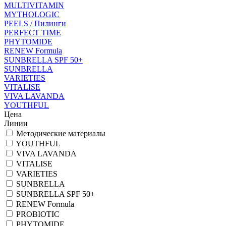
MULTIVITAMIN
MYTHOLOGIC
PEELS / Пилинги
PERFECT TIME
PHYTOMIDE
RENEW Formula
SUNBRELLA SPF 50+
SUNBRELLA
VARIETIES
VITALISE
VIVA LAVANDA
YOUTHFUL
Цена
Линии
Методические материалы
YOUTHFUL
VIVA LAVANDA
VITALISE
VARIETIES
SUNBRELLA
SUNBRELLA SPF 50+
RENEW Formula
PROBIOTIC
PHYTOMIDE