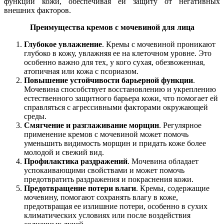
функции кожи, обеспечивая ей защиту от негативных
внешних факторов.
Преимущества кремов с мочевиной для лица
Глубокое увлажнение
. Кремы с мочевиной проникают
глубоко в кожу, увлажняя ее на клеточном уровне. Это
особенно важно для тех, у кого сухая, обезвоженная,
атопичная или кожа с псориазом.
Повышение устойчивости барьерной функции
.
Мочевина способствует восстановлению и укреплению
естественного защитного барьера кожи, что помогает ей
справляться с агрессивными факторами окружающей
среды.
Смягчение и разглаживание морщин
. Регулярное
применение кремов с мочевиной может помочь
уменьшить видимость морщин и придать коже более
молодой и свежий вид.
Профилактика раздражений
. Мочевина обладает
успокаивающими свойствами и может помочь
предотвратить раздражения и покраснения кожи.
Предотвращение потери влаги
. Кремы, содержащие
мочевину, помогают сохранять влагу в коже,
предотвращая ее излишние потери, особенно в сухих
климатических условиях или после воздействия