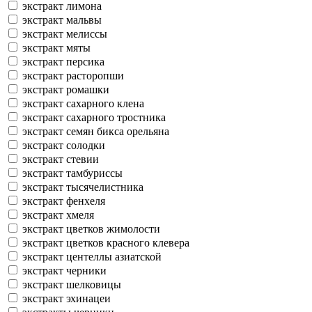
экстракт лимона
экстракт мальвы
экстракт мелиссы
экстракт мяты
экстракт персика
экстракт расторопши
экстракт ромашки
экстракт сахарного клена
экстракт сахарного тростника
экстракт семян бикса орельяна
экстракт солодки
экстракт стевии
экстракт тамбуриссы
экстракт тысячелистника
экстракт фенхеля
экстракт хмеля
экстракт цветков жимолости
экстракт цветков красного клевера
экстракт центеллы азиатской
экстракт черники
экстракт шелковицы
экстракт эхинацеи