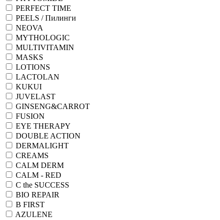
PERFECT TIME
PEELS / Пилинги
NEOVA
MYTHOLOGIC
MULTIVITAMIN
MASKS
LOTIONS
LACTOLAN
KUKUI
JUVELAST
GINSENG&CARROT
FUSION
EYE THERAPY
DOUBLE ACTION
DERMALIGHT
CREAMS
CALM DERM
CALM - RED
C the SUCCESS
BIO REPAIR
B FIRST
AZULENE