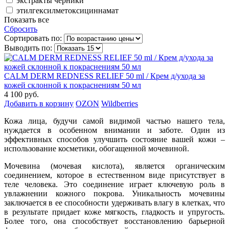
экстракты черники
этилгексилметоксициннамат
Показать все
Сбросить
Сортировать по:
Выводить по:
CALM DERM REDNESS RELIEF 50 ml / Крем д/ухода за
кожей склонной к покраснениям 50 мл
4 100 руб.
Добавить в корзину
OZON
Wildberries
Кожа лица, будучи самой видимой частью нашего тела,
нуждается в особенном внимании и заботе. Один из
эффективных способов улучшить состояние вашей кожи –
использование косметики, обогащенной мочевиной.
Мочевина (мочевая кислота), является органическим
соединением, которое в естественном виде присутствует в
теле человека. Это соединение играет ключевую роль в
увлажнении кожного покрова. Уникальность мочевины
заключается в ее способности удерживать влагу в клетках, что
в результате придает коже мягкость, гладкость и упругость.
Более того, она способствует восстановлению барьерной