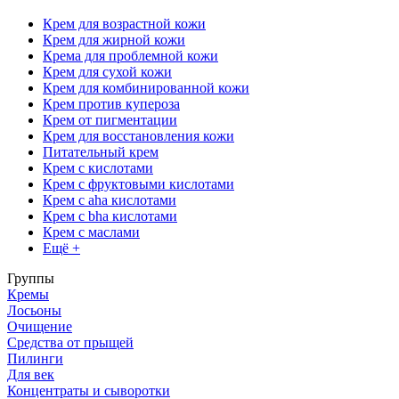
Крем для возрастной кожи
Крем для жирной кожи
Крема для проблемной кожи
Крем для сухой кожи
Крем для комбинированной кожи
Крем против купероза
Крем от пигментации
Крем для восстановления кожи
Питательный крем
Крем с кислотами
Крем с фруктовыми кислотами
Крем с aha кислотами
Крем с bha кислотами
Крем с маслами
Ещё +
Группы
Кремы
Лосьоны
Очищение
Средства от прыщей
Пилинги
Для век
Концентраты и сыворотки