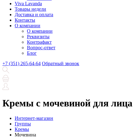
Viva Lavanda
Товары недели
Доставка и оплата
Контакты
О компании
О компании
Реквизиты
Контрафакт
Вопрос-ответ
Блог
+7 (351) 265-64-64
Обратный звонок
Кремы с мочевиной для лица
Интернет-магазин
Группы
Кремы
Мочевина