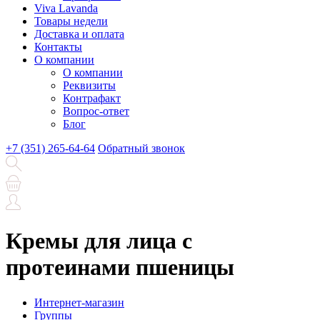
Viva Lavanda
Товары недели
Доставка и оплата
Контакты
О компании
О компании
Реквизиты
Контрафакт
Вопрос-ответ
Блог
+7 (351) 265-64-64
Обратный звонок
Кремы для лица с
протеинами пшеницы
Интернет-магазин
Группы