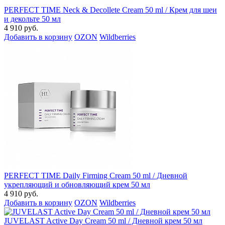
PERFECT TIME Neck & Decollete Cream 50 ml / Крем для шеи
и декольте 50 мл
4 910 руб.
Добавить в корзину
OZON
Wildberries
PERFECT TIME Daily Firming Cream 50 ml / Дневной
укрепляющий и обновляющий крем 50 мл
4 910 руб.
Добавить в корзину
OZON
Wildberries
JUVELAST Active Day Cream 50 ml / Дневной крем 50 мл