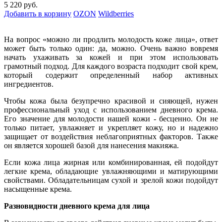
5 220 руб.
Добавить в корзину
OZON
Wildberries
На вопрос «можно ли продлить молодость коже лица», ответ
может быть только один: да, можно. Очень важно вовремя
начать ухаживать за кожей и при этом использовать
грамотный подход. Для каждого возраста подходит свой крем,
который содержит определенный набор активных
ингредиентов.
Чтобы кожа была безупречно красивой и сияющей, нужен
профессиональный уход с использованием дневного крема.
Его значение для молодости нашей кожи - бесценно. Он не
только питает, увлажняет и укрепляет кожу, но и надежно
защищает от воздействия неблагоприятных факторов. Также
он является хорошей базой для нанесения макияжа.
Если кожа лица жирная или комбинированная, ей подойдут
легкие крема, обладающие увлажняющими и матирующими
свойствами. Обладательницам сухой и зрелой кожи подойдут
насыщенные крема.
Разновидности дневного крема для лица