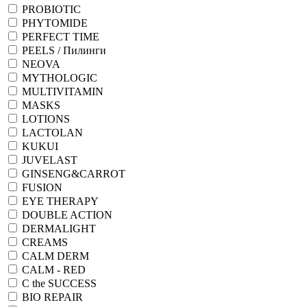
PROBIOTIC
PHYTOMIDE
PERFECT TIME
PEELS / Пилинги
NEOVA
MYTHOLOGIC
MULTIVITAMIN
MASKS
LOTIONS
LACTOLAN
KUKUI
JUVELAST
GINSENG&CARROT
FUSION
EYE THERAPY
DOUBLE ACTION
DERMALIGHT
CREAMS
CALM DERM
CALM - RED
C the SUCCESS
BIO REPAIR