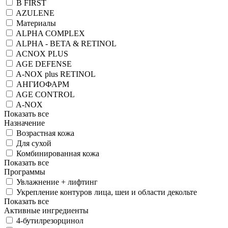
B FIRST
AZULENE
Материалы
ALPHA COMPLEX
ALPHA - BETA & RETINOL
ACNOX PLUS
AGE DEFENSE
A-NOX plus RETINOL
АНГИОФАРМ
AGE CONTROL
A-NOX
Показать все
Назначение
Возрастная кожа
Для сухой
Комбинированная кожа
Показать все
Программы
Увлажнение + лифтинг
Укрепление контуров лица, шеи и области декольте
Показать все
Активные ингредиенты
4-бутилрезорцинол