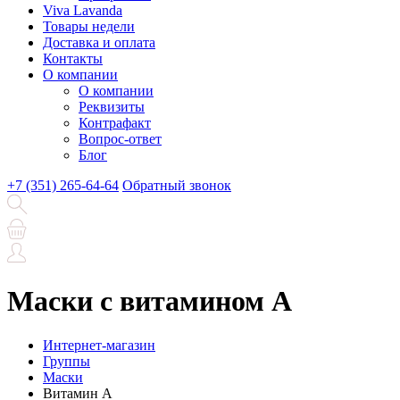
Viva Lavanda
Товары недели
Доставка и оплата
Контакты
О компании
О компании
Реквизиты
Контрафакт
Вопрос-ответ
Блог
+7 (351) 265-64-64
Обратный звонок
Маски с витамином А
Интернет-магазин
Группы
Маски
Витамин А