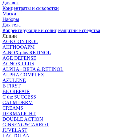
Для век
Концентраты и сыворотки
Маски
Наборы
Для тела
Корректирующие и солнцезащитные средства
Линии
AGE CONTROL
АНГИОФАРМ
A-NOX plus RETINOL
AGE DEFENSE
ACNOX PLUS
ALPHA - BETA & RETINOL
ALPHA COMPLEX
AZULENE
B FIRST
BIO REPAIR
C the SUCCESS
CALM DERM
CREAMS
DERMALIGHT
DOUBLE ACTION
GINSENG&CARROT
JUVELAST
LACTOLAN