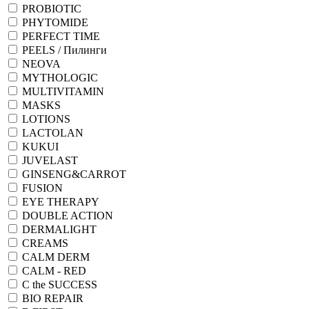
PROBIOTIC
PHYTOMIDE
PERFECT TIME
PEELS / Пилинги
NEOVA
MYTHOLOGIC
MULTIVITAMIN
MASKS
LOTIONS
LACTOLAN
KUKUI
JUVELAST
GINSENG&CARROT
FUSION
EYE THERAPY
DOUBLE ACTION
DERMALIGHT
CREAMS
CALM DERM
CALM - RED
C the SUCCESS
BIO REPAIR