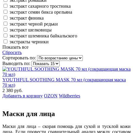
экстракт ромашки
экстракт сахарного тростника
экстракт семян бикса орельяна
экстракт финика
экстракт черной редьки
экстракт шелковицы
экстракт шлемника байкальского
экстракты черники
Показать все
Сбросить
Сортировать по:
Выводить по:
YOUTHFUL SOOTHING MASK 70 мл (сокращающая маска
70 мл)
2 380 руб.
Добавить в корзину
OZON
Wildberries
Маски для лица
Маски для лица – скорая помощь для сухой и тусклой кожи
лица. Если провести сравнительный анализ между составом