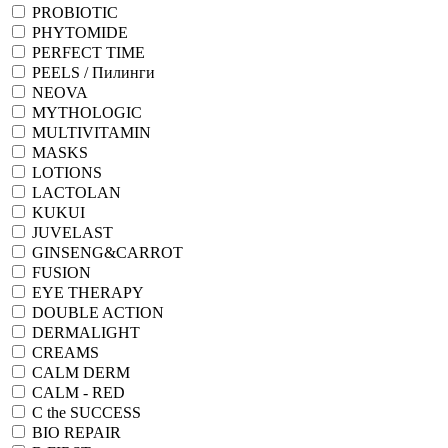
PROBIOTIC
PHYTOMIDE
PERFECT TIME
PEELS / Пилинги
NEOVA
MYTHOLOGIC
MULTIVITAMIN
MASKS
LOTIONS
LACTOLAN
KUKUI
JUVELAST
GINSENG&CARROT
FUSION
EYE THERAPY
DOUBLE ACTION
DERMALIGHT
CREAMS
CALM DERM
CALM - RED
C the SUCCESS
BIO REPAIR