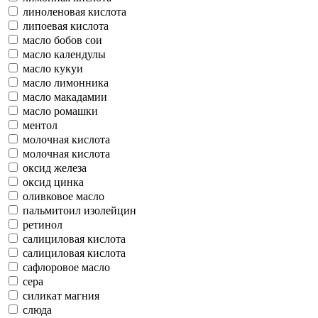
линоленовая кислота
липоевая кислота
масло бобов сои
масло календулы
масло кукуи
масло лимонника
масло макадамии
масло ромашки
ментол
молочная кислота
молочная кислота
оксид железа
оксид цинка
оливковое масло
пальмитоил изолейцин
ретинол
салициловая кислота
салициловая кислота
сафлоровое масло
сера
силикат магния
слюда