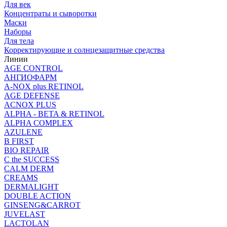
Для век
Концентраты и сыворотки
Маски
Наборы
Для тела
Корректирующие и солнцезащитные средства
Линии
AGE CONTROL
АНГИОФАРМ
A-NOX plus RETINOL
AGE DEFENSE
ACNOX PLUS
ALPHA - BETA & RETINOL
ALPHA COMPLEX
AZULENE
B FIRST
BIO REPAIR
C the SUCCESS
CALM DERM
CREAMS
DERMALIGHT
DOUBLE ACTION
GINSENG&CARROT
JUVELAST
LACTOLAN