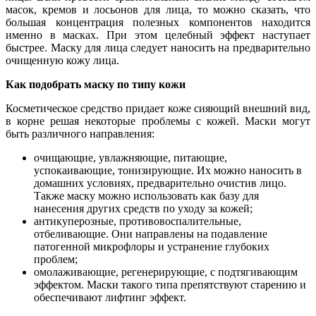
масок, кремов и лосьонов для лица, то можно сказать, что
большая концентрация полезных компонентов находится
именно в масках. При этом целебный эффект наступает
быстрее. Маску для лица следует наносить на предварительно
очищенную кожу лица.
Как подобрать маску по типу кожи
Косметическое средство придает коже сияющий внешний вид,
в корне решая некоторые проблемы с кожей. Маски могут
быть различного направления:
очищающие, увлажняющие, питающие,
успокаивающие, тонизирующие. Их можно наносить в
домашних условиях, предварительно очистив лицо.
Также маску можно использовать как базу для
нанесения других средств по уходу за кожей;
антикуперозные, противовоспалительные,
отбеливающие. Они направлены на подавление
патогенной микрофлоры и устранение глубоких
проблем;
омолаживающие, регенерирующие, с подтягивающим
эффектом. Маски такого типа препятствуют старению и
обеспечивают лифтинг эффект.