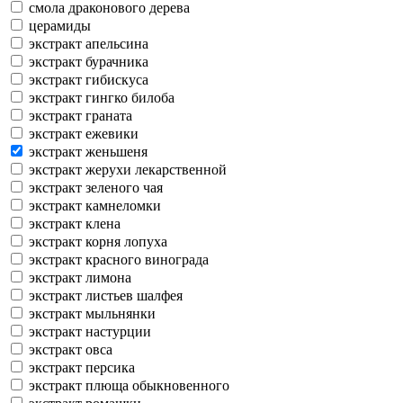
смола драконового дерева
церамиды
экстракт апельсина
экстракт бурачника
экстракт гибискуса
экстракт гингко билоба
экстракт граната
экстракт ежевики
экстракт женьшеня
экстракт жерухи лекарственной
экстракт зеленого чая
экстракт камнеломки
экстракт клена
экстракт корня лопуха
экстракт красного винограда
экстракт лимона
экстракт листьев шалфея
экстракт мыльнянки
экстракт настурции
экстракт овса
экстракт персика
экстракт плюща обыкновенного