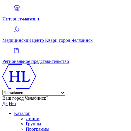
Интернет-магазин
Медицинский центр Кварц
город Челябинск
Региональное представительство
Ваш город Челябинск?
Да
Нет
Каталог
Линии
Группы
Программы