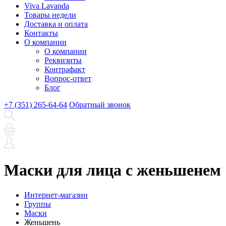
Viva Lavanda
Товары недели
Доставка и оплата
Контакты
О компании
О компании
Реквизиты
Контрафакт
Вопрос-ответ
Блог
+7 (351) 265-64-64
Обратный звонок
Маски для лица с женьшенем
Интернет-магазин
Группы
Маски
Женьшень