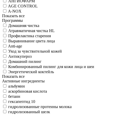
АНГИОФАРМ
AGE CONTROL
A-NOX
Показать все
Программы
Домашняя чистка
Атравматичная чистка HL
Профилактика старения
Выравнивание цвета лица
Anti-age
Уход за чувствительной кожей
Антикупероз
Домашний пилинг
Комбинированный пилинг для кожи лица и шеи
Энергетический коктейль
Показать все
Активные ингредиенты
альбумин
аскорбиновая кислота
бетаин
гексапептид 10
гидролизованные протеины молока
гидролизованный шелк