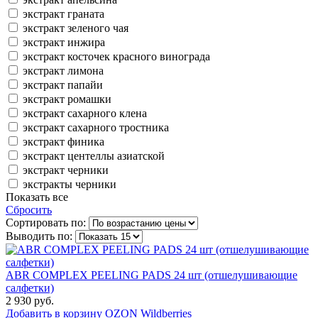
экстракт граната
экстракт зеленого чая
экстракт инжира
экстракт косточек красного винограда
экстракт лимона
экстракт папайи
экстракт ромашки
экстракт сахарного клена
экстракт сахарного тростника
экстракт финика
экстракт центеллы азиатской
экстракт черники
экстракты черники
Показать все
Сбросить
Сортировать по:
Выводить по:
ABR COMPLEX PEELING PADS 24 шт (отшелушивающие
салфетки)
2 930 руб.
Добавить в корзину
OZON
Wildberries