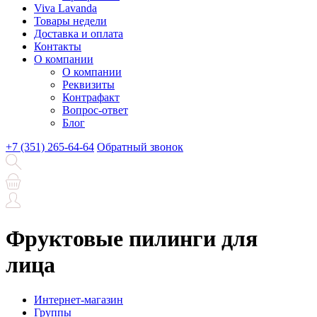
Viva Lavanda
Товары недели
Доставка и оплата
Контакты
О компании
О компании
Реквизиты
Контрафакт
Вопрос-ответ
Блог
+7 (351) 265-64-64
Обратный звонок
Фруктовые пилинги для
лица
Интернет-магазин
Группы