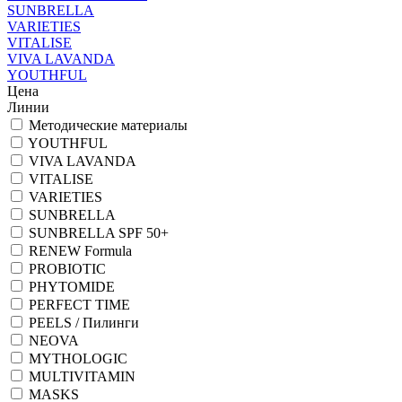
SUNBRELLA
VARIETIES
VITALISE
VIVA LAVANDA
YOUTHFUL
Цена
Линии
Методические материалы
YOUTHFUL
VIVA LAVANDA
VITALISE
VARIETIES
SUNBRELLA
SUNBRELLA SPF 50+
RENEW Formula
PROBIOTIC
PHYTOMIDE
PERFECT TIME
PEELS / Пилинги
NEOVA
MYTHOLOGIC
MULTIVITAMIN
MASKS