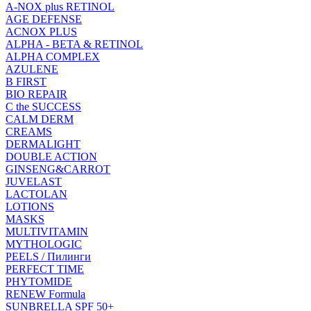
A-NOX plus RETINOL
AGE DEFENSE
ACNOX PLUS
ALPHA - BETA & RETINOL
ALPHA COMPLEX
AZULENE
B FIRST
BIO REPAIR
C the SUCCESS
CALM DERM
CREAMS
DERMALIGHT
DOUBLE ACTION
GINSENG&CARROT
JUVELAST
LACTOLAN
LOTIONS
MASKS
MULTIVITAMIN
MYTHOLOGIC
PEELS / Пилинги
PERFECT TIME
PHYTOMIDE
RENEW Formula
SUNBRELLA SPF 50+