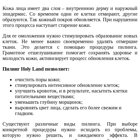
Кожа лица имеет два слоя – внутреннюю дерму и наружный
эпидермис. Со временем одни ее клетки отмирают, другие
образуются. Так кожный покров обновляется. При нарушении
этого процесса наступает старение кожи.
Для ее омоложения нужно стимулировать образование новых
клеток. Не менее важно своевременно удалять отмершие
ткани. Это делается с помощью процедуры пилинга.
Грамотное отшелушивание помогает сохранять здоровье и
молодость кожи, активизирует процесс обновления клеток.
Пилинг Holy Land позволяет:
очистить поры кожи;
стимулировать интенсивное обновление клеток;
улучшить кровоток, и в результате, насытить клетки
питательными веществами;
уменьшить глубину морщинок;
выровнять цвет лица, сделать его более свежим и
гладким.
Существуют различные виды пилинга. При выборе
конкретной процедуры нужно исходить из проблемы,
которую нужно решить, и ожидаемого эффекта. В