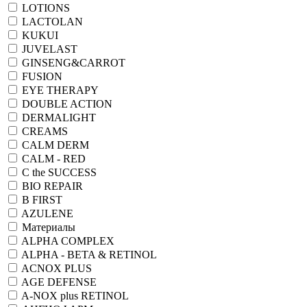
LOTIONS
LACTOLAN
KUKUI
JUVELAST
GINSENG&CARROT
FUSION
EYE THERAPY
DOUBLE ACTION
DERMALIGHT
CREAMS
CALM DERM
CALM - RED
C the SUCCESS
BIO REPAIR
B FIRST
AZULENE
Материалы
ALPHA COMPLEX
ALPHA - BETA & RETINOL
ACNOX PLUS
AGE DEFENSE
A-NOX plus RETINOL