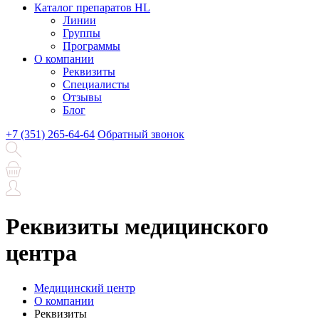
Каталог препаратов HL
Линии
Группы
Программы
О компании
Реквизиты
Специалисты
Отзывы
Блог
+7 (351) 265-64-64
Обратный звонок
Реквизиты медицинского
центра
Медицинский центр
О компании
Реквизиты