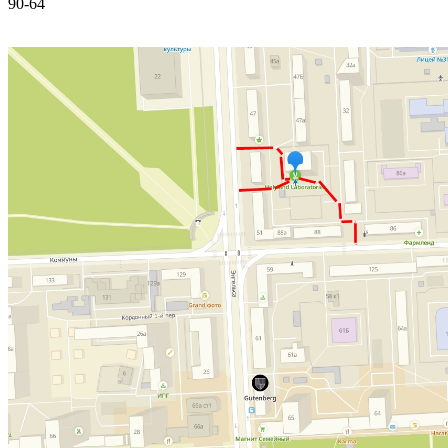
90-64