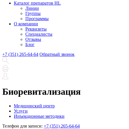
Каталог препаратов HL
Линии
Группы
Программы
О компании
Реквизиты
Специалисты
Отзывы
Блог
+7 (351) 265-64-64
Обратный звонок
Биоревитализация
Медицинский центр
Услуги
Инъекционные методики
Телефон для записи:
+7 (351) 265-64-64