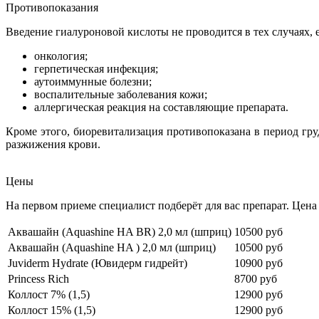
Противопоказания
Введение гиалуроновой кислоты не проводится в тех случаях,
онкология;
герпетическая инфекция;
аутоиммунные болезни;
воспалительные заболевания кожи;
аллергическая реакция на составляющие препарата.
Кроме этого, биоревитализация противопоказана в период гру
разжижения крови.
Цены
На первом приеме специалист подберёт для вас препарат. Цена 
Аквашайн (Aquashine HA BR) 2,0 мл (шприц)
10500 руб
Аквашайн (Aquashine HA ) 2,0 мл (шприц)
10500 руб
Juviderm Hydrate (Ювидерм гидрейт)
10900 руб
Princess Rich
8700 руб
Коллост 7% (1,5)
12900 руб
Коллост 15% (1,5)
12900 руб