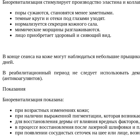
Биоревитализация стимулирует производство эластина и коллаг
поры сужаются, становятся менее заметными.
темные круги и отеки под глазами уходят.
нормализуется секреция кожного сала.
мимические морщины разглаживаются.
лицо приобретает здоровый и сияющий вид.
В конце сеанса на коже могут наблюдаться небольшие прыщики
дней.
В реабилитационный период не следует использовать деко
(антикоагулянтов).
Показания
Биоревитализация показана:
при возрастных изменениях кожи;
при наличии выраженной пигментации, которая возникае
для восстановления дермы от влияния вредных факторов,
в процессе восстановления после лазерной шлифовки и п
при появлении сосудистых сеточек на шее или лице, воз