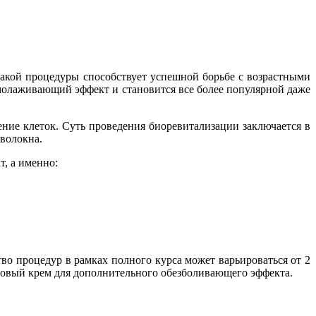
такой процедуры способствует успешной борьбе с возрастными
олаживающий эффект и становится все более популярной даже
ние клеток. Суть проведения биоревитализации заключается в
волокна.
, а именно:
о процедур в рамках полного курса может варьироваться от 2
иновый крем для дополнительного обезболивающего эффекта.