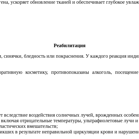
ена, ускоряет обновление тканей и обеспечивает глубокое увлаж
Реабилитация
, синячки, бледность или покраснения. У каждого реакция индив
ративную косметику, противопоказаны алкоголь, посещение
т вследствие воздействия солнечных лучей, врожденных особен
 включая отрицательные температуры, ультрафиолетовые лучи и 
ластических вмешательств;
никших в результате неправильной циркуляции крови и нарушени