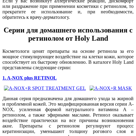
Если у вас возникнут аллергические реакции, дискомфорт
или раздражение при применении косметики с ретинолом, то
прекратите ее использование и, при необходимости,
обратитесь к врачу-дерматологу.
Серии для домашнего использования с
ретинолом от Holy Land
Косметологи ценят препараты на основе ретинола за его
мощное стимулирующее воздействие на клетки кожи, которое
способствует их быстрому обновлению. В каталоге Holy Land
представлены следующие серии:
1. A-NOX plus RETINOL
Данная серия предназначена для домашнего ухода за жирной
и проблемной кожей. Это модифицированная версия серии A-
NOX, усиленная формой натурального витамина А –
ретинолом, а также эфирными маслами. Ретинол оказывает
воздействие практически на все причины возникновения
акне. Препараты с ретинолом регулируют процесс
кератинизации, уменьшают толщину рогового слоя и