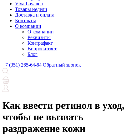
Viva Lavanda
Товары недели
Доставка и оплата
Контакты
О компании
О компании
Реквизиты
Контрафакт
Вопрос-ответ
Блог
+7 (351) 265-64-64
Обратный звонок
Как ввести ретинол в уход,
чтобы не вызвать
раздражение кожи