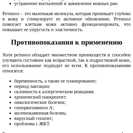
устранение воспалений и заживление кожных ран.
Ретинол – это маленькая молекула, которая проникает глубоко
в кожу и стимулирует ее активное обновление. Ретинол
помогает клеткам кожи активно функционировать, что
повышает ее упругость и эластичность.
Противопоказания к применению
Хотя ретинол обладает множеством преимуществ и способен
улучшить состояние как возрастной, так и подростковой кожи,
его использование подходит не всем. К противопоказаниям
относятся:
беременность, а также ее планирование;
период лактации;
склонность к аллергическим реакциям;
хронический панкреатит;
онкологические болезни;
гипервитаминоз А;
желчнокаменная болезнь;
вирусный гепатит;
проблемы с ЖКТ.