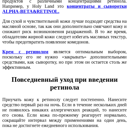
продуктов с различными концентрациями ретинола.
Например, у Holy Land это
концентраты и сыворотки
ALPHA-BETA&RETINOL.
Для сухой и чувствительной кожи лучше подходят средства на
масляной основе, так как они дополнительно смягчают кожу и
снижают риск возникновения раздражений. В то же время,
обладателям жирной кожи следует избегать масляных текстур,
чтобы предотвратить появление комедонов.
Крем с ретинолом
является оптимальным выбором,
поскольку его не нужно «закрывать» дополнительными
средствами, как сыворотку, но при этом он остается столь же
эффективным.
Повседневный уход при введении
ретинола
Приучать кожу к ретинолу следует постепенно. Нанесите
средство первый раз на ночь. Если в течение нескольких дней
не появилось никаких аллергических реакций, то нанесите
его снова. Если кожа по-прежнему реагирует нормально,
сокращайте интервал между применениями на один день,
пока не достигнете ежедневного использования.