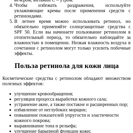
Чтобы избежать раздражения, используйте
увлажняющие кремы после применения средств с
ретиноидами.
В летнее время можно использовать ретинол, но
обязательно применяйте солнцезащитные средства с
SPF 50. Если вы начинаете пользование ретинолом в
отопительный период, то обязательно наблюдайте за
влажностью в помещении. Низкая влажность воздуха в
сочетании с ретинолом могут только усилить побочные
эффекты.
Польза ретинола для кожи лица
Косметические средства с ретинолом обладают множеством
полезных эффектов:
улучшение кровообращения;
регуляция процесса выработки кожного сала;
устранение акне, а также постакне и расширенных пор;
избавление от неглубоких морщин;
повышение показателей упругости и эластичности
кожного покрова;
выравнивание тона и рельефа;
улучшение барьерной функции кожи;