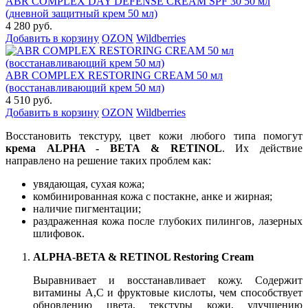
ABR COMPLEX DAY DEFENSE CREAM SPF 30 50 мл
(дневной защитный крем 50 мл)
4 280 руб.
Добавить в корзину
OZON
Wildberries
ABR COMPLEX RESTORING CREAM 50 мл
(восстанавливающий крем 50 мл)
4 510 руб.
Добавить в корзину
OZON
Wildberries
Восстановить текстуру, цвет кожи любого типа помогут
крема ALPHA - BETA & RETINOL
. Их действие
направлено на решение таких проблем как:
увядающая, сухая кожа;
комбинированная кожа с постакне, анке и жирная;
наличие пигментации;
раздраженная кожа после глубоких пилингов, лазерных
шлифовок.
ALPHA-BETA & RETINOL Restoring Cream
Выравнивает и восстанавливает кожу. Содержит
витамины А,С и фруктовые кислоты, чем способствует
обновлению цвета, текстуры кожи, улучшению