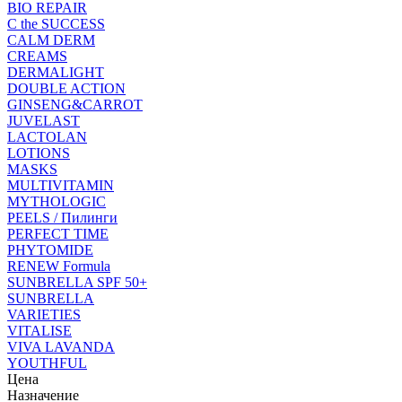
BIO REPAIR
C the SUCCESS
CALM DERM
CREAMS
DERMALIGHT
DOUBLE ACTION
GINSENG&CARROT
JUVELAST
LACTOLAN
LOTIONS
MASKS
MULTIVITAMIN
MYTHOLOGIC
PEELS / Пилинги
PERFECT TIME
PHYTOMIDE
RENEW Formula
SUNBRELLA SPF 50+
SUNBRELLA
VARIETIES
VITALISE
VIVA LAVANDA
YOUTHFUL
Цена
Назначение