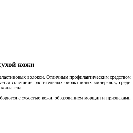
сухой кожи
 эластиновых волокон. Отличным профилактическим средством
уется сочетание растительных биоактивных минералов, среди
 коллагена.
борются с сухостью кожи, образованием морщин и признаками