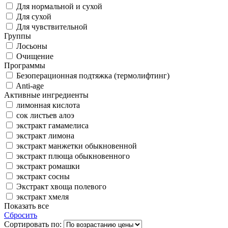
Для нормальной и сухой
Для сухой
Для чувствительной
Группы
Лосьоны
Очищение
Программы
Безоперационная подтяжка (термолифтинг)
Anti-age
Активные ингредиенты
лимонная кислота
сок листьев алоэ
экстракт гамамелиса
экстракт лимона
экстракт манжетки обыкновенной
экстракт плюща обыкновенного
экстракт ромашки
экстракт сосны
Экстракт хвоща полевого
экстракт хмеля
Показать все
Сбросить
Сортировать по: