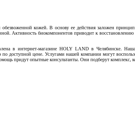
и обезвоженной кожей. В основу ее действия заложен принцип
енной. Активность биокомпонентов приводит к восстановлению 
авлена в интернет-магазине HOLY LAND в Челябинске. Наша
р по доступной цене. Услугами нашей компании могут воспольз
 помощь придут опытные консультанты. Они подберут комплекс, 