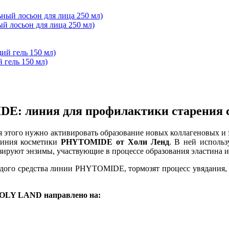
лосьон для лица 250 мл)
ель 150 мл)
: линия для профилактики старения 
я этого нужно активировать образование новых коллагеновых и
 линия косметики
PHYTOMIDE от Холи Ленд
. В ней использ
зируют энзимы, участвующие в процессе образования эластина и
дого средства линии PHYTOMIDE, тормозят процесс увядания, 
HOLY LAND направлено на: