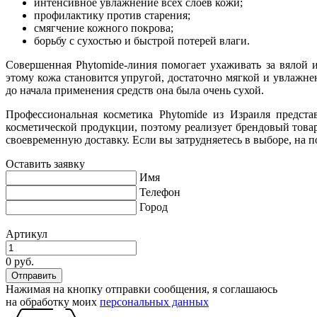
интенсивное увлажнение всех слоев кожи;
профилактику против старения;
смягчение кожного покрова;
борьбу с сухостью и быстрой потерей влаги.
Совершенная Phytomide-линия помогает ухаживать за вялой 
этому кожа становится упругой, достаточно мягкой и увлажн
до начала применения средств она была очень сухой.
Профессиональная косметика Phytomide из Израиля предст
косметической продукции, поэтому реализует брендовый това
своевременную доставку. Если вы затрудняетесь в выборе, на
Оставить заявку
Имя
Телефон
Город
Артикул
0 руб.
Нажимая на кнопку отправки сообщения, я соглашаюсь
на обработку моих
персональных данных