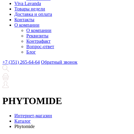
Viva Lavanda
Товары недели
Доставка и оплата
Контакты
О компании
О компании
Реквизиты
Контрафакт
Вопрос-ответ
Блог
+7 (351) 265-64-64
Обратный звонок
PHYTOMIDE
Интернет-магазин
Каталог
Phytomide