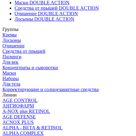
Маски DOUBLE ACTION
Средства от прыщей DOUBLE ACTION
Очищение DOUBLE ACTION
Лосьоны DOUBLE ACTION
Группы
Кремы
Лосьоны
Очищение
Средства от прыщей
Пилинги
Для век
Концентраты и сыворотки
Маски
Наборы
Для тела
Корректирующие и солнцезащитные средства
Линии
AGE CONTROL
АНГИОФАРМ
A-NOX plus RETINOL
AGE DEFENSE
ACNOX PLUS
ALPHA - BETA & RETINOL
ALPHA COMPLEX