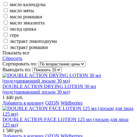
масло календулы
масло мяты
масло ромашки
масло эвкалипта
оксид цинка
сера
экстракт ликоподиума
экстракт ромашки
Показать все
Сбросить
Сортировать по:
Выводить по:
DOUBLE ACTION DRYING LOTION 30 мл
(подсушивающий лосьон 30 мл)
1 440 руб.
Добавить в корзину
OZON
Wildberries
DOUBLE ACTION FACE LOTION 125 мл (лосьон для лица
125 мл)
1 580 руб.
Добавить в корзину
OZON
Wildberries