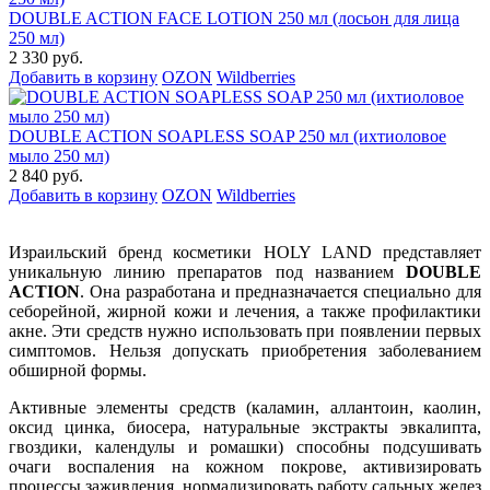
DOUBLE ACTION FACE LOTION 250 мл (лосьон для лица
250 мл)
2 330 руб.
Добавить в корзину
OZON
Wildberries
DOUBLE ACTION SOAPLESS SOAP 250 мл (ихтиоловое
мыло 250 мл)
2 840 руб.
Добавить в корзину
OZON
Wildberries
Израильский бренд косметики HOLY LAND представляет
уникальную линию препаратов под названием
DOUBLE
ACTION
. Она разработана и предназначается специально для
себорейной, жирной кожи и лечения, а также профилактики
акне. Эти средств нужно использовать при появлении первых
симптомов. Нельзя допускать приобретения заболеванием
обширной формы.
Активные элементы средств (каламин, аллантоин, каолин,
оксид цинка, биосера, натуральные экстракты эвкалипта,
гвоздики, календулы и ромашки) способны подсушивать
очаги воспаления на кожном покрове, активизировать
процессы заживления, нормализировать работу сальных желез