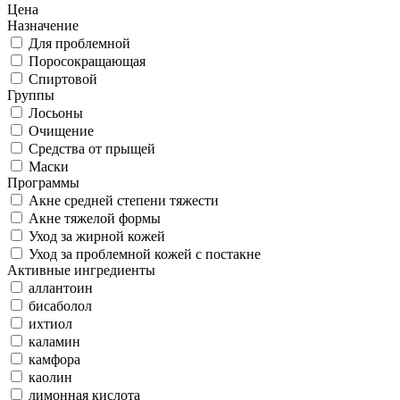
Цена
Назначение
Для проблемной
Поросокращающая
Спиртовой
Группы
Лосьоны
Очищение
Средства от прыщей
Маски
Программы
Акне средней степени тяжести
Акне тяжелой формы
Уход за жирной кожей
Уход за проблемной кожей с постакне
Активные ингредиенты
аллантоин
бисаболол
ихтиол
каламин
камфора
каолин
лимонная кислота