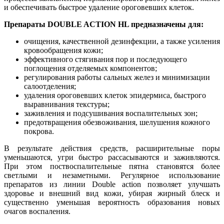
и обеспечивать быстрое удаление ороговевших клеток.
Препараты DOUBLE ACTION HL предназначены для:
очищения, качественной дезинфекции, а также усиления
кровообращения кожи;
эффективного стягивания пор и последующего
поглощения отделяемых компонентов;
регулирования работы сальных желез и минимизации
салоотделения;
удаления ороговевших клеток эпидермиса, быстрого
выравнивания текстуры;
заживления и подсушивания воспалительных зон;
предотвращения обезвоживания, шелушения кожного
покрова.
В результате действия средств, расширительные поры
уменьшаются, угри быстро рассасываются и заживляются.
При этом поствоспалительные пятна становятся более
светлыми и незаметными. Регулярное использование
препаратов из линии Double action позволяет улучшать
здоровье и внешний вид кожи, убирая жирный блеск и
существенно уменьшая вероятность образования новых
очагов воспаления.