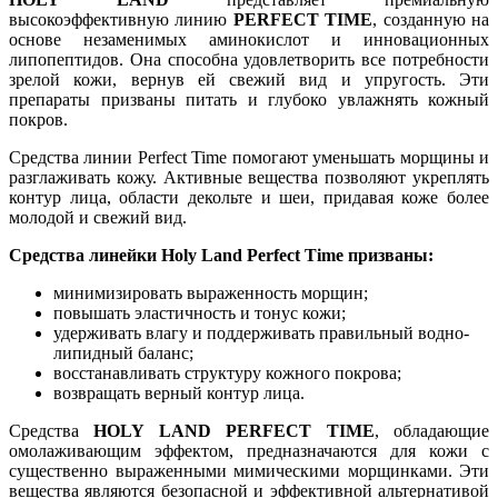
высокоэффективную линию
PERFECT TIME
, созданную на
основе незаменимых аминокислот и инновационных
липопептидов. Она способна удовлетворить все потребности
зрелой кожи, вернув ей свежий вид и упругость. Эти
препараты призваны питать и глубоко увлажнять кожный
покров.
Средства линии Perfect Time помогают уменьшать морщины и
разглаживать кожу. Активные вещества позволяют укреплять
контур лица, области декольте и шеи, придавая коже более
молодой и свежий вид.
Средства линейки Holy Land Perfect Time призваны:
минимизировать выраженность морщин;
повышать эластичность и тонус кожи;
удерживать влагу и поддерживать правильный водно-
липидный баланс;
восстанавливать структуру кожного покрова;
возвращать верный контур лица.
Средства
HOLY LAND PERFECT TIME
, обладающие
омолаживающим эффектом, предназначаются для кожи с
существенно выраженными мимическими морщинками. Эти
вещества являются безопасной и эффективной альтернативой