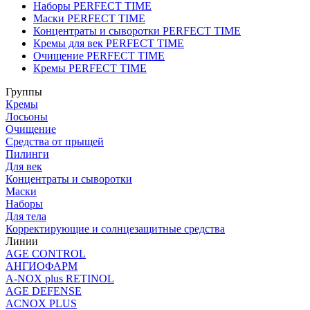
Наборы PERFECT TIME
Маски PERFECT TIME
Концентраты и сыворотки PERFECT TIME
Кремы для век PERFECT TIME
Очищение PERFECT TIME
Кремы PERFECT TIME
Группы
Кремы
Лосьоны
Очищение
Средства от прыщей
Пилинги
Для век
Концентраты и сыворотки
Маски
Наборы
Для тела
Корректирующие и солнцезащитные средства
Линии
AGE CONTROL
АНГИОФАРМ
A-NOX plus RETINOL
AGE DEFENSE
ACNOX PLUS