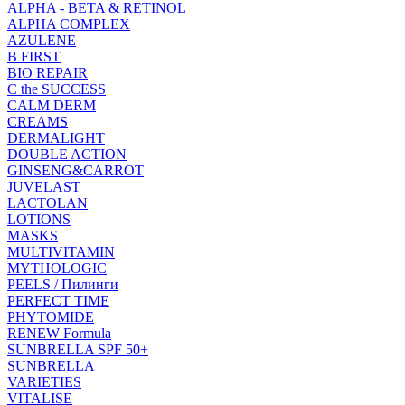
ALPHA - BETA & RETINOL
ALPHA COMPLEX
AZULENE
B FIRST
BIO REPAIR
C the SUCCESS
CALM DERM
CREAMS
DERMALIGHT
DOUBLE ACTION
GINSENG&CARROT
JUVELAST
LACTOLAN
LOTIONS
MASKS
MULTIVITAMIN
MYTHOLOGIC
PEELS / Пилинги
PERFECT TIME
PHYTOMIDE
RENEW Formula
SUNBRELLA SPF 50+
SUNBRELLA
VARIETIES
VITALISE