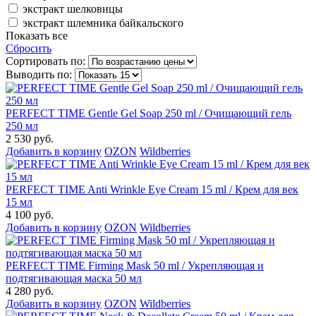
экстракт шелковицы
экстракт шлемника байкальского
Показать все
Сбросить
Сортировать по:
Выводить по:
PERFECT TIME Gentle Gel Soap 250 ml / Очищающий гель
250 мл
2 530 руб.
Добавить в корзину
OZON
Wildberries
PERFECT TIME Anti Wrinkle Eye Cream 15 ml / Крем для век
15 мл
4 100 руб.
Добавить в корзину
OZON
Wildberries
PERFECT TIME Firming Mask 50 ml / Укрепляющая и
подтягивающая маска 50 мл
4 280 руб.
Добавить в корзину
OZON
Wildberries