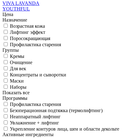
VIVA LAVANDA
YOUTHFUL
Цена
Назначение
Возрастная кожа
Лифтинг эффект
Поросокращающая
Профилактика старения
Группы
Кремы
Очищение
Для век
Концентраты и сыворотки
Маски
Наборы
Показать все
Программы
Профилактика старения
Безоперационная подтяжка (термолифтинг)
Неаппаратный лифтинг
Увлажнение + лифтинг
Укрепление контуров лица, шеи и области декольте
Активные ингредиенты