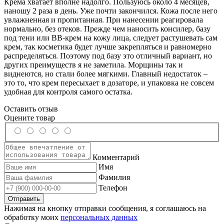
Крема хватает вполне надолго. Пользуюсь около 4 месяцев,
наношу 2 раза в день. Уже почти закончился. Кожа после него
увлажненная и пропитанная. При нанесении реагировала
нормально, без отеков. Прежде чем наносить консилер, базу
под тени или BB-крем на кожу лица, следует растушевать сам
крем, так косметика будет лучше закрепляться и равномерно
распределяться. Поэтому под базу это отличный вариант, но
других преимуществ я не заметила. Морщины так и
виднеются, но стали более мягкими. Главный недостаток –
это то, что крем пересыхает в дозаторе, и упаковка не совсем
удобная для контроля самого остатка.
Оставить отзыв
Оцените товар
Комментарий
Имя
Фамилия
Телефон
Нажимая на кнопку отправки сообщения, я соглашаюсь на
обработку моих
персональных данных