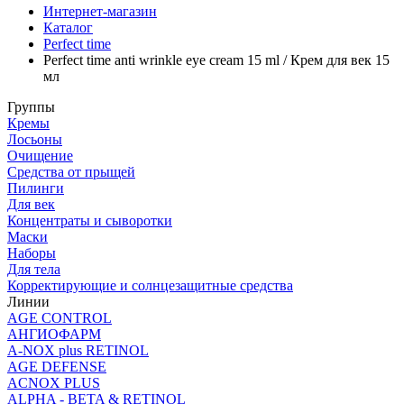
Интернет-магазин
Каталог
Perfect time
Perfect time anti wrinkle eye cream 15 ml / Крем для век 15
мл
Группы
Кремы
Лосьоны
Очищение
Средства от прыщей
Пилинги
Для век
Концентраты и сыворотки
Маски
Наборы
Для тела
Корректирующие и солнцезащитные средства
Линии
AGE CONTROL
АНГИОФАРМ
A-NOX plus RETINOL
AGE DEFENSE
ACNOX PLUS
ALPHA - BETA & RETINOL