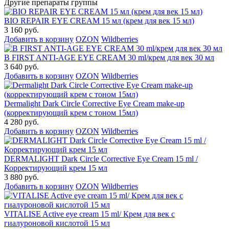
Другие препараты группы
BIO REPAIR EYE CREAM 15 мл (крем для век 15 мл)
3 160 руб.
Добавить в корзину
OZON
Wildberries
B FIRST ANTI-AGE EYE CREAM 30 ml/крем для век 30 мл
3 640 руб.
Добавить в корзину
OZON
Wildberries
Dermalight Dark Circle Corrective Eye Cream make-up
(корректирующий крем с тоном 15мл)
4 280 руб.
Добавить в корзину
OZON
Wildberries
DERMALIGHT Dark Circle Corrective Eye Cream 15 ml /
Корректирующий крем 15 мл
3 880 руб.
Добавить в корзину
OZON
Wildberries
VITALISE Active eye cream 15 ml/ Крем для век с
гиалуроновой кислотой 15 мл