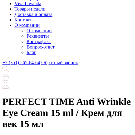
Viva Lavanda
Товары недели
Доставка и оплата
Контакты
О компании
О компании
Реквизиты
Контрафакт
Вопрос-ответ
Блог
+7 (351) 265-64-64
Обратный звонок
PERFECT TIME Anti Wrinkle
Eye Cream 15 ml / Крем для
век 15 мл