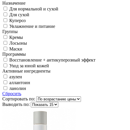
Назначение
Для нормальной и сухой
Для сухой
Купероз
Увлажнение и питание
Группы
Кремы
Лосьоны
Маски
Программы
Восстановление + антикуперозный эффект
Уход за юной кожей
Активные ингредиенты
азулен
аллантоин
ланолин
Сбросить
Сортировать по:
Выводить по: