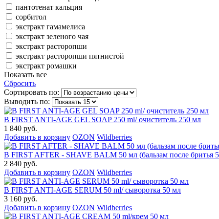
пантотенат кальция
сорбитол
экстракт гамамелиса
экстракт зеленого чая
экстракт расторопши
экстракт расторопши пятнистой
экстракт ромашки
Показать все
Сбросить
Сортировать по:
Выводить по:
B FIRST ANTI-AGE GEL SOAP 250 ml/ очиститель 250 мл
1 840 руб.
Добавить в корзину
OZON
Wildberries
B FIRST AFTER - SHAVE BALM 50 мл (бальзам после бритья 5
2 840 руб.
Добавить в корзину
OZON
Wildberries
B FIRST ANTI-AGE SERUM 50 ml/ сыворотка 50 мл
3 160 руб.
Добавить в корзину
OZON
Wildberries