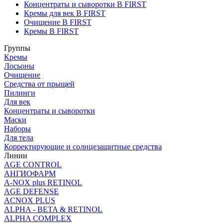
Концентраты и сыворотки B FIRST
Кремы для век B FIRST
Очищение B FIRST
Кремы B FIRST
Группы
Кремы
Лосьоны
Очищение
Средства от прыщей
Пилинги
Для век
Концентраты и сыворотки
Маски
Наборы
Для тела
Корректирующие и солнцезащитные средства
Линии
AGE CONTROL
АНГИОФАРМ
A-NOX plus RETINOL
AGE DEFENSE
ACNOX PLUS
ALPHA - BETA & RETINOL
ALPHA COMPLEX