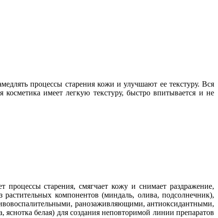
медлять процессы старения кожи и улучшают ее текстуру. Вся
я косметика имеет легкую текстуру, быстро впитывается и не
т процессы старения, смягчает кожу и снимает раздражение,
 растительных компонентов (миндаль, олива, подсолнечник),
отивовоспалительными, ранозаживляющими, антиоксидантными,
, яснотка белая) для создания неповторимой линии препаратов