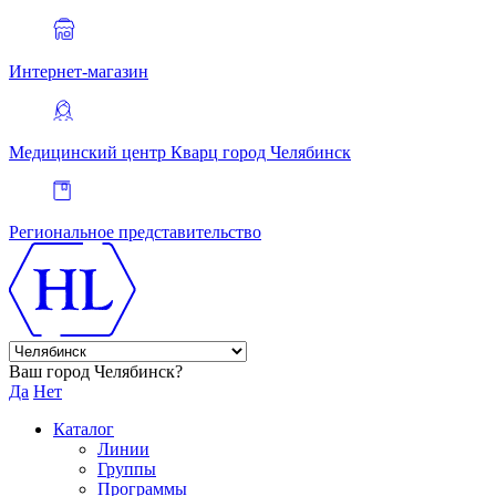
Интернет-магазин
Медицинский центр Кварц
город Челябинск
Региональное представительство
Ваш город Челябинск?
Да
Нет
Каталог
Линии
Группы
Программы