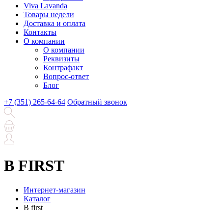
Viva Lavanda
Товары недели
Доставка и оплата
Контакты
О компании
О компании
Реквизиты
Контрафакт
Вопрос-ответ
Блог
+7 (351) 265-64-64
Обратный звонок
B FIRST
Интернет-магазин
Каталог
B first