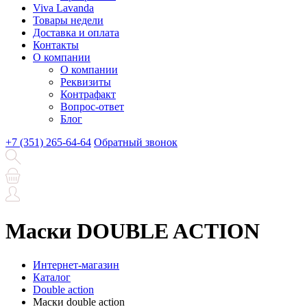
Viva Lavanda
Товары недели
Доставка и оплата
Контакты
О компании
О компании
Реквизиты
Контрафакт
Вопрос-ответ
Блог
+7 (351) 265-64-64
Обратный звонок
Маски DOUBLE ACTION
Интернет-магазин
Каталог
Double action
Маски double action