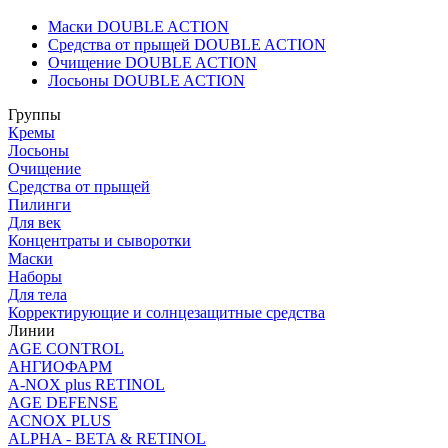
Маски DOUBLE ACTION
Средства от прыщей DOUBLE ACTION
Очищение DOUBLE ACTION
Лосьоны DOUBLE ACTION
Группы
Кремы
Лосьоны
Очищение
Средства от прыщей
Пилинги
Для век
Концентраты и сыворотки
Маски
Наборы
Для тела
Корректирующие и солнцезащитные средства
Линии
AGE CONTROL
АНГИОФАРМ
A-NOX plus RETINOL
AGE DEFENSE
ACNOX PLUS
ALPHA - BETA & RETINOL