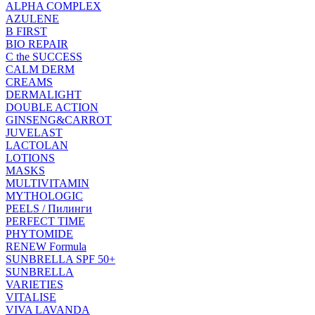
ALPHA COMPLEX
AZULENE
B FIRST
BIO REPAIR
C the SUCCESS
CALM DERM
CREAMS
DERMALIGHT
DOUBLE ACTION
GINSENG&CARROT
JUVELAST
LACTOLAN
LOTIONS
MASKS
MULTIVITAMIN
MYTHOLOGIC
PEELS / Пилинги
PERFECT TIME
PHYTOMIDE
RENEW Formula
SUNBRELLA SPF 50+
SUNBRELLA
VARIETIES
VITALISE
VIVA LAVANDA