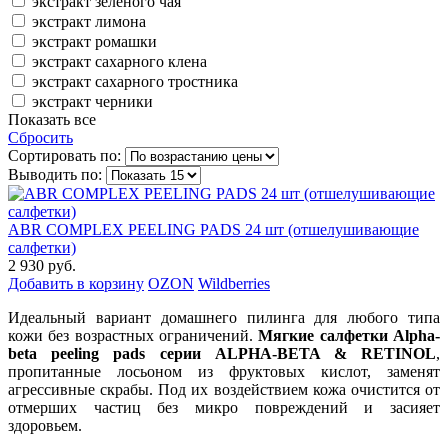
экстракт зеленого чая
экстракт лимона
экстракт ромашки
экстракт сахарного клена
экстракт сахарного тростника
экстракт черники
Показать все
Сбросить
Сортировать по:
Выводить по:
ABR COMPLEX PEELING PADS 24 шт (отшелушивающие
салфетки)
2 930 руб.
Добавить в корзину
OZON
Wildberries
Идеальный вариант домашнего пилинга для любого типа
кожи без возрастных ограничений.
Мягкие салфетки Alpha-
beta peeling pads серии ALPHA-BETA & RETINOL
,
пропитанные лосьоном из фруктовых кислот, заменят
агрессивные скрабы. Под их воздействием кожа очистится от
отмерших частиц без микро повреждений и засияет
здоровьем.