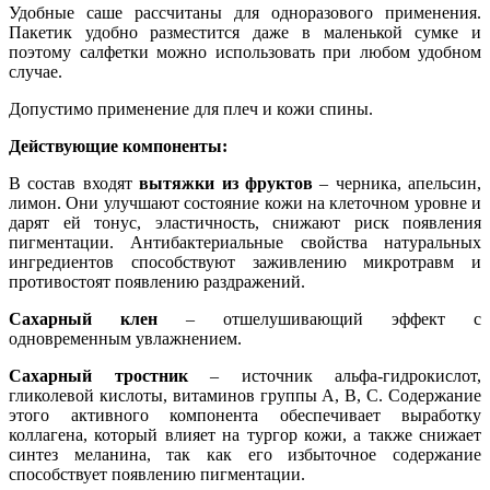
Удобные саше рассчитаны для одноразового применения.
Пакетик удобно разместится даже в маленькой сумке и
поэтому салфетки можно использовать при любом удобном
случае.
Допустимо применение для плеч и кожи спины.
Действующие компоненты:
В состав входят
вытяжки из фруктов
– черника, апельсин,
лимон. Они улучшают состояние кожи на клеточном уровне и
дарят ей тонус, эластичность, снижают риск появления
пигментации. Антибактериальные свойства натуральных
ингредиентов способствуют заживлению микротравм и
противостоят появлению раздражений.
Сахарный клен
– отшелушивающий эффект с
одновременным увлажнением.
Сахарный тростник
– источник альфа-гидрокислот,
гликолевой кислоты, витаминов группы А, В, С. Содержание
этого активного компонента обеспечивает выработку
коллагена, который влияет на тургор кожи, а также снижает
синтез меланина, так как его избыточное содержание
способствует появлению пигментации.