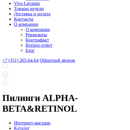
Viva Lavanda
Товары недели
Доставка и оплата
Контакты
О компании
О компании
Реквизиты
Контрафакт
Вопрос-ответ
Блог
+7 (351) 265-64-64
Обратный звонок
Пилинги ALPHA-
BETA&RETINOL
Интернет-магазин
Каталог