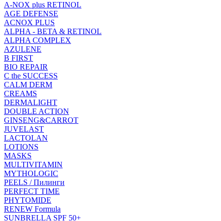
A-NOX plus RETINOL
AGE DEFENSE
ACNOX PLUS
ALPHA - BETA & RETINOL
ALPHA COMPLEX
AZULENE
B FIRST
BIO REPAIR
C the SUCCESS
CALM DERM
CREAMS
DERMALIGHT
DOUBLE ACTION
GINSENG&CARROT
JUVELAST
LACTOLAN
LOTIONS
MASKS
MULTIVITAMIN
MYTHOLOGIC
PEELS / Пилинги
PERFECT TIME
PHYTOMIDE
RENEW Formula
SUNBRELLA SPF 50+