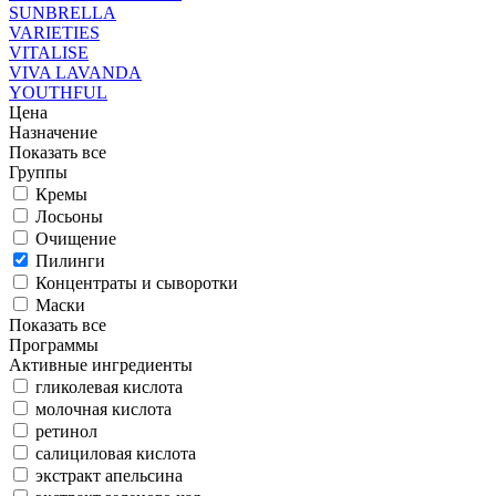
SUNBRELLA
VARIETIES
VITALISE
VIVA LAVANDA
YOUTHFUL
Цена
Назначение
Показать все
Группы
Кремы
Лосьоны
Очищение
Пилинги
Концентраты и сыворотки
Маски
Показать все
Программы
Активные ингредиенты
гликолевая кислота
молочная кислота
ретинол
салициловая кислота
экстракт апельсина