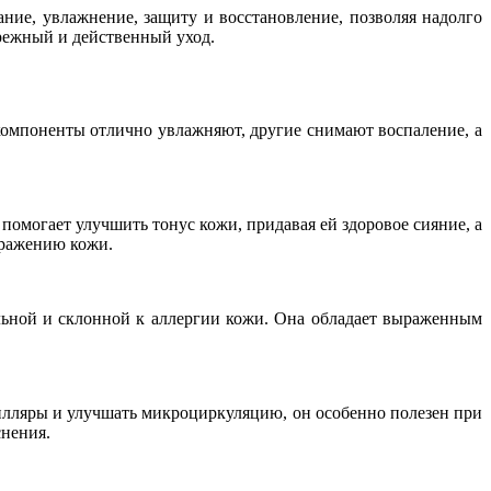
ние, увлажнение, защиту и восстановление, позволяя надолго
ережный и действенный уход.
 компоненты отлично увлажняют, другие снимают воспаление, а
помогает улучшить тонус кожи, придавая ей здоровое сияние, а
дражению кожи.
льной и склонной к аллергии кожи. Она обладает выраженным
пилляры и улучшать микроциркуляцию, он особенно полезен при
нения.