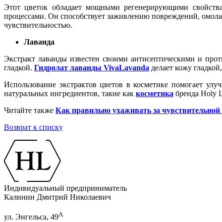
Этот цветок обладает мощными регенерирующими свойствам
процессами. Он способствует заживлению повреждений, омола
чувствительностью.
Лаванда
Экстракт лаванды известен своими антисептическими и прот
гладкой.
Гидролат лаванды VivaLavanda
делает кожу гладкой,
Использование экстрактов цветов в косметике помогает улуч
натуральных ингредиентов, такие как
косметика
бренда Holy L
Читайте также
Как правильно ухаживать за чувствительной
Возврат к списку
Индивидуальный предприниматель
Калинин Дмитрий Николаевич
А
ул. Энгельса, 49