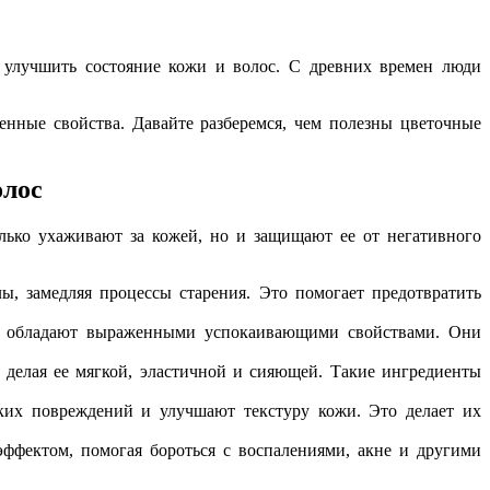
 улучшить состояние кожи и волос. С древних времен люди
енные свойства. Давайте разберемся, чем полезны цветочные
олос
лько ухаживают за кожей, но и защищают ее от негативного
, замедляя процессы старения. Это помогает предотвратить
а, обладают выраженными успокаивающими свойствами. Они
делая ее мягкой, эластичной и сияющей. Такие ингредиенты
ких повреждений и улучшают текстуру кожи. Это делает их
фектом, помогая бороться с воспалениями, акне и другими