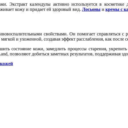
и. Экстракт календулы активно используется в косметике
живает кожу и придает ей здоровый вид.
Лосьоны
и
кремы с к
ивовоспалительными свойствами. Он помогает справляться с р
 мягкой и ухоженной, создавая эффект расслабления, как после се
шить состояние кожи, замедлить процессы старения, укрепить
and, позволяют добиться заметных результатов, поддерживая здо
 кожей