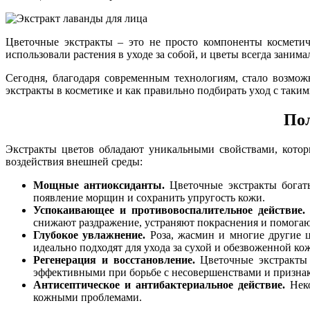
Цветочные экстракты – это не просто компоненты косметич
использовали растения в уходе за собой, и цветы всегда занима
Сегодня, благодаря современным технологиям, стало возмож
экстракты в косметике и как правильно подбирать уход с таки
Пол
Экстракты цветов обладают уникальными свойствами, котор
воздействия внешней среды:
Мощные антиоксиданты.
Цветочные экстракты богаты
появление морщин и сохранить упругость кожи.
Успокаивающее и противовоспалительное действие.
снижают раздражение, устраняют покраснения и помогают
Глубокое увлажнение.
Роза, жасмин и многие другие ц
идеально подходят для ухода за сухой и обезвоженной ко
Регенерация и восстановление.
Цветочные экстракты 
эффективными при борьбе с несовершенствами и признак
Антисептическое и антибактериальное действие.
Неко
кожными проблемами.