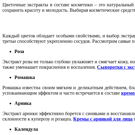
Цветочные экстракты в составе косметики – это натуральный
сохранить красоту и молодость. Выбирая косметические средс
Каждый цветок обладает особыми свойствами, и выбор экстрак
третьи способствуют укреплению сосудов. Рассмотрим самые п
Роза
Экстракт розы не только глубоко увлажняет и смягчает кожу, 
также уменьшает покраснения и воспаления.
Сыворотки с экс
Ромашка
Ромашка известна своим мягким и деликатным действием, бл
успокаивающим эффектом и часто встречается в составе
кремо
Арника
Экстракт арники эффективно борется с синяками и восстанавл
склонности к куперозу и розацеа.
Кремы с арникой для лица
п
Календула