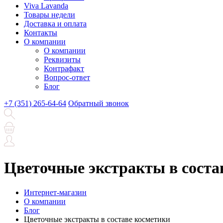
Viva Lavanda
Товары недели
Доставка и оплата
Контакты
О компании
О компании
Реквизиты
Контрафакт
Вопрос-ответ
Блог
+7 (351) 265-64-64
Обратный звонок
Цветочные экстракты в соста
Интернет-магазин
О компании
Блог
Цветочные экстракты в составе косметики