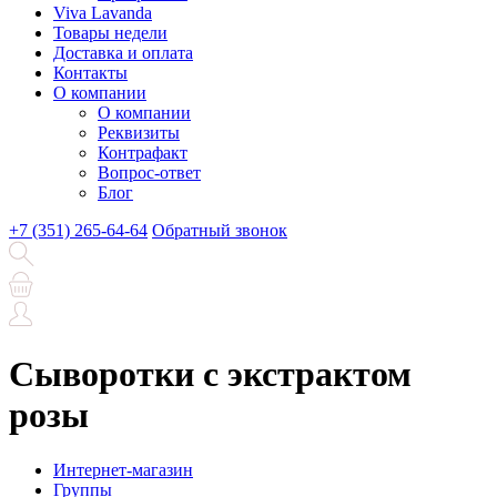
Viva Lavanda
Товары недели
Доставка и оплата
Контакты
О компании
О компании
Реквизиты
Контрафакт
Вопрос-ответ
Блог
+7 (351) 265-64-64
Обратный звонок
Сыворотки с экстрактом
розы
Интернет-магазин
Группы