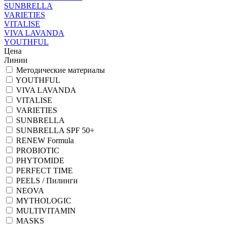
SUNBRELLA
VARIETIES
VITALISE
VIVA LAVANDA
YOUTHFUL
Цена
Линии
Методические материалы
YOUTHFUL
VIVA LAVANDA
VITALISE
VARIETIES
SUNBRELLA
SUNBRELLA SPF 50+
RENEW Formula
PROBIOTIC
PHYTOMIDE
PERFECT TIME
PEELS / Пилинги
NEOVA
MYTHOLOGIC
MULTIVITAMIN
MASKS