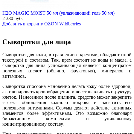
H2O MAGIC MOIST 50 мл (увлажняющий гель 50 мл)
2 380 руб.
Добавить в корзину
OZON
Wildberries
Сыворотки для лица
Сыворотки для кожи, в сравнении с кремами, обладают иной
текстурой и составом. Так, крем состоит из воды и масла, а
сыворотка для лица успокаивающая является концентратом
полезных кислот (обычно, фруктовых), минералов и
витаминов.
Сыворотка способна мгновенно делать кожу более здоровой,
активизировать кровообращение и восстанавливать структуру
клеток. Нанесенное после пилинга, средство может закрепить
эффект обновления кожного покрова и насытить его
полезными витаминами. Серумы делают действие активных
элементов более эффективным. Это возможно благодаря
биоактивным комплексам и уникальному
концентрированному составу.