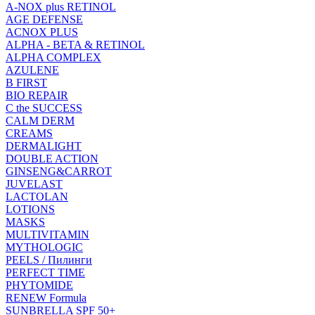
A-NOX plus RETINOL
AGE DEFENSE
ACNOX PLUS
ALPHA - BETA & RETINOL
ALPHA COMPLEX
AZULENE
B FIRST
BIO REPAIR
C the SUCCESS
CALM DERM
CREAMS
DERMALIGHT
DOUBLE ACTION
GINSENG&CARROT
JUVELAST
LACTOLAN
LOTIONS
MASKS
MULTIVITAMIN
MYTHOLOGIC
PEELS / Пилинги
PERFECT TIME
PHYTOMIDE
RENEW Formula
SUNBRELLA SPF 50+