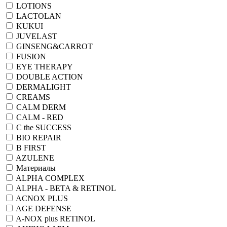
LOTIONS
LACTOLAN
KUKUI
JUVELAST
GINSENG&CARROT
FUSION
EYE THERAPY
DOUBLE ACTION
DERMALIGHT
CREAMS
CALM DERM
CALM - RED
C the SUCCESS
BIO REPAIR
B FIRST
AZULENE
Материалы
ALPHA COMPLEX
ALPHA - BETA & RETINOL
ACNOX PLUS
AGE DEFENSE
A-NOX plus RETINOL