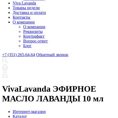
Viva Lavanda
Товары недели
Доставка и оплата
Контакты
О компании
О компании
Реквизиты
Контрафакт
Вопрос-ответ
Блог
+7 (351) 265-64-64
Обратный звонок
VivaLavanda ЭФИРНОЕ
МАСЛО ЛАВАНДЫ 10 мл
Интернет-магазин
Каталог