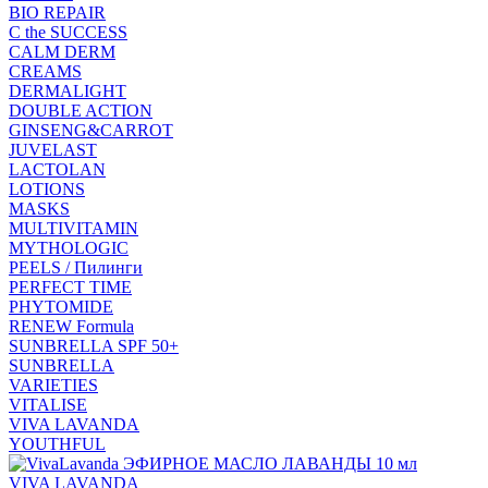
BIO REPAIR
C the SUCCESS
CALM DERM
CREAMS
DERMALIGHT
DOUBLE ACTION
GINSENG&CARROT
JUVELAST
LACTOLAN
LOTIONS
MASKS
MULTIVITAMIN
MYTHOLOGIC
PEELS / Пилинги
PERFECT TIME
PHYTOMIDE
RENEW Formula
SUNBRELLA SPF 50+
SUNBRELLA
VARIETIES
VITALISE
VIVA LAVANDA
YOUTHFUL
VIVA LAVANDA