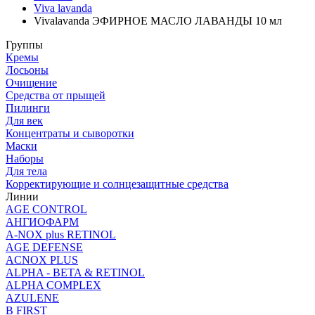
Viva lavanda
Vivalavanda ЭФИРНОЕ МАСЛО ЛАВАНДЫ 10 мл
Группы
Кремы
Лосьоны
Очищение
Средства от прыщей
Пилинги
Для век
Концентраты и сыворотки
Маски
Наборы
Для тела
Корректирующие и солнцезащитные средства
Линии
AGE CONTROL
АНГИОФАРМ
A-NOX plus RETINOL
AGE DEFENSE
ACNOX PLUS
ALPHA - BETA & RETINOL
ALPHA COMPLEX
AZULENE
B FIRST