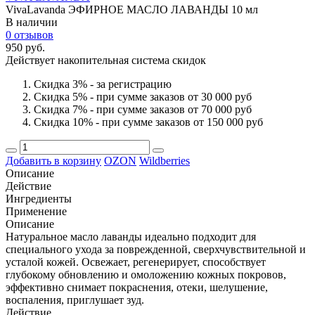
VivaLavanda ЭФИРНОЕ МАСЛО ЛАВАНДЫ 10 мл
В наличии
0 отзывов
950 руб.
Действует накопительная система скидок
Скидка 3% - за регистрацию
Скидка 5% - при сумме заказов от 30 000 руб
Скидка 7% - при сумме заказов от 70 000 руб
Скидка 10% - при сумме заказов от 150 000 руб
Добавить в корзину
OZON
Wildberries
Описание
Действие
Ингредиенты
Применение
Описание
Натуральное масло лаванды идеально подходит для
специального ухода за поврежденной, сверхчувствительной и
усталой кожей. Освежает, регенерирует, способствует
глубокому обновлению и омоложению кожных покровов,
эффективно снимает покраснения, отеки, шелушение,
воспаления, приглушает зуд.
Действие