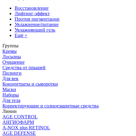
Восстановление
Лифтинг-эффект
Против пигментации
Увлажнение/питание
Увлажняющий гель
Ещё +
Группы
Кремы
Лосьоны
Очищение
Средства от прыщей
Пилинги
Для век
Концентраты и сыворотки
Маски
Наборы
Для тела
Корректирующие и солнцезащитные средства
Линии
AGE CONTROL
АНГИОФАРМ
A-NOX plus RETINOL
AGE DEFENSE