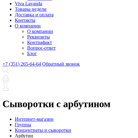
Viva Lavanda
Товары недели
Доставка и оплата
Контакты
О компании
О компании
Реквизиты
Контрафакт
Вопрос-ответ
Блог
+7 (351) 265-64-64
Обратный звонок
Сыворотки с арбутином
Интернет-магазин
Группы
Концентраты и сыворотки
Арбутин