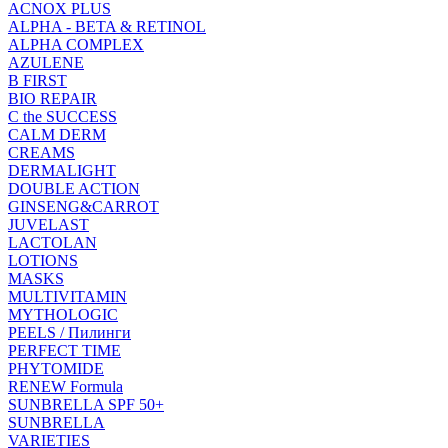
ACNOX PLUS
ALPHA - BETA & RETINOL
ALPHA COMPLEX
AZULENE
B FIRST
BIO REPAIR
C the SUCCESS
CALM DERM
CREAMS
DERMALIGHT
DOUBLE ACTION
GINSENG&CARROT
JUVELAST
LACTOLAN
LOTIONS
MASKS
MULTIVITAMIN
MYTHOLOGIC
PEELS / Пилинги
PERFECT TIME
PHYTOMIDE
RENEW Formula
SUNBRELLA SPF 50+
SUNBRELLA
VARIETIES