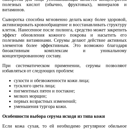
полезных кислот (обычно, фруктовых), минералов и
витаминов.
Сыворотка способна мгновенно делать кожу более здоровой,
активизировать кровообращение и восстанавливать структуру
клеток. Нанесенное после пилинга, средство может закрепить
эффект обновления кожного покрова и насытить его
полезными витаминами. Серумы делают действие активных
элементов более эффективным. Это возможно благодаря
биоактивным комплексам и уникальному
концентрированному составу.
При систематическом применении, серумы позволяют
избавляться от следующих проблем:
сухости и обезвоженности кожи лица;
тусклого цвета лица;
пигментных пятен и постакне;
мелких морщин;
первых возрастных изменений;
уменьшения тургора кожи.
Особенности выбора серума исходя из типа кожи
Если кожа сухая, то ей необходимо регулярное обильное