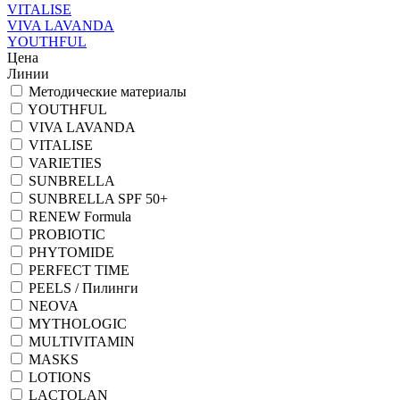
VITALISE
VIVA LAVANDA
YOUTHFUL
Цена
Линии
Методические материалы
YOUTHFUL
VIVA LAVANDA
VITALISE
VARIETIES
SUNBRELLA
SUNBRELLA SPF 50+
RENEW Formula
PROBIOTIC
PHYTOMIDE
PERFECT TIME
PEELS / Пилинги
NEOVA
MYTHOLOGIC
MULTIVITAMIN
MASKS
LOTIONS
LACTOLAN