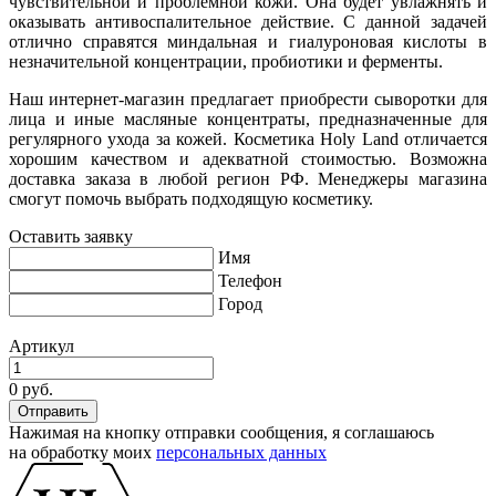
чувствительной и проблемной кожи. Она будет увлажнять и
оказывать антивоспалительное действие. С данной задачей
отлично справятся миндальная и гиалуроновая кислоты в
незначительной концентрации, пробиотики и ферменты.
Наш интернет-магазин предлагает приобрести сыворотки для
лица и иные масляные концентраты, предназначенные для
регулярного ухода за кожей. Косметика Holy Land отличается
хорошим качеством и адекватной стоимостью. Возможна
доставка заказа в любой регион РФ. Менеджеры магазина
смогут помочь выбрать подходящую косметику.
Оставить заявку
Имя
Телефон
Город
Артикул
0 руб.
Нажимая на кнопку отправки сообщения, я соглашаюсь
на обработку моих
персональных данных