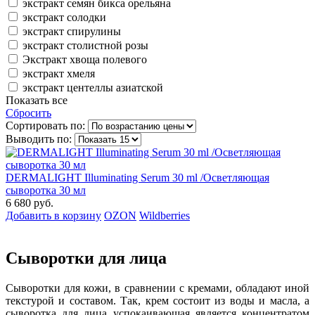
экстракт семян бикса орельяна
экстракт солодки
экстракт спирулины
экстракт столистной розы
Экстракт хвоща полевого
экстракт хмеля
экстракт центеллы азиатской
Показать все
Сбросить
Сортировать по:
Выводить по:
DERMALIGHT Illuminating Serum 30 ml /Осветляющая
сыворотка 30 мл
6 680 руб.
Добавить в корзину
OZON
Wildberries
Сыворотки для лица
Сыворотки для кожи, в сравнении с кремами, обладают иной
текстурой и составом. Так, крем состоит из воды и масла, а
сыворотка для лица успокаивающая является концентратом