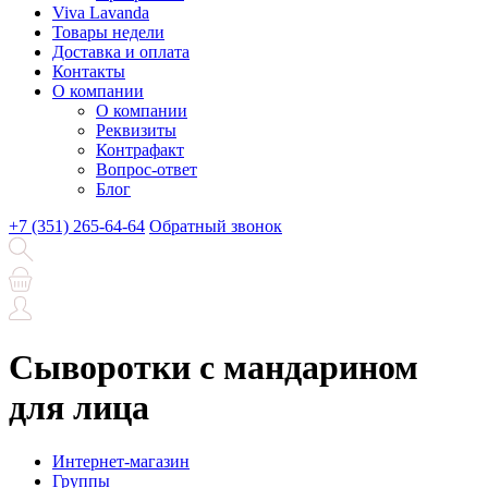
Viva Lavanda
Товары недели
Доставка и оплата
Контакты
О компании
О компании
Реквизиты
Контрафакт
Вопрос-ответ
Блог
+7 (351) 265-64-64
Обратный звонок
Сыворотки с мандарином
для лица
Интернет-магазин
Группы