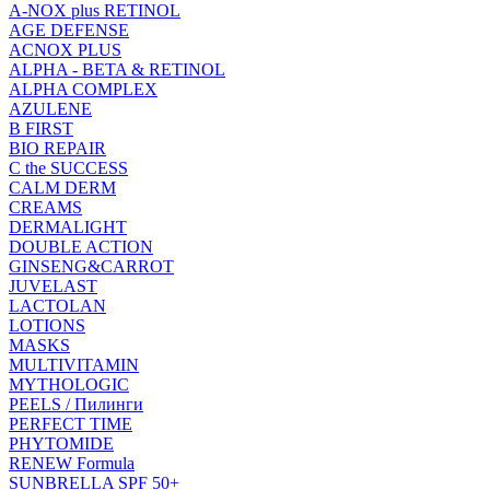
A-NOX plus RETINOL
AGE DEFENSE
ACNOX PLUS
ALPHA - BETA & RETINOL
ALPHA COMPLEX
AZULENE
B FIRST
BIO REPAIR
C the SUCCESS
CALM DERM
CREAMS
DERMALIGHT
DOUBLE ACTION
GINSENG&CARROT
JUVELAST
LACTOLAN
LOTIONS
MASKS
MULTIVITAMIN
MYTHOLOGIC
PEELS / Пилинги
PERFECT TIME
PHYTOMIDE
RENEW Formula
SUNBRELLA SPF 50+