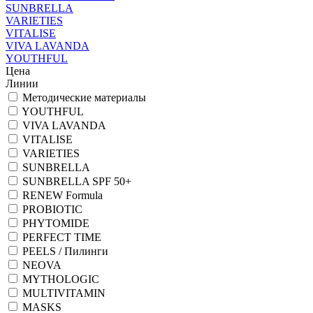
SUNBRELLA
VARIETIES
VITALISE
VIVA LAVANDA
YOUTHFUL
Цена
Линии
Методические материалы
YOUTHFUL
VIVA LAVANDA
VITALISE
VARIETIES
SUNBRELLA
SUNBRELLA SPF 50+
RENEW Formula
PROBIOTIC
PHYTOMIDE
PERFECT TIME
PEELS / Пилинги
NEOVA
MYTHOLOGIC
MULTIVITAMIN
MASKS