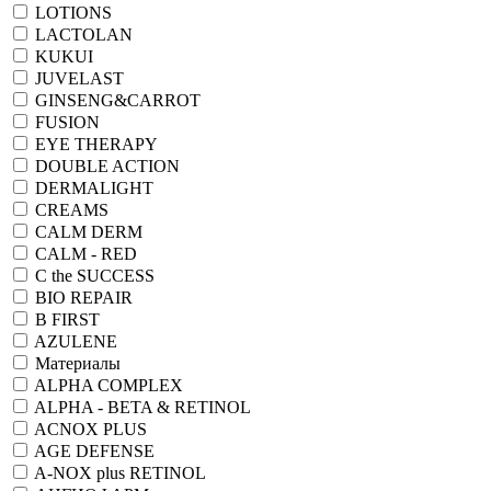
LOTIONS
LACTOLAN
KUKUI
JUVELAST
GINSENG&CARROT
FUSION
EYE THERAPY
DOUBLE ACTION
DERMALIGHT
CREAMS
CALM DERM
CALM - RED
C the SUCCESS
BIO REPAIR
B FIRST
AZULENE
Материалы
ALPHA COMPLEX
ALPHA - BETA & RETINOL
ACNOX PLUS
AGE DEFENSE
A-NOX plus RETINOL