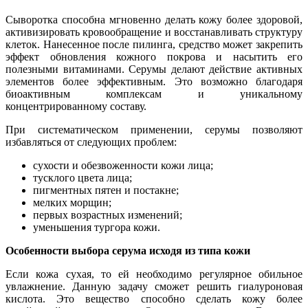
Сыворотка способна мгновенно делать кожу более здоровой,
активизировать кровообращение и восстанавливать структуру
клеток. Нанесенное после пилинга, средство может закрепить
эффект обновления кожного покрова и насытить его
полезными витаминами. Серумы делают действие активных
элементов более эффективным. Это возможно благодаря
биоактивным комплексам и уникальному
концентрированному составу.
При систематическом применении, серумы позволяют
избавляться от следующих проблем:
сухости и обезвоженности кожи лица;
тусклого цвета лица;
пигментных пятен и постакне;
мелких морщин;
первых возрастных изменений;
уменьшения тургора кожи.
Особенности выбора серума исходя из типа кожи
Если кожа сухая, то ей необходимо регулярное обильное
увлажнение. Данную задачу сможет решить гиалуроновая
кислота. Это вещество способно сделать кожу более