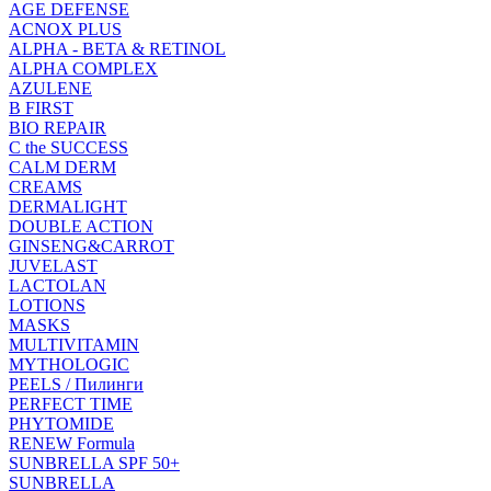
AGE DEFENSE
ACNOX PLUS
ALPHA - BETA & RETINOL
ALPHA COMPLEX
AZULENE
B FIRST
BIO REPAIR
C the SUCCESS
CALM DERM
CREAMS
DERMALIGHT
DOUBLE ACTION
GINSENG&CARROT
JUVELAST
LACTOLAN
LOTIONS
MASKS
MULTIVITAMIN
MYTHOLOGIC
PEELS / Пилинги
PERFECT TIME
PHYTOMIDE
RENEW Formula
SUNBRELLA SPF 50+
SUNBRELLA