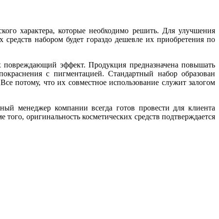
ского характера, которые необходимо решить. Для улучшения
 средств набором будет гораздо дешевле их приобретения по
их повреждающий эффект. Продукция предназначена повышать
 покраснения с пигментацией. Стандартный набор образован
се потому, что их совместное использование служит залогом
тный менеджер компании всегда готов провести для клиента
 того, оригинальность косметических средств подтверждается