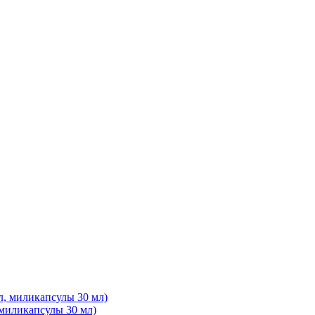
миликапсулы 30 мл)