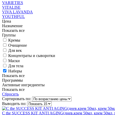
VARIETIES
VITALISE
VIVA LAVANDA
YOUTHFUL
Цена
Назначение
Показать все
Группы
Кремы
Очищение
Для век
Концентраты и сыворотки
Маски
Для тела
Наборы
Показать все
Программы
Активные ингредиенты
Показать все
Сбросить
Сортировать по:
Выводить по:
C the SUCCESS KIT ANTI AGING(днев.крем 50мл, крем 50мл, 