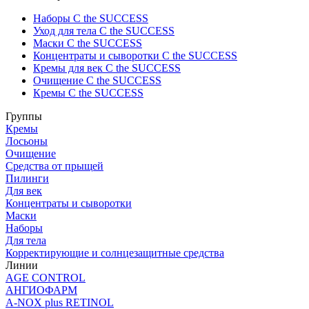
Наборы C the SUCCESS
Уход для тела C the SUCCESS
Маски C the SUCCESS
Концентраты и сыворотки C the SUCCESS
Кремы для век C the SUCCESS
Очищение C the SUCCESS
Кремы C the SUCCESS
Группы
Кремы
Лосьоны
Очищение
Средства от прыщей
Пилинги
Для век
Концентраты и сыворотки
Маски
Наборы
Для тела
Корректирующие и солнцезащитные средства
Линии
AGE CONTROL
АНГИОФАРМ
A-NOX plus RETINOL