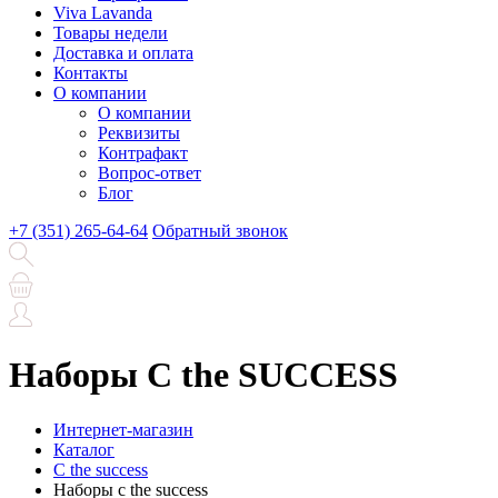
Viva Lavanda
Товары недели
Доставка и оплата
Контакты
О компании
О компании
Реквизиты
Контрафакт
Вопрос-ответ
Блог
+7 (351) 265-64-64
Обратный звонок
Наборы C the SUCCESS
Интернет-магазин
Каталог
C the success
Наборы c the success