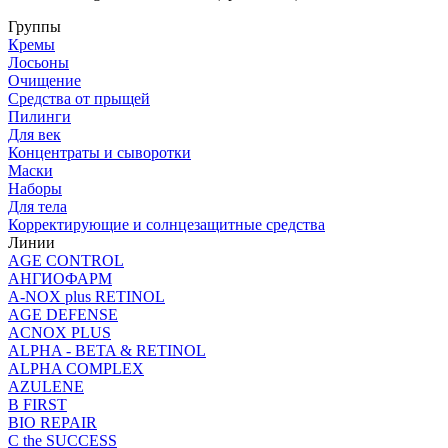
Группы
Кремы
Лосьоны
Очищение
Средства от прыщей
Пилинги
Для век
Концентраты и сыворотки
Маски
Наборы
Для тела
Корректирующие и солнцезащитные средства
Линии
AGE CONTROL
АНГИОФАРМ
A-NOX plus RETINOL
AGE DEFENSE
ACNOX PLUS
ALPHA - BETA & RETINOL
ALPHA COMPLEX
AZULENE
B FIRST
BIO REPAIR
C the SUCCESS