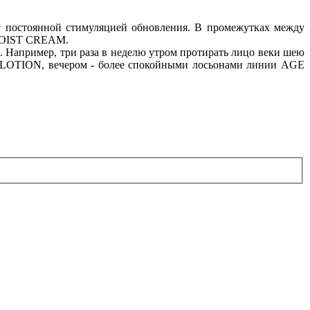
с постоянной стимуляцией обновления. В промежутках между
 MOIST CREAM.
 Например, три раза в неделю утром протирать лицо веки шею
 LOTION,
вечером - более спокойными лосьонами линии AGE