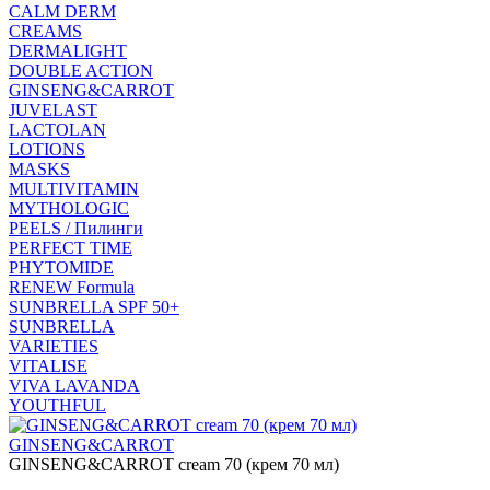
CALM DERM
CREAMS
DERMALIGHT
DOUBLE ACTION
GINSENG&CARROT
JUVELAST
LACTOLAN
LOTIONS
MASKS
MULTIVITAMIN
MYTHOLOGIC
PEELS / Пилинги
PERFECT TIME
PHYTOMIDE
RENEW Formula
SUNBRELLA SPF 50+
SUNBRELLA
VARIETIES
VITALISE
VIVA LAVANDA
YOUTHFUL
GINSENG&CARROT
GINSENG&CARROT cream 70 (крем 70 мл)