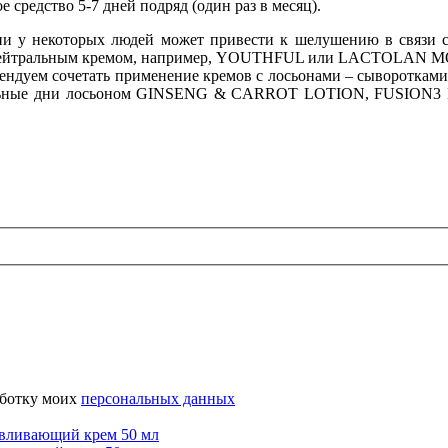
 средство 5-7 дней подряд (один раз в месяц).
ни у некоторых людей может привести к шелушению в связи 
ым нейтральным кремом, например, YOUTHFUL или LACTOLAN
ендуем сочетать применение кремов с лосьонами – сыворотками.
ные дни лосьоном GINSENG & CARROT LOTION, FUSION3
аботку моих
персональных данных