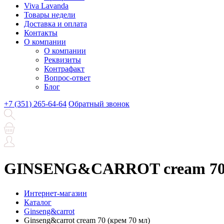
Viva Lavanda
Товары недели
Доставка и оплата
Контакты
О компании
О компании
Реквизиты
Контрафакт
Вопрос-ответ
Блог
+7 (351) 265-64-64
Обратный звонок
GINSENG&CARROT cream 70 (
Интернет-магазин
Каталог
Ginseng&carrot
Ginseng&carrot cream 70 (крем 70 мл)