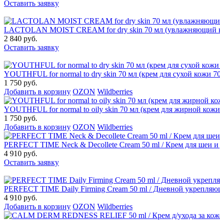
Оставить заявку
LACTOLAN MOIST CREAM for dry skin 70 мл (увлажняющий кр
2 840 руб.
Оставить заявку
YOUTHFUL for normal to dry skin 70 мл (крем для сухой кожи 7
1 750 руб.
Добавить в корзину
OZON
Wildberries
YOUTHFUL for normal to oily skin 70 мл (крем для жирной кожи
1 750 руб.
Добавить в корзину
OZON
Wildberries
PERFECT TIME Neck & Decollete Cream 50 ml / Крем для шеи и 
4 910 руб.
Оставить заявку
PERFECT TIME Daily Firming Cream 50 ml / Дневной укрепля
4 910 руб.
Добавить в корзину
OZON
Wildberries