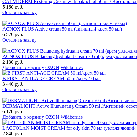
CALM DERM Restoring Cream with bakuchiol 50 ml / Восстанав
5 160 руб.
Оставить заявку
ACNOX PLUS Active cream 50 ml (активный крем 50 мл)
6 570 руб.
Оставить заявку
ACNOX PLUS Balancing hydratant cream 70 ml (крем увлажняю
2 180 руб.
Добавить в корзину
OZON
Wildberries
B FIRST ANTI-AGE CREAM 50 ml/крем 50 мл
3 440 руб.
Оставить заявку
DERMALIGHT Active Illuminating Cream 50 ml /Активный осве
6 170 руб.
Добавить в корзину
OZON
Wildberries
LACTOLAN MOIST CREAM for oily skin 70 мл (увлажняющий к
2 840 руб.