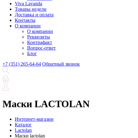
Viva Lavanda
Товары недели
Доставка и оплата
Контакты
О компании
О компании
Реквизиты
Контрафакт
Вопрос-ответ
Блог
+7 (351) 265-64-64
Обратный звонок
Маски LACTOLAN
Интернет-магазин
Каталог
Lactolan
Маски lactolan