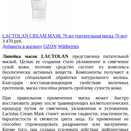
LACTOLAN CREAM MASK 70 мл (питательная маска 70 мл)
3 470 руб.
Добавить в корзину
OZON
Wildberries
Линейка масок LACTOLAN
представлена питательной
маской. Целью ее создания стало увлажнение и смягчение
сухой кожи, поэтому средство состоит из комплекса
биологически активных веществ. Компоненты получают в
процессе специальной обработки натурального молока.
Благодаря восстанавливающим свойствам молочных
протеинов, маска способна решить проблему сухости кожи.
При правильном применении маска может быстро
восстановить дерму после травмирующих косметологических
процедур путем ее смягчения, увлажнения и успокоения.
Lactolan Cream Mask станет залогом гладкости, эластичности,
бархатистости и свежести цвета лица. Ее применение не
способно спровоцировать раздражение или шелушение.
Кроме того, она создана усиливать действие лифтинговых