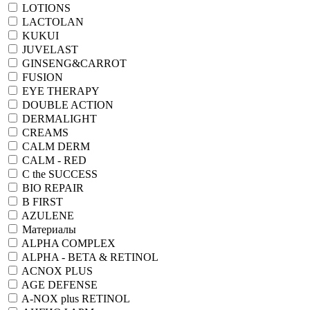
LOTIONS
LACTOLAN
KUKUI
JUVELAST
GINSENG&CARROT
FUSION
EYE THERAPY
DOUBLE ACTION
DERMALIGHT
CREAMS
CALM DERM
CALM - RED
C the SUCCESS
BIO REPAIR
B FIRST
AZULENE
Материалы
ALPHA COMPLEX
ALPHA - BETA & RETINOL
ACNOX PLUS
AGE DEFENSE
A-NOX plus RETINOL