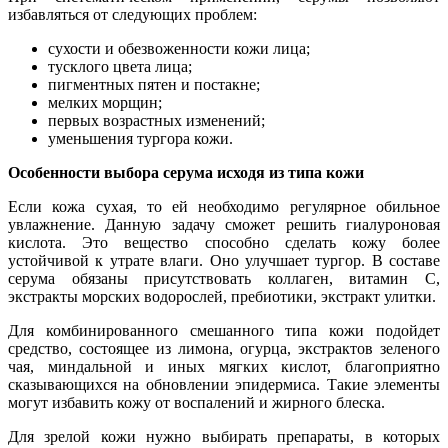
избавляться от следующих проблем:
сухости и обезвоженности кожи лица;
тусклого цвета лица;
пигментных пятен и постакне;
мелких морщин;
первых возрастных изменений;
уменьшения тургора кожи.
Особенности выбора серума исходя из типа кожи
Если кожа сухая, то ей необходимо регулярное обильное
увлажнение. Данную задачу сможет решить гиалуроновая
кислота. Это вещество способно сделать кожу более
устойчивой к утрате влаги. Оно улучшает тургор. В составе
серума обязаны присутствовать коллаген, витамин С,
экстракты морских водорослей, пребиотики, экстракт улитки.
Для комбинированного смешанного типа кожи подойдет
средство, состоящее из лимона, огурца, экстрактов зеленого
чая, миндальной и иных мягких кислот, благоприятно
сказывающихся на обновлении эпидермиса. Такие элементы
могут избавить кожу от воспалений и жирного блеска.
Для зрелой кожи нужно выбирать препараты, в которых