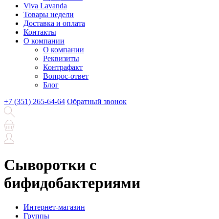
Viva Lavanda
Товары недели
Доставка и оплата
Контакты
О компании
О компании
Реквизиты
Контрафакт
Вопрос-ответ
Блог
+7 (351) 265-64-64
Обратный звонок
Сыворотки с
бифидобактериями
Интернет-магазин
Группы