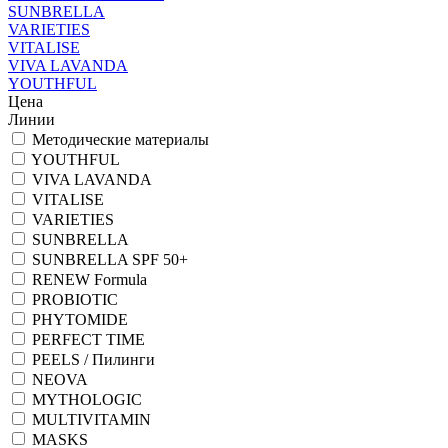
SUNBRELLA
VARIETIES
VITALISE
VIVA LAVANDA
YOUTHFUL
Цена
Линии
Методические материалы
YOUTHFUL
VIVA LAVANDA
VITALISE
VARIETIES
SUNBRELLA
SUNBRELLA SPF 50+
RENEW Formula
PROBIOTIC
PHYTOMIDE
PERFECT TIME
PEELS / Пилинги
NEOVA
MYTHOLOGIC
MULTIVITAMIN
MASKS