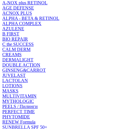
A-NOX plus RETINOL
AGE DEFENSE
ACNOX PLUS
ALPHA - BETA & RETINOL
ALPHA COMPLEX
AZULENE
B FIRST
BIO REPAIR
C the SUCCESS
CALM DERM
CREAMS
DERMALIGHT
DOUBLE ACTION
GINSENG&CARROT
JUVELAST
LACTOLAN
LOTIONS
MASKS
MULTIVITAMIN
MYTHOLOGIC
PEELS / Пилинги
PERFECT TIME
PHYTOMIDE
RENEW Formula
SUNBRELLA SPF 50+