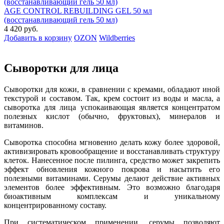
AGE CONTROL REBUILDING GEL 50 мл
(восстанавливающий гель 50 мл)
4 420 руб.
Добавить в корзину
OZON
Wildberries
Сыворотки для лица
Сыворотки для кожи, в сравнении с кремами, обладают иной
текстурой и составом. Так, крем состоит из воды и масла, а
сыворотка для лица успокаивающая является концентратом
полезных кислот (обычно, фруктовых), минералов и
витаминов.
Сыворотка способна мгновенно делать кожу более здоровой,
активизировать кровообращение и восстанавливать структуру
клеток. Нанесенное после пилинга, средство может закрепить
эффект обновления кожного покрова и насытить его
полезными витаминами. Серумы делают действие активных
элементов более эффективным. Это возможно благодаря
биоактивным комплексам и уникальному
концентрированному составу.
При систематическом применении, серумы позволяют