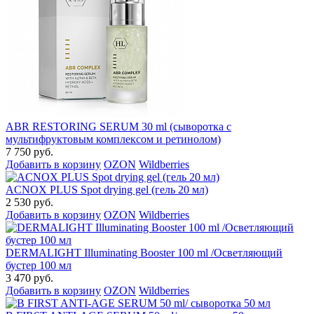
ABR RESTORING SERUM 30 ml (сыворотка с
мультифруктовым комплексом и ретинолом)
7 750 руб.
Добавить в корзину
OZON
Wildberries
ACNOX PLUS Spot drying gel (гель 20 мл)
2 530 руб.
Добавить в корзину
OZON
Wildberries
DERMALIGHT Illuminating Booster 100 ml /Осветляющий
бустер 100 мл
3 470 руб.
Добавить в корзину
OZON
Wildberries