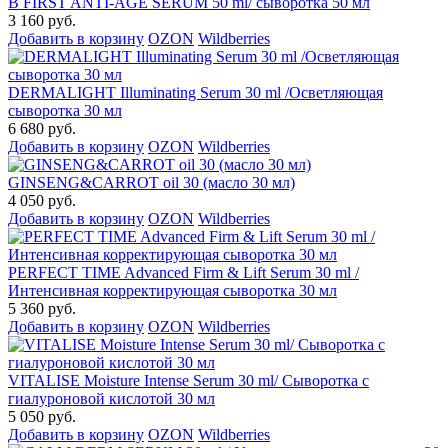
B FIRST ANTI-AGE SERUM 50 ml/ сыворотка 50 мл
3 160 руб.
Добавить в корзину
OZON
Wildberries
DERMALIGHT Illuminating Serum 30 ml /Осветляющая
сыворотка 30 мл
6 680 руб.
Добавить в корзину
OZON
Wildberries
GINSENG&CARROT oil 30 (масло 30 мл)
4 050 руб.
Добавить в корзину
OZON
Wildberries
PERFECT TIME Advanced Firm & Lift Serum 30 ml /
Интенсивная корректирующая сыворотка 30 мл
5 360 руб.
Добавить в корзину
OZON
Wildberries
VITALISE Moisture Intense Serum 30 ml/ Сыворотка с
гиалуроновой кислотой 30 мл
5 050 руб.
Добавить в корзину
OZON
Wildberries