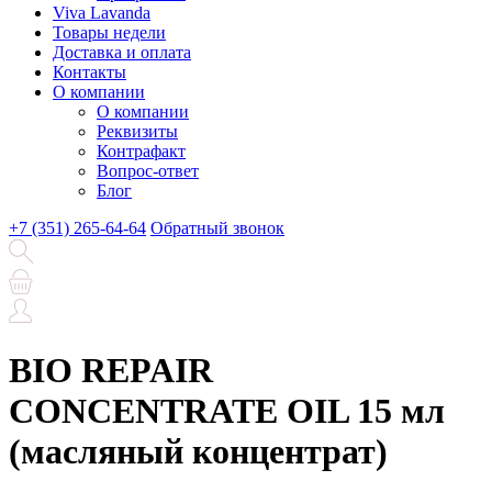
Viva Lavanda
Товары недели
Доставка и оплата
Контакты
О компании
О компании
Реквизиты
Контрафакт
Вопрос-ответ
Блог
+7 (351) 265-64-64
Обратный звонок
BIO REPAIR
CONCENTRATE OIL 15 мл
(масляный концентрат)