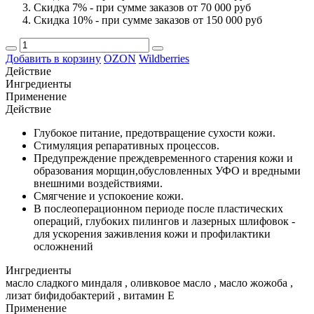
Скидка 7% - при сумме заказов от 70 000 руб
Скидка 10% - при сумме заказов от 150 000 руб
Добавить в корзину
OZON
Wildberries
Действие
Ингредиенты
Применение
Действие
Глубокое питание, предотвращение сухости кожи.
Стимуляция репаративных процессов.
Предупреждение преждевременного старения кожи и
образования морщин,обусловленных УФО и вредными
внешними воздействиями.
Смягчение и успокоение кожи.
В послеоперационном периоде после пластических
операций, глубоких пилингов и лазерных шлифовок -
для ускорения заживления кожи и профилактики
осложнений
Ингредиенты
масло сладкого миндаля , оливковое масло , масло жожоба ,
лизат бифидобактерий , витамин Е
Применение