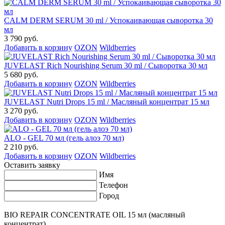
CALM DERM SERUM 30 ml / Успокаивающая сыворотка 30
мл
3 790 руб.
Добавить в корзину
OZON
Wildberries
JUVELAST Rich Nourishing Serum 30 ml / Сыворотка 30 мл
5 680 руб.
Добавить в корзину
OZON
Wildberries
JUVELAST Nutri Drops 15 ml / Масляный концентрат 15 мл
3 270 руб.
Добавить в корзину
OZON
Wildberries
ALO - GEL 70 мл (гель алоэ 70 мл)
2 210 руб.
Добавить в корзину
OZON
Wildberries
Оставить заявку
Имя
Телефон
Город
BIO REPAIR CONCENTRATE OIL 15 мл (масляный
концентрат)