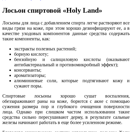
Лосьон спиртовой «Holy Land»
Лосьоны для лица с добавлением спирта легче растворяют все
виды грязи на коже, при этом хорошо дезинфицируют ее, а в
качестве уходовых компонентов данные средства содержать
такие компоненты, как:
экстракты полезных растений;
борную кислоту;
бензойную и салициловую кислоты (оказывают
антибактериальный и противомикробный эффект);
консерванты;
ароматизаторы;
алюминиевые соли, которые подтягивают кожу и
сужают поры.
Спиртовые лосьоны хорошо сушат воспаления,
обеззараживают раны на коже, борются с акне с помощью
сужения размера пор и глубокого очищения поверхности
лица. Однако при слишком частом использовании такие
средства сильно пересушивают дерму, в результате сальные
железы начинают работать в еще более усиленном режиме.