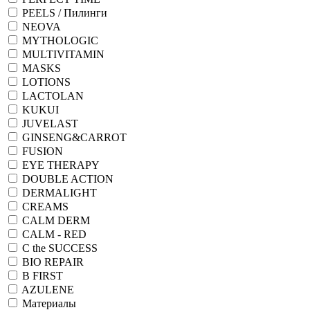
PEELS / Пилинги
NEOVA
MYTHOLOGIC
MULTIVITAMIN
MASKS
LOTIONS
LACTOLAN
KUKUI
JUVELAST
GINSENG&CARROT
FUSION
EYE THERAPY
DOUBLE ACTION
DERMALIGHT
CREAMS
CALM DERM
CALM - RED
C the SUCCESS
BIO REPAIR
B FIRST
AZULENE
Материалы