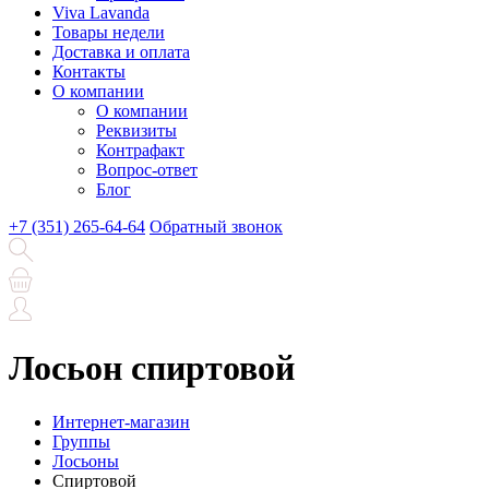
Viva Lavanda
Товары недели
Доставка и оплата
Контакты
О компании
О компании
Реквизиты
Контрафакт
Вопрос-ответ
Блог
+7 (351) 265-64-64
Обратный звонок
Лосьон спиртовой
Интернет-магазин
Группы
Лосьоны
Спиртовой