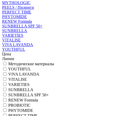
MYTHOLOGIC
PEELS / Пилинги
PERFECT TIME
PHYTOMIDE
RENEW Formula
SUNBRELLA SPF 50+
SUNBRELLA
VARIETIES
VITALISE
VIVA LAVANDA
YOUTHFUL
Цена
Линии
Методические материалы
YOUTHFUL
VIVA LAVANDA
VITALISE
VARIETIES
SUNBRELLA
SUNBRELLA SPF 50+
RENEW Formula
PROBIOTIC
PHYTOMIDE
PERFECT TIME