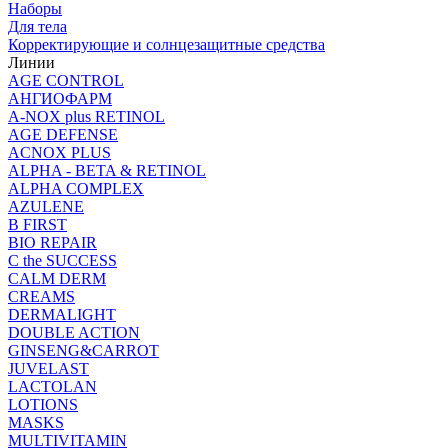
Наборы
Для тела
Корректирующие и солнцезащитные средства
Линии
AGE CONTROL
АНГИОФАРМ
A-NOX plus RETINOL
AGE DEFENSE
ACNOX PLUS
ALPHA - BETA & RETINOL
ALPHA COMPLEX
AZULENE
B FIRST
BIO REPAIR
C the SUCCESS
CALM DERM
CREAMS
DERMALIGHT
DOUBLE ACTION
GINSENG&CARROT
JUVELAST
LACTOLAN
LOTIONS
MASKS
MULTIVITAMIN