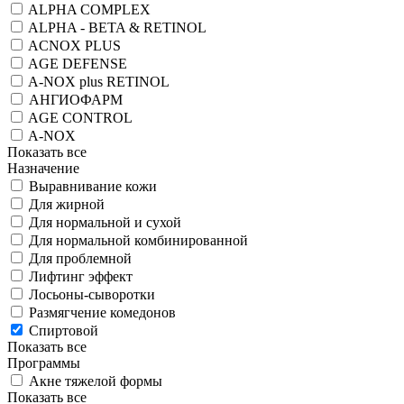
ALPHA COMPLEX
ALPHA - BETA & RETINOL
ACNOX PLUS
AGE DEFENSE
A-NOX plus RETINOL
АНГИОФАРМ
AGE CONTROL
A-NOX
Показать все
Назначение
Выравнивание кожи
Для жирной
Для нормальной и сухой
Для нормальной комбинированной
Для проблемной
Лифтинг эффект
Лосьоны-сыворотки
Размягчение комедонов
Спиртовой
Показать все
Программы
Акне тяжелой формы
Показать все