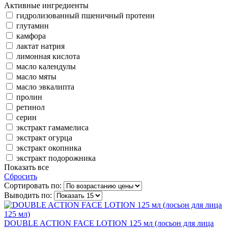
Активные ингредиенты
гидролизованный пшеничный протеин
глутамин
камфора
лактат натрия
лимонная кислота
масло календулы
масло мяты
масло эвкалипта
пролин
ретинол
серин
экстракт гамамелиса
экстракт огурца
экстракт окопника
экстракт подорожника
Показать все
Сбросить
Сортировать по:
Выводить по:
DOUBLE ACTION FACE LOTION 125 мл (лосьон для лица