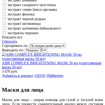
экстракт ромашки
экстракт сахарного тростника
экстракт семян бикса орельяна
экстракт финика
экстракт черной редьки
экстракт шелковицы
экстракт шлемника байкальского
экстракты черники
Показать все
Сбросить
Сортировать по:
Выводить по:
ABR COMPLEX BRIGHTENING MASK 50 мл (осветляющая
маска 50 мл)
3 470 руб.
Добавить в корзину
OZON
Wildberries
Маски для лица
Маски для лица – скорая помощь для сухой и тусклой кожи
лица. Если провести сравнительный анализ между составом