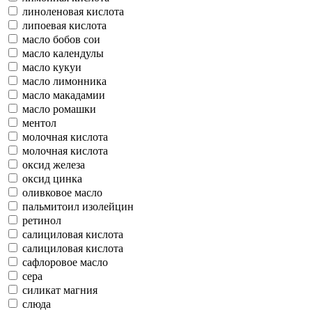
линоленовая кислота
липоевая кислота
масло бобов сои
масло календулы
масло кукуи
масло лимонника
масло макадамии
масло ромашки
ментол
молочная кислота
молочная кислота
оксид железа
оксид цинка
оливковое масло
пальмитоил изолейцин
ретинол
салициловая кислота
салициловая кислота
сафлоровое масло
сера
силикат магния
слюда