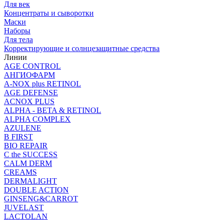
Для век
Концентраты и сыворотки
Маски
Наборы
Для тела
Корректирующие и солнцезащитные средства
Линии
AGE CONTROL
АНГИОФАРМ
A-NOX plus RETINOL
AGE DEFENSE
ACNOX PLUS
ALPHA - BETA & RETINOL
ALPHA COMPLEX
AZULENE
B FIRST
BIO REPAIR
C the SUCCESS
CALM DERM
CREAMS
DERMALIGHT
DOUBLE ACTION
GINSENG&CARROT
JUVELAST
LACTOLAN