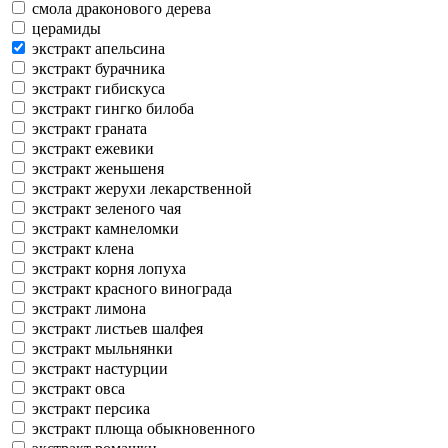
смола драконового дерева
церамиды
экстракт апельсина
экстракт бурачника
экстракт гибискуса
экстракт гингко билоба
экстракт граната
экстракт ежевики
экстракт женьшеня
экстракт жерухи лекарственной
экстракт зеленого чая
экстракт камнеломки
экстракт клена
экстракт корня лопуха
экстракт красного винограда
экстракт лимона
экстракт листьев шалфея
экстракт мыльнянки
экстракт настурции
экстракт овса
экстракт персика
экстракт плюща обыкновенного