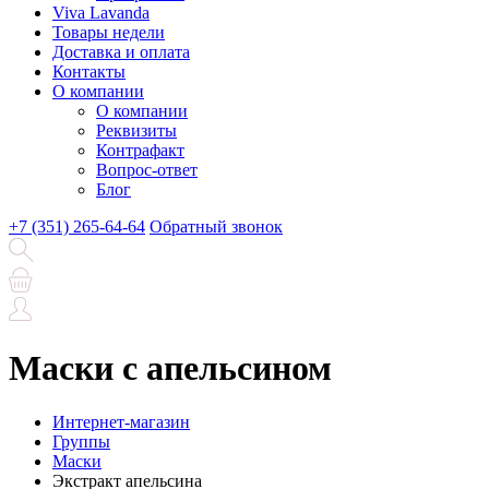
Viva Lavanda
Товары недели
Доставка и оплата
Контакты
О компании
О компании
Реквизиты
Контрафакт
Вопрос-ответ
Блог
+7 (351) 265-64-64
Обратный звонок
Маски с апельсином
Интернет-магазин
Группы
Маски
Экстракт апельсина