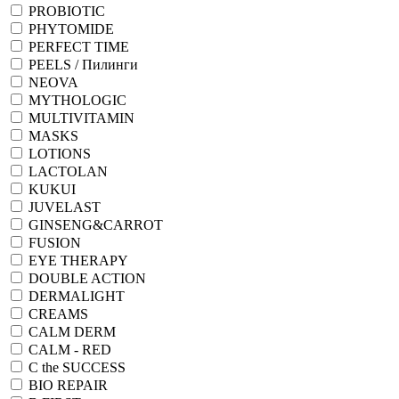
PROBIOTIC
PHYTOMIDE
PERFECT TIME
PEELS / Пилинги
NEOVA
MYTHOLOGIC
MULTIVITAMIN
MASKS
LOTIONS
LACTOLAN
KUKUI
JUVELAST
GINSENG&CARROT
FUSION
EYE THERAPY
DOUBLE ACTION
DERMALIGHT
CREAMS
CALM DERM
CALM - RED
C the SUCCESS
BIO REPAIR