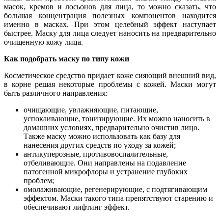
масок, кремов и лосьонов для лица, то можно сказать, что
большая концентрация полезных компонентов находится
именно в масках. При этом целебный эффект наступает
быстрее. Маску для лица следует наносить на предварительно
очищенную кожу лица.
Как подобрать маску по типу кожи
Косметическое средство придает коже сияющий внешний вид,
в корне решая некоторые проблемы с кожей. Маски могут
быть различного направления:
очищающие, увлажняющие, питающие,
успокаивающие, тонизирующие. Их можно наносить в
домашних условиях, предварительно очистив лицо.
Также маску можно использовать как базу для
нанесения других средств по уходу за кожей;
антикуперозные, противовоспалительные,
отбеливающие. Они направлены на подавление
патогенной микрофлоры и устранение глубоких
проблем;
омолаживающие, регенерирующие, с подтягивающим
эффектом. Маски такого типа препятствуют старению и
обеспечивают лифтинг эффект.