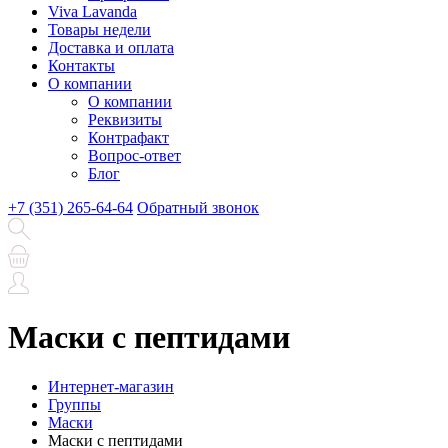
Viva Lavanda
Товары недели
Доставка и оплата
Контакты
О компании
О компании
Реквизиты
Контрафакт
Вопрос-ответ
Блог
+7 (351) 265-64-64
Обратный звонок
Маски с пептидами
Интернет-магазин
Группы
Маски
Маски с пептидами