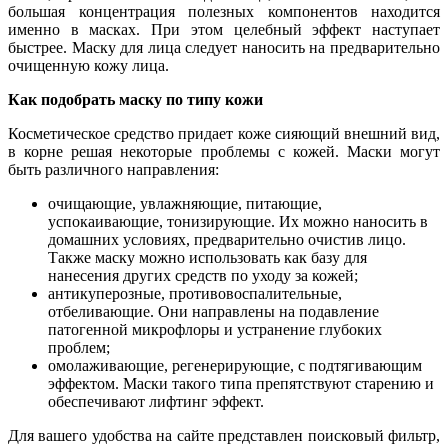
большая концентрация полезных компонентов находится
именно в масках. При этом целебный эффект наступает
быстрее. Маску для лица следует наносить на предварительно
очищенную кожу лица.
Как подобрать маску по типу кожи
Косметическое средство придает коже сияющий внешний вид,
в корне решая некоторые проблемы с кожей. Маски могут
быть различного направления:
очищающие, увлажняющие, питающие,
успокаивающие, тонизирующие. Их можно наносить в
домашних условиях, предварительно очистив лицо.
Также маску можно использовать как базу для
нанесения других средств по уходу за кожей;
антикуперозные, противовоспалительные,
отбеливающие. Они направлены на подавление
патогенной микрофлоры и устранение глубоких
проблем;
омолаживающие, регенерирующие, с подтягивающим
эффектом. Маски такого типа препятствуют старению и
обеспечивают лифтинг эффект.
Для вашего удобства на сайте представлен поисковый фильтр,