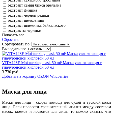
экстракт сахарного тростника
экстракт семян бикса орельяна
экстракт финика
экстракт черной редьки
экстракт шелковицы
экстракт шлемника байкальского
экстракты черники
Показать все
Сбросить
Сортировать по:
Выводить по:
VITALISE Moisturizing mask 50 ml/ Маска увлажняющая с
гиалуроновой кислотой 50 мл
3 730 руб.
Добавить в корзину
OZON
Wildberries
Маски для лица
Маски для лица – скорая помощь для сухой и тусклой кожи
лица. Если провести сравнительный анализ между составом
масок, кремов и лосьонов для лица, то можно сказать, что