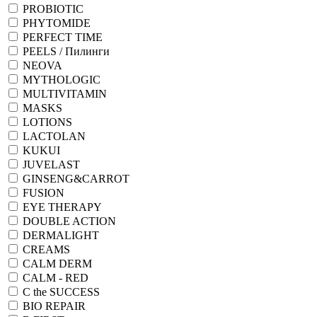
PROBIOTIC
PHYTOMIDE
PERFECT TIME
PEELS / Пилинги
NEOVA
MYTHOLOGIC
MULTIVITAMIN
MASKS
LOTIONS
LACTOLAN
KUKUI
JUVELAST
GINSENG&CARROT
FUSION
EYE THERAPY
DOUBLE ACTION
DERMALIGHT
CREAMS
CALM DERM
CALM - RED
C the SUCCESS
BIO REPAIR