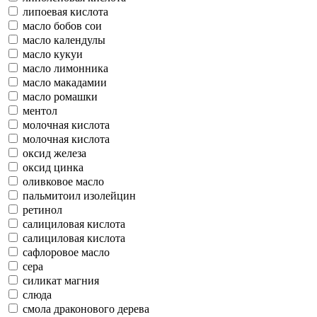
липоевая кислота
масло бобов сои
масло календулы
масло кукуи
масло лимонника
масло макадамии
масло ромашки
ментол
молочная кислота
молочная кислота
оксид железа
оксид цинка
оливковое масло
пальмитоил изолейцин
ретинол
салициловая кислота
салициловая кислота
сафлоровое масло
сера
силикат магния
слюда
смола драконового дерева