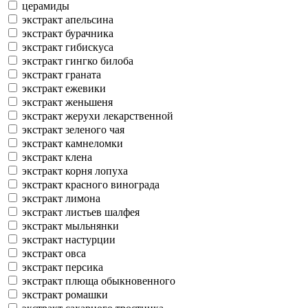
церамиды
экстракт апельсина
экстракт бурачника
экстракт гибискуса
экстракт гингко билоба
экстракт граната
экстракт ежевики
экстракт женьшеня
экстракт жерухи лекарственной
экстракт зеленого чая
экстракт камнеломки
экстракт клена
экстракт корня лопуха
экстракт красного винограда
экстракт лимона
экстракт листьев шалфея
экстракт мыльнянки
экстракт настурции
экстракт овса
экстракт персика
экстракт плюща обыкновенного
экстракт ромашки