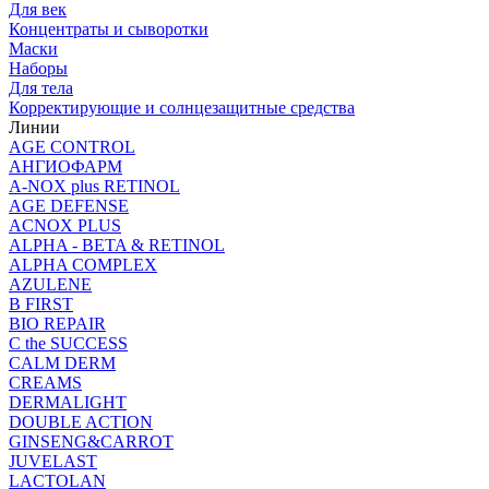
Для век
Концентраты и сыворотки
Маски
Наборы
Для тела
Корректирующие и солнцезащитные средства
Линии
AGE CONTROL
АНГИОФАРМ
A-NOX plus RETINOL
AGE DEFENSE
ACNOX PLUS
ALPHA - BETA & RETINOL
ALPHA COMPLEX
AZULENE
B FIRST
BIO REPAIR
C the SUCCESS
CALM DERM
CREAMS
DERMALIGHT
DOUBLE ACTION
GINSENG&CARROT
JUVELAST
LACTOLAN